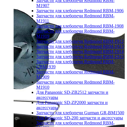
Запчасти для хлебопечи Redmond RBM-
M1907
Запчасти для хлебопечи Redmond RBM-1906
Запчасти для хлебопечи Redmond RBM-
M1911
Запчасти для хлебопечи Redmond RBM-1908
Запчасти для хлебопечи Redmond RBM-
M1919
Запчасти для хлебопечи Redmond RBM-1912
Запчасти для хлебопечи Redmond RBM-1913
Запчасти для хлебопечи Redmond RBM-1914
Запчасти для хлебопечи Redmond RBM-1915
Запчасти для хлебопечи Redmond RBM-
CBM1939
Запчасти для хлебопечи Redmond RBM-
M1909
Запчасти для хлебопечи Redmond RBM-
M1910
Для Panasonic SD-ZB2512 запчасти и
аксессуары
Для Panasonic SD-ZP2000 запчасти и
аксессуары
Запчасти для хлебопечи Gurman GR-BM1500
Для Panasonic SD-200 запчасти и аксессуары
Запчасти для хлебопечи Redmond RBM-