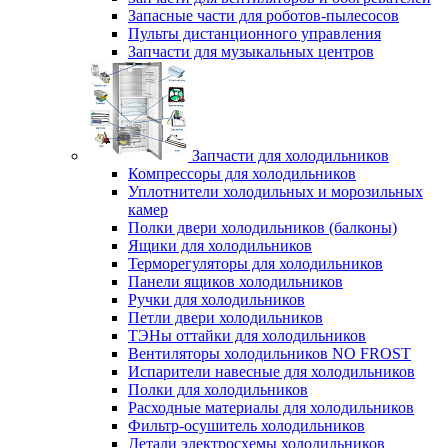
Запасные части для роботов-пылесосов
Пульты дистанционного управления
Запчасти для музыкальных центров
Запчасти для холодильников
Компрессоры для холодильников
Уплотнители холодильных и морозильных
камер
Полки двери холодильников (балконы)
Ящики для холодильников
Терморегуляторы для холодильников
Панели ящиков холодильников
Ручки для холодильников
Петли двери холодильников
ТЭНы оттайки для холодильников
Вентиляторы холодильников NO FROST
Испарители навесные для холодильников
Полки для холодильников
Расходные материалы для холодильников
Фильтр-осушитель холодильников
Детали электросхемы холодильников