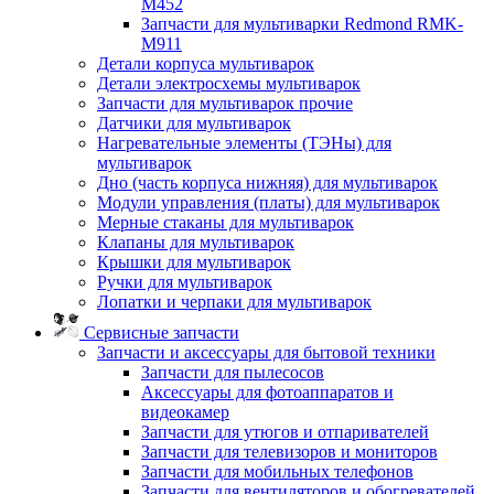
M452
Запчасти для мультиварки Redmond RMK-
M911
Детали корпуса мультиварок
Детали электросхемы мультиварок
Запчасти для мультиварок прочие
Датчики для мультиварок
Нагревательные элементы (ТЭНы) для
мультиварок
Дно (часть корпуса нижняя) для мультиварок
Модули управления (платы) для мультиварок
Мерные стаканы для мультиварок
Клапаны для мультиварок
Крышки для мультиварок
Ручки для мультиварок
Лопатки и черпаки для мультиварок
Сервисные запчасти
Запчасти и аксессуары для бытовой техники
Запчасти для пылесосов
Аксессуары для фотоаппаратов и
видеокамер
Запчасти для утюгов и отпаривателей
Запчасти для телевизоров и мониторов
Запчасти для мобильных телефонов
Запчасти для вентиляторов и обогревателей