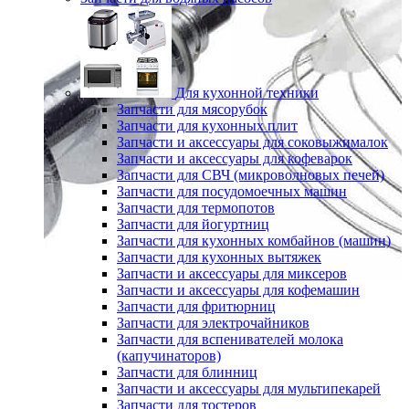
Для кухонной техники
Запчасти для мясорубок
Запчасти для кухонных плит
Запчасти и аксессуары для соковыжималок
Запчасти и аксессуары для кофеварок
Запчасти для СВЧ (микроволновых печей)
Запчасти для посудомоечных машин
Запчасти для термопотов
Запчасти для йогуртниц
Запчасти для кухонных комбайнов (машин)
Запчасти для кухонных вытяжек
Запчасти и аксессуары для миксеров
Запчасти и аксессуары для кофемашин
Запчасти для фритюрниц
Запчасти для электрочайников
Запчасти для вспенивателей молока
(капучинаторов)
Запчасти для блинниц
Запчасти и аксессуары для мультипекарей
Запчасти для тостеров