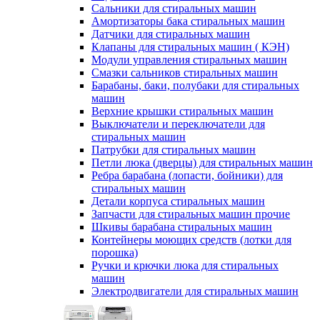
Сальники для стиральных машин
Амортизаторы бака стиральных машин
Датчики для стиральных машин
Клапаны для стиральных машин ( КЭН)
Модули управления стиральных машин
Смазки сальников стиральных машин
Барабаны, баки, полубаки для стиральных
машин
Верхние крышки стиральных машин
Выключатели и переключатели для
стиральных машин
Патрубки для стиральных машин
Петли люка (дверцы) для стиральных машин
Ребра барабана (лопасти, бойники) для
стиральных машин
Детали корпуса стиральных машин
Запчасти для стиральных машин прочие
Шкивы барабана стиральных машин
Контейнеры моющих средств (лотки для
порошка)
Ручки и крючки люка для стиральных
машин
Электродвигатели для стиральных машин