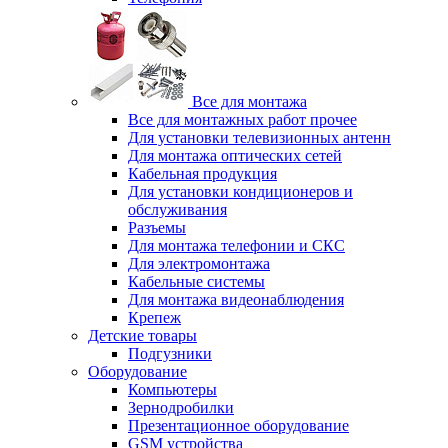
Все для монтажа
Все для монтажных работ прочее
Для установки телевизионных антенн
Для монтажа оптических сетей
Кабельная продукция
Для установки кондиционеров и
обслуживания
Разъемы
Для монтажа телефонии и СКС
Для электромонтажа
Кабельные системы
Для монтажа видеонаблюдения
Крепеж
Детские товары
Подгузники
Оборудование
Компьютеры
Зернодробилки
Презентационное оборудование
GSM устройства