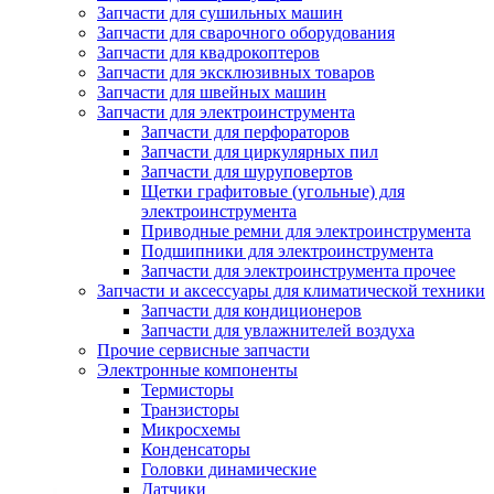
Запчасти для сушильных машин
Запчасти для сварочного оборудования
Запчасти для квадрокоптеров
Запчасти для эксклюзивных товаров
Запчасти для швейных машин
Запчасти для электроинструмента
Запчасти для перфораторов
Запчасти для циркулярных пил
Запчасти для шуруповертов
Щетки графитовые (угольные) для
электроинструмента
Приводные ремни для электроинструмента
Подшипники для электроинструмента
Запчасти для электроинструмента прочее
Запчасти и аксессуары для климатической техники
Запчасти для кондиционеров
Запчасти для увлажнителей воздуха
Прочие сервисные запчасти
Электронные компоненты
Термисторы
Транзисторы
Микросхемы
Конденсаторы
Головки динамические
Датчики