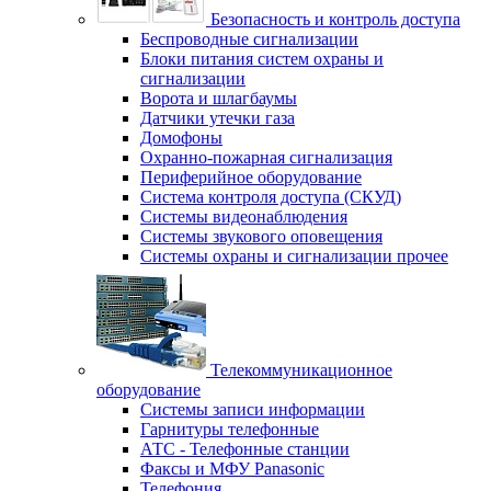
Безопасность и контроль доступа
Беспроводные сигнализации
Блоки питания систем охраны и
сигнализации
Ворота и шлагбаумы
Датчики утечки газа
Домофоны
Охранно-пожарная сигнализация
Периферийное оборудование
Система контроля доступа (СКУД)
Системы видеонаблюдения
Системы звукового оповещения
Системы охраны и сигнализации прочее
Телекоммуникационное
оборудование
Системы записи информации
Гарнитуры телефонные
АТС - Телефонные станции
Факсы и МФУ Panasonic
Телефония