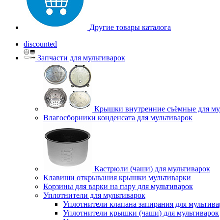
Другие товары каталога
discounted
Запчасти для мультиварок
Крышки внутренние съёмные для му
Влагосборники конденсата для мультиварок
Кастрюли (чаши) для мультиварок
Клавиши открывания крышки мультиварки
Корзины для варки на пару для мультиварок
Уплотнители для мультиварок
Уплотнители клапана запирания для мультива
Уплотнители крышки (чаши) для мультиварок