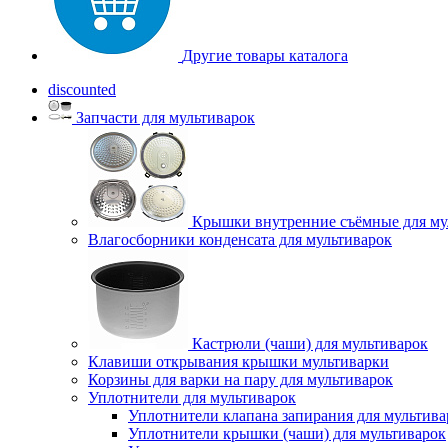
Другие товары каталога
discounted
Запчасти для мультиварок
Крышки внутренние съёмные для му
Влагосборники конденсата для мультиварок
Кастрюли (чаши) для мультиварок
Клавиши открывания крышки мультиварки
Корзины для варки на пару для мультиварок
Уплотнители для мультиварок
Уплотнители клапана запирания для мультива
Уплотнители крышки (чаши) для мультиварок