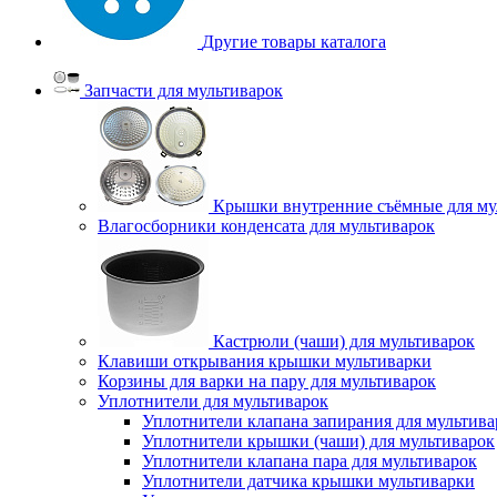
Другие товары каталога
Запчасти для мультиварок
Крышки внутренние съёмные для му
Влагосборники конденсата для мультиварок
Кастрюли (чаши) для мультиварок
Клавиши открывания крышки мультиварки
Корзины для варки на пару для мультиварок
Уплотнители для мультиварок
Уплотнители клапана запирания для мультива
Уплотнители крышки (чаши) для мультиварок
Уплотнители клапана пара для мультиварок
Уплотнители датчика крышки мультиварки