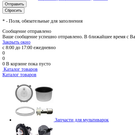
*
- Поля, обязательные для заполнения
Сообщение отправлено
Ваше сообщение успешно отправлено. В ближайшее время с Ва
Закрыть окно
с 8:00 до 17:00 ежедневно
0
0
0
В корзине
пока пусто
Каталог товаров
Каталог товаров
Запчасти для мультиварок