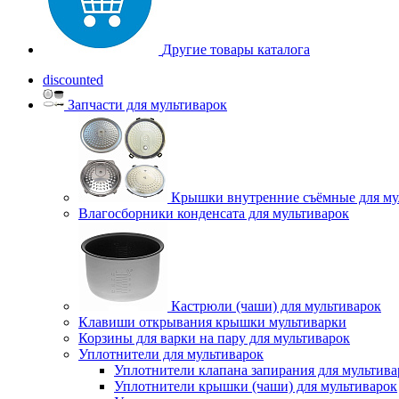
Другие товары каталога
discounted
Запчасти для мультиварок
Крышки внутренние съёмные для му
Влагосборники конденсата для мультиварок
Кастрюли (чаши) для мультиварок
Клавиши открывания крышки мультиварки
Корзины для варки на пару для мультиварок
Уплотнители для мультиварок
Уплотнители клапана запирания для мультива
Уплотнители крышки (чаши) для мультиварок