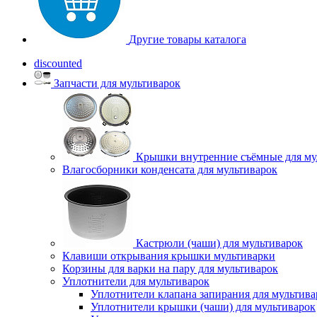
Другие товары каталога
discounted
Запчасти для мультиварок
Крышки внутренние съёмные для му
Влагосборники конденсата для мультиварок
Кастрюли (чаши) для мультиварок
Клавиши открывания крышки мультиварки
Корзины для варки на пару для мультиварок
Уплотнители для мультиварок
Уплотнители клапана запирания для мультива
Уплотнители крышки (чаши) для мультиварок