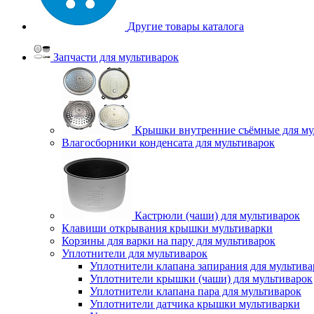
Другие товары каталога
Запчасти для мультиварок
Крышки внутренние съёмные для му
Влагосборники конденсата для мультиварок
Кастрюли (чаши) для мультиварок
Клавиши открывания крышки мультиварки
Корзины для варки на пару для мультиварок
Уплотнители для мультиварок
Уплотнители клапана запирания для мультива
Уплотнители крышки (чаши) для мультиварок
Уплотнители клапана пара для мультиварок
Уплотнители датчика крышки мультиварки