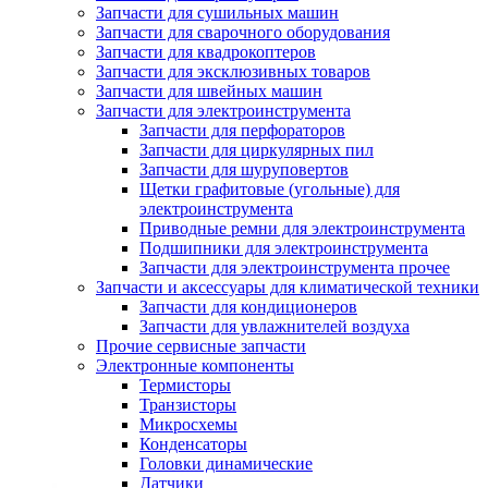
Запчасти для сушильных машин
Запчасти для сварочного оборудования
Запчасти для квадрокоптеров
Запчасти для эксклюзивных товаров
Запчасти для швейных машин
Запчасти для электроинструмента
Запчасти для перфораторов
Запчасти для циркулярных пил
Запчасти для шуруповертов
Щетки графитовые (угольные) для
электроинструмента
Приводные ремни для электроинструмента
Подшипники для электроинструмента
Запчасти для электроинструмента прочее
Запчасти и аксессуары для климатической техники
Запчасти для кондиционеров
Запчасти для увлажнителей воздуха
Прочие сервисные запчасти
Электронные компоненты
Термисторы
Транзисторы
Микросхемы
Конденсаторы
Головки динамические
Датчики