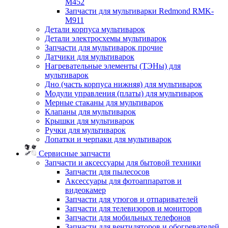
M452
Запчасти для мультиварки Redmond RMK-
M911
Детали корпуса мультиварок
Детали электросхемы мультиварок
Запчасти для мультиварок прочие
Датчики для мультиварок
Нагревательные элементы (ТЭНы) для
мультиварок
Дно (часть корпуса нижняя) для мультиварок
Модули управления (платы) для мультиварок
Мерные стаканы для мультиварок
Клапаны для мультиварок
Крышки для мультиварок
Ручки для мультиварок
Лопатки и черпаки для мультиварок
Сервисные запчасти
Запчасти и аксессуары для бытовой техники
Запчасти для пылесосов
Аксессуары для фотоаппаратов и
видеокамер
Запчасти для утюгов и отпаривателей
Запчасти для телевизоров и мониторов
Запчасти для мобильных телефонов
Запчасти для вентиляторов и обогревателей