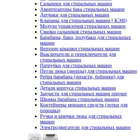
Сальники для стиральных машин
Амортизаторы бака стиральных машин
Датчики для стиральных машин
Клапаны для стиральных машин ( КЭН)
Модули управления стиральных машин
Смазки сальников стиральных машин
Барабаны, баки, полубаки для стиральных
машин
Верхние крышки стиральных машин
Выключатели и переключатели для
стиральных машин
Патрубки для стиральных машин
Петли люка (дверцы) для стиральных машин
Ребра барабана (лопасти, бойники) для
стиральных машин
Детали корпуса стиральных машин
Запчасти для стиральных машин прочие
Шкивы барабана стиральных машин
Контейнеры моющих средств (лотки для
порошка)
Ручки и крючки люка для стиральных
машин
Электродвигатели для стиральных машин