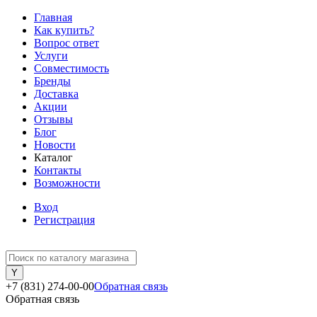
Главная
Как купить?
Вопрос ответ
Услуги
Совместимость
Бренды
Доставка
Акции
Отзывы
Блог
Новости
Каталог
Контакты
Возможности
Вход
Регистрация
+7 (831) 274-00-00
Обратная связь
Обратная связь