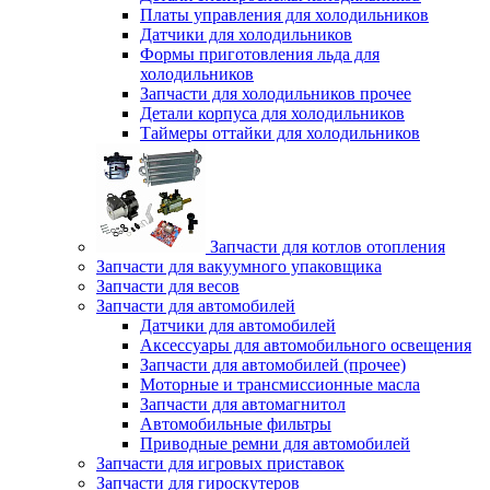
Платы управления для холодильников
Датчики для холодильников
Формы приготовления льда для
холодильников
Запчасти для холодильников прочее
Детали корпуса для холодильников
Таймеры оттайки для холодильников
Запчасти для котлов отопления
Запчасти для вакуумного упаковщика
Запчасти для весов
Запчасти для автомобилей
Датчики для автомобилей
Аксессуары для автомобильного освещения
Запчасти для автомобилей (прочее)
Моторные и трансмиссионные масла
Запчасти для автомагнитол
Автомобильные фильтры
Приводные ремни для автомобилей
Запчасти для игровых приставок
Запчасти для гироскутеров