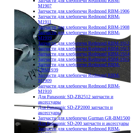
Запчасти для хлебопечи Redmond RBM-
M1907
Запчасти для хлебопечи Redmond RBM-1906
Запчасти для хлебопечи Redmond RBM-
M1911
Запчасти для хлебопечи Redmond RBM-1908
Запчасти для хлебопечи Redmond RBM-
M1919
Запчасти для хлебопечи Redmond RBM-1912
Запчасти для хлебопечи Redmond RBM-1913
Запчасти для хлебопечи Redmond RBM-1914
Запчасти для хлебопечи Redmond RBM-1915
Запчасти для хлебопечи Redmond RBM-
CBM1939
Запчасти для хлебопечи Redmond RBM-
M1909
Запчасти для хлебопечи Redmond RBM-
M1910
Для Panasonic SD-ZB2512 запчасти и
аксессуары
Для Panasonic SD-ZP2000 запчасти и
аксессуары
Запчасти для хлебопечи Gurman GR-BM1500
Для Panasonic SD-200 запчасти и аксессуары
Запчасти для хлебопечи Redmond RBM-