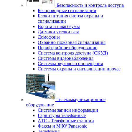
Безопасность и контроль доступа
Беспроводные сигнализации
Блоки питания систем охраны и
сигнализации
Ворота и шлагбаумы
Датчики утечки газа
Домофоны
Охранно-пожарная сигнализация
Периферийное оборудование
Система контроля доступа (СКУД)
Системы видеонаблюдения
Системы звукового оповещения
Системы охраны и сигнализации прочее
Телекоммуникационное
оборудование
Системы записи информации
Гарнитуры телефонные
АТС - Телефонные станции
Факсы и МФУ Panasonic
Телефония