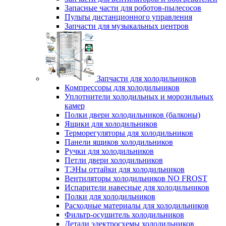
Запасные части для роботов-пылесосов
Пульты дистанционного управления
Запчасти для музыкальных центров
Запчасти для холодильников
Компрессоры для холодильников
Уплотнители холодильных и морозильных
камер
Полки двери холодильников (балконы)
Ящики для холодильников
Терморегуляторы для холодильников
Панели ящиков холодильников
Ручки для холодильников
Петли двери холодильников
ТЭНы оттайки для холодильников
Вентиляторы холодильников NO FROST
Испарители навесные для холодильников
Полки для холодильников
Расходные материалы для холодильников
Фильтр-осушитель холодильников
Детали электросхемы холодильников