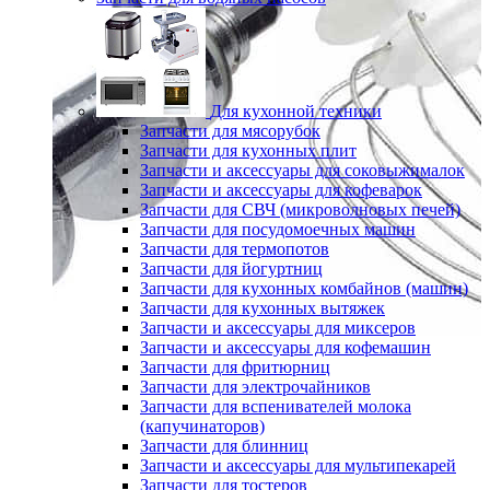
Для кухонной техники
Запчасти для мясорубок
Запчасти для кухонных плит
Запчасти и аксессуары для соковыжималок
Запчасти и аксессуары для кофеварок
Запчасти для СВЧ (микроволновых печей)
Запчасти для посудомоечных машин
Запчасти для термопотов
Запчасти для йогуртниц
Запчасти для кухонных комбайнов (машин)
Запчасти для кухонных вытяжек
Запчасти и аксессуары для миксеров
Запчасти и аксессуары для кофемашин
Запчасти для фритюрниц
Запчасти для электрочайников
Запчасти для вспенивателей молока
(капучинаторов)
Запчасти для блинниц
Запчасти и аксессуары для мультипекарей
Запчасти для тостеров