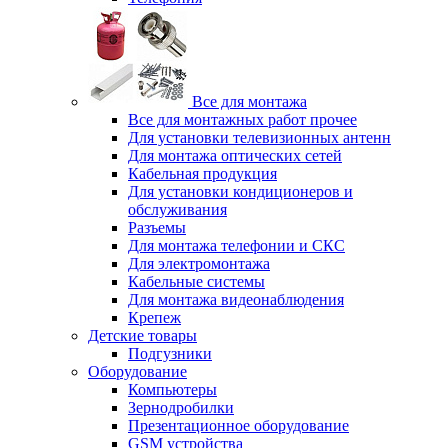
Все для монтажа
Все для монтажных работ прочее
Для установки телевизионных антенн
Для монтажа оптических сетей
Кабельная продукция
Для установки кондиционеров и
обслуживания
Разъемы
Для монтажа телефонии и СКС
Для электромонтажа
Кабельные системы
Для монтажа видеонаблюдения
Крепеж
Детские товары
Подгузники
Оборудование
Компьютеры
Зернодробилки
Презентационное оборудование
GSM устройства