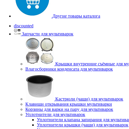
Другие товары каталога
discounted
Запчасти для мультиварок
Крышки внутренние съёмные для му
Влагосборники конденсата для мультиварок
Кастрюли (чаши) для мультиварок
Клавиши открывания крышки мультиварки
Корзины для варки на пару для мультиварок
Уплотнители для мультиварок
Уплотнители клапана запирания для мультива
Уплотнители крышки (чаши) для мультиварок