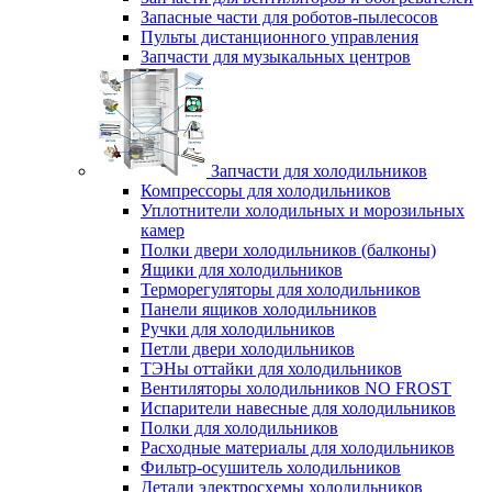
Запасные части для роботов-пылесосов
Пульты дистанционного управления
Запчасти для музыкальных центров
Запчасти для холодильников
Компрессоры для холодильников
Уплотнители холодильных и морозильных
камер
Полки двери холодильников (балконы)
Ящики для холодильников
Терморегуляторы для холодильников
Панели ящиков холодильников
Ручки для холодильников
Петли двери холодильников
ТЭНы оттайки для холодильников
Вентиляторы холодильников NO FROST
Испарители навесные для холодильников
Полки для холодильников
Расходные материалы для холодильников
Фильтр-осушитель холодильников
Детали электросхемы холодильников