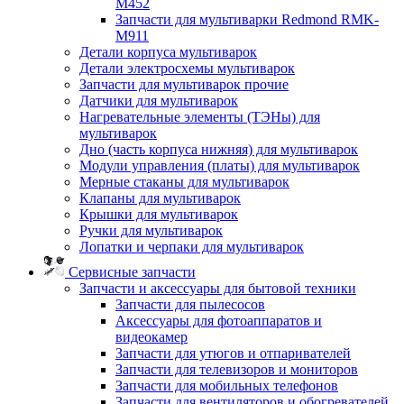
M452
Запчасти для мультиварки Redmond RMK-
M911
Детали корпуса мультиварок
Детали электросхемы мультиварок
Запчасти для мультиварок прочие
Датчики для мультиварок
Нагревательные элементы (ТЭНы) для
мультиварок
Дно (часть корпуса нижняя) для мультиварок
Модули управления (платы) для мультиварок
Мерные стаканы для мультиварок
Клапаны для мультиварок
Крышки для мультиварок
Ручки для мультиварок
Лопатки и черпаки для мультиварок
Сервисные запчасти
Запчасти и аксессуары для бытовой техники
Запчасти для пылесосов
Аксессуары для фотоаппаратов и
видеокамер
Запчасти для утюгов и отпаривателей
Запчасти для телевизоров и мониторов
Запчасти для мобильных телефонов
Запчасти для вентиляторов и обогревателей