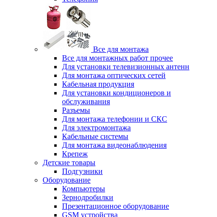
Все для монтажа
Все для монтажных работ прочее
Для установки телевизионных антенн
Для монтажа оптических сетей
Кабельная продукция
Для установки кондиционеров и
обслуживания
Разъемы
Для монтажа телефонии и СКС
Для электромонтажа
Кабельные системы
Для монтажа видеонаблюдения
Крепеж
Детские товары
Подгузники
Оборудование
Компьютеры
Зернодробилки
Презентационное оборудование
GSM устройства