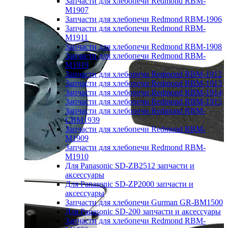
Запчасти для хлебопечи Redmond RBM-
M1907
Запчасти для хлебопечи Redmond RBM-1906
Запчасти для хлебопечи Redmond RBM-
M1911
Запчасти для хлебопечи Redmond RBM-1908
Запчасти для хлебопечи Redmond RBM-
M1919
Запчасти для хлебопечи Redmond RBM-1912
Запчасти для хлебопечи Redmond RBM-1913
Запчасти для хлебопечи Redmond RBM-1914
Запчасти для хлебопечи Redmond RBM-1915
Запчасти для хлебопечи Redmond RBM-
CBM1939
Запчасти для хлебопечи Redmond RBM-
M1909
Запчасти для хлебопечи Redmond RBM-
M1910
Для Panasonic SD-ZB2512 запчасти и
аксессуары
Для Panasonic SD-ZP2000 запчасти и
аксессуары
Запчасти для хлебопечи Gurman GR-BM1500
Для Panasonic SD-200 запчасти и аксессуары
Запчасти для хлебопечи Redmond RBM-