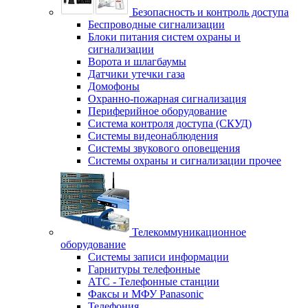
Безопасность и контроль доступа
Беспроводные сигнализации
Блоки питания систем охраны и
сигнализации
Ворота и шлагбаумы
Датчики утечки газа
Домофоны
Охранно-пожарная сигнализация
Периферийное оборудование
Система контроля доступа (СКУД)
Системы видеонаблюдения
Системы звукового оповещения
Системы охраны и сигнализации прочее
Телекоммуникационное
оборудование
Системы записи информации
Гарнитуры телефонные
АТС - Телефонные станции
Факсы и МФУ Panasonic
Телефония