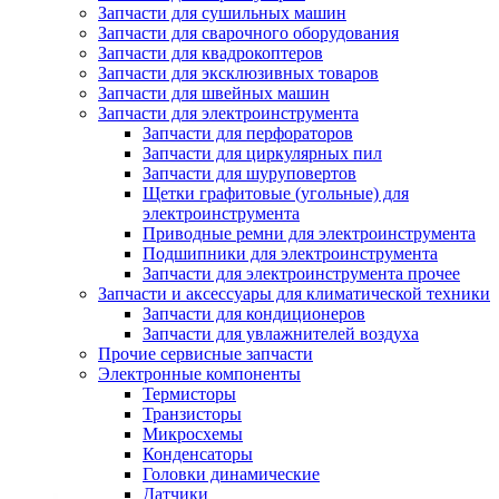
Запчасти для сушильных машин
Запчасти для сварочного оборудования
Запчасти для квадрокоптеров
Запчасти для эксклюзивных товаров
Запчасти для швейных машин
Запчасти для электроинструмента
Запчасти для перфораторов
Запчасти для циркулярных пил
Запчасти для шуруповертов
Щетки графитовые (угольные) для
электроинструмента
Приводные ремни для электроинструмента
Подшипники для электроинструмента
Запчасти для электроинструмента прочее
Запчасти и аксессуары для климатической техники
Запчасти для кондиционеров
Запчасти для увлажнителей воздуха
Прочие сервисные запчасти
Электронные компоненты
Термисторы
Транзисторы
Микросхемы
Конденсаторы
Головки динамические
Датчики