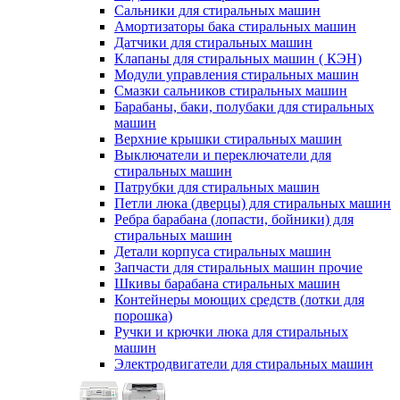
Сальники для стиральных машин
Амортизаторы бака стиральных машин
Датчики для стиральных машин
Клапаны для стиральных машин ( КЭН)
Модули управления стиральных машин
Смазки сальников стиральных машин
Барабаны, баки, полубаки для стиральных
машин
Верхние крышки стиральных машин
Выключатели и переключатели для
стиральных машин
Патрубки для стиральных машин
Петли люка (дверцы) для стиральных машин
Ребра барабана (лопасти, бойники) для
стиральных машин
Детали корпуса стиральных машин
Запчасти для стиральных машин прочие
Шкивы барабана стиральных машин
Контейнеры моющих средств (лотки для
порошка)
Ручки и крючки люка для стиральных
машин
Электродвигатели для стиральных машин