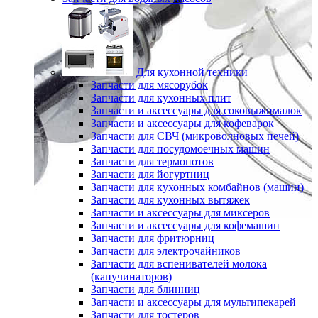
Для кухонной техники
Запчасти для мясорубок
Запчасти для кухонных плит
Запчасти и аксессуары для соковыжималок
Запчасти и аксессуары для кофеварок
Запчасти для СВЧ (микроволновых печей)
Запчасти для посудомоечных машин
Запчасти для термопотов
Запчасти для йогуртниц
Запчасти для кухонных комбайнов (машин)
Запчасти для кухонных вытяжек
Запчасти и аксессуары для миксеров
Запчасти и аксессуары для кофемашин
Запчасти для фритюрниц
Запчасти для электрочайников
Запчасти для вспенивателей молока
(капучинаторов)
Запчасти для блинниц
Запчасти и аксессуары для мультипекарей
Запчасти для тостеров