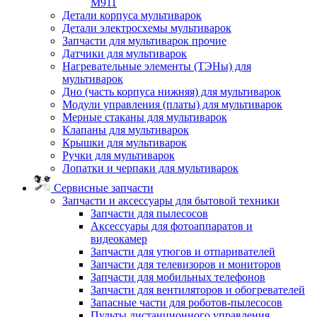
M911
Детали корпуса мультиварок
Детали электросхемы мультиварок
Запчасти для мультиварок прочие
Датчики для мультиварок
Нагревательные элементы (ТЭНы) для
мультиварок
Дно (часть корпуса нижняя) для мультиварок
Модули управления (платы) для мультиварок
Мерные стаканы для мультиварок
Клапаны для мультиварок
Крышки для мультиварок
Ручки для мультиварок
Лопатки и черпаки для мультиварок
Сервисные запчасти
Запчасти и аксессуары для бытовой техники
Запчасти для пылесосов
Аксессуары для фотоаппаратов и
видеокамер
Запчасти для утюгов и отпаривателей
Запчасти для телевизоров и мониторов
Запчасти для мобильных телефонов
Запчасти для вентиляторов и обогревателей
Запасные части для роботов-пылесосов
Пульты дистанционного управления