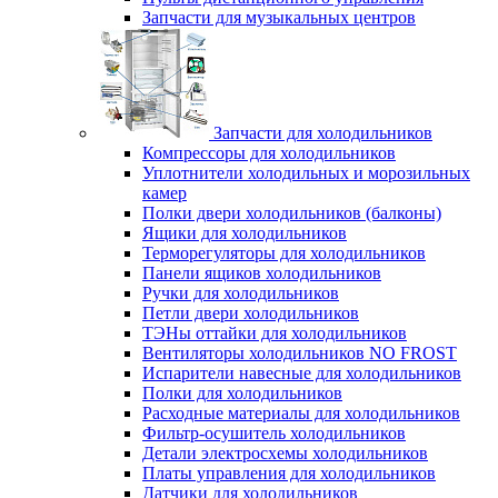
Запчасти для музыкальных центров
Запчасти для холодильников
Компрессоры для холодильников
Уплотнители холодильных и морозильных
камер
Полки двери холодильников (балконы)
Ящики для холодильников
Терморегуляторы для холодильников
Панели ящиков холодильников
Ручки для холодильников
Петли двери холодильников
ТЭНы оттайки для холодильников
Вентиляторы холодильников NO FROST
Испарители навесные для холодильников
Полки для холодильников
Расходные материалы для холодильников
Фильтр-осушитель холодильников
Детали электросхемы холодильников
Платы управления для холодильников
Датчики для холодильников