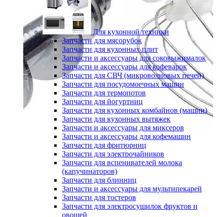
Для кухонной техники
Запчасти для мясорубок
Запчасти для кухонных плит
Запчасти и аксессуары для соковыжималок
Запчасти и аксессуары для кофеварок
Запчасти для СВЧ (микроволновых печей)
Запчасти для посудомоечных машин
Запчасти для термопотов
Запчасти для йогуртниц
Запчасти для кухонных комбайнов (машин)
Запчасти для кухонных вытяжек
Запчасти и аксессуары для миксеров
Запчасти и аксессуары для кофемашин
Запчасти для фритюрниц
Запчасти для электрочайников
Запчасти для вспенивателей молока
(капучинаторов)
Запчасти для блинниц
Запчасти и аксессуары для мультипекарей
Запчасти для тостеров
Запчасти для электросушилок фруктов и
овощей