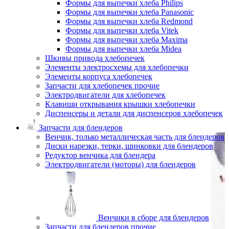
Формы для выпечки хлеба Philips
Формы для выпечки хлеба Panasonic
Формы для выпечки хлеба Redmond
Формы для выпечки хлеба Vitek
Формы для выпечки хлеба Maxima
Формы для выпечки хлеба Midea
Шкивы привода хлебопечек
Элементы электросхемы для хлебопечки
Элементы корпуса хлебопечек
Запчасти для хлебопечек прочие
Электродвигатели для хлебопечек
Клавиши открывания крышки хлебопечки
Диспенсеры и детали для диспенсеров хлебопечек
Запчасти для блендеров
Венчик, только металлическая часть для блендеров
Диски нарезки, терки, шинковки для блендеров
Редуктор венчика для блендера
Электродвигатели (моторы) для блендеров
Венчики в сборе для блендеров
Запчасти для блендеров прочие