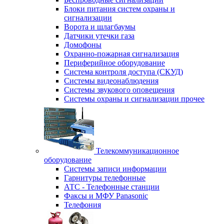
Блоки питания систем охраны и
сигнализации
Ворота и шлагбаумы
Датчики утечки газа
Домофоны
Охранно-пожарная сигнализация
Периферийное оборудование
Система контроля доступа (СКУД)
Системы видеонаблюдения
Системы звукового оповещения
Системы охраны и сигнализации прочее
Телекоммуникационное
оборудование
Системы записи информации
Гарнитуры телефонные
АТС - Телефонные станции
Факсы и МФУ Panasonic
Телефония