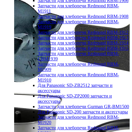
Запчасти для хлебопечи Redmond RBM-1906
Запчасти для хлебопечи Redmond RBM-
M1911
Запчасти для хлебопечи Redmond RBM-1908
Запчасти для хлебопечи Redmond RBM-
M1919
Запчасти для хлебопечи Redmond RBM-1912
Запчасти для хлебопечи Redmond RBM-1913
Запчасти для хлебопечи Redmond RBM-1914
Запчасти для хлебопечи Redmond RBM-1915
Запчасти для хлебопечи Redmond RBM-
CBM1939
Запчасти для хлебопечи Redmond RBM-
M1909
Запчасти для хлебопечи Redmond RBM-
M1910
Для Panasonic SD-ZB2512 запчасти и
аксессуары
Для Panasonic SD-ZP2000 запчасти и
аксессуары
Запчасти для хлебопечи Gurman GR-BM1500
Для Panasonic SD-200 запчасти и аксессуары
Запчасти для хлебопечи Redmond RBM-
M1920
Запчасти для хлебопечи Redmond RBM-