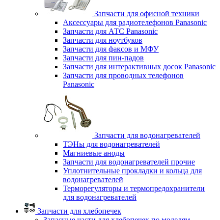
Запчасти для офисной техники
Аксессуары для радиотелефонов Panasonic
Запчасти для АТС Panasonic
Запчасти для ноутбуков
Запчасти для факсов и МФУ
Запчасти для пин-падов
Запчасти для интерактивных досок Panasonic
Запчасти для проводных телефонов
Panasonic
Запчасти для водонагревателей
ТЭНы для водонагревателей
Магниевые аноды
Запчасти для водонагревателей прочие
Уплотнительные прокладки и кольца для
водонагревателей
Терморегуляторы и термопредохранители
для водонагревателей
Запчасти для хлебопечек
Запасные части для хлебопечек по моделям