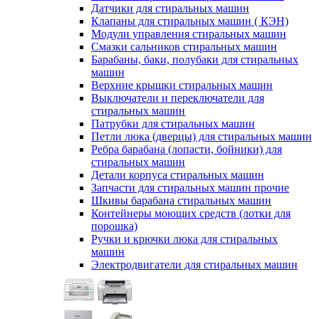
Датчики для стиральных машин
Клапаны для стиральных машин ( КЭН)
Модули управления стиральных машин
Смазки сальников стиральных машин
Барабаны, баки, полубаки для стиральных
машин
Верхние крышки стиральных машин
Выключатели и переключатели для
стиральных машин
Патрубки для стиральных машин
Петли люка (дверцы) для стиральных машин
Ребра барабана (лопасти, бойники) для
стиральных машин
Детали корпуса стиральных машин
Запчасти для стиральных машин прочие
Шкивы барабана стиральных машин
Контейнеры моющих средств (лотки для
порошка)
Ручки и крючки люка для стиральных
машин
Электродвигатели для стиральных машин