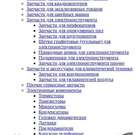
Запчасти для квадрокоптеров
Запчасти для эксклюзивных товаров
Запчасти для швейных машин
Запчасти для электроинструмента
Запчасти для перфораторов
Запчасти для циркулярных пил
Запчасти для шуруповертов
Щетки графитовые (угольные) для
электроинструмента
Приводные ремни для электроинструмента
Подшипники для электроинструмента
Запчасти для электроинструмента прочее
Запчасти и аксессуары для климатической техники
Запчасти для кондиционеров
Запчасти для увлажнителей воздуха
Прочие сервисные запчасти
Электронные компоненты
Термисторы
Транзисторы
Микросхемы
Конденсаторы
Головки динамические
Датчики
Предохранители
Капсюли телефонные