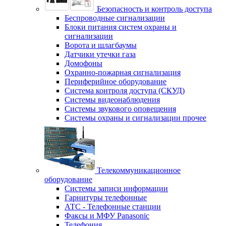
Безопасность и контроль доступа
Беспроводные сигнализации
Блоки питания систем охраны и
сигнализации
Ворота и шлагбаумы
Датчики утечки газа
Домофоны
Охранно-пожарная сигнализация
Периферийное оборудование
Система контроля доступа (СКУД)
Системы видеонаблюдения
Системы звукового оповещения
Системы охраны и сигнализации прочее
Телекоммуникационное
оборудование
Системы записи информации
Гарнитуры телефонные
АТС - Телефонные станции
Факсы и МФУ Panasonic
Телефония