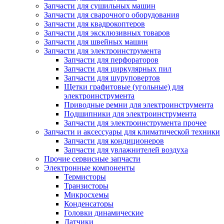
Запчасти для сушильных машин
Запчасти для сварочного оборудования
Запчасти для квадрокоптеров
Запчасти для эксклюзивных товаров
Запчасти для швейных машин
Запчасти для электроинструмента
Запчасти для перфораторов
Запчасти для циркулярных пил
Запчасти для шуруповертов
Щетки графитовые (угольные) для
электроинструмента
Приводные ремни для электроинструмента
Подшипники для электроинструмента
Запчасти для электроинструмента прочее
Запчасти и аксессуары для климатической техники
Запчасти для кондиционеров
Запчасти для увлажнителей воздуха
Прочие сервисные запчасти
Электронные компоненты
Термисторы
Транзисторы
Микросхемы
Конденсаторы
Головки динамические
Датчики