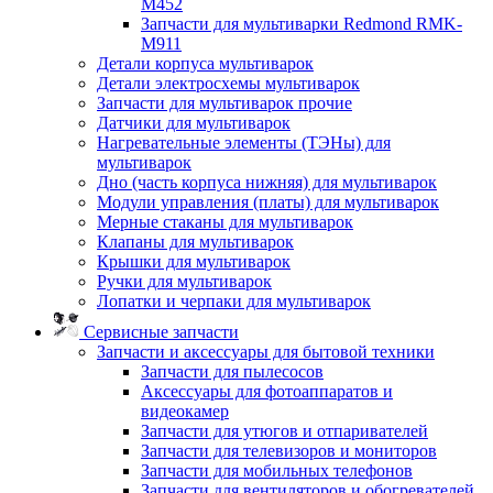
M452
Запчасти для мультиварки Redmond RMK-
M911
Детали корпуса мультиварок
Детали электросхемы мультиварок
Запчасти для мультиварок прочие
Датчики для мультиварок
Нагревательные элементы (ТЭНы) для
мультиварок
Дно (часть корпуса нижняя) для мультиварок
Модули управления (платы) для мультиварок
Мерные стаканы для мультиварок
Клапаны для мультиварок
Крышки для мультиварок
Ручки для мультиварок
Лопатки и черпаки для мультиварок
Сервисные запчасти
Запчасти и аксессуары для бытовой техники
Запчасти для пылесосов
Аксессуары для фотоаппаратов и
видеокамер
Запчасти для утюгов и отпаривателей
Запчасти для телевизоров и мониторов
Запчасти для мобильных телефонов
Запчасти для вентиляторов и обогревателей