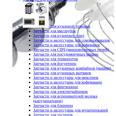
Для кухонной техники
Запчасти для мясорубок
Запчасти для кухонных плит
Запчасти и аксессуары для соковыжималок
Запчасти и аксессуары для кофеварок
Запчасти для СВЧ (микроволновых печей)
Запчасти для посудомоечных машин
Запчасти для термопотов
Запчасти для йогуртниц
Запчасти для кухонных комбайнов (машин)
Запчасти для кухонных вытяжек
Запчасти и аксессуары для миксеров
Запчасти и аксессуары для кофемашин
Запчасти для фритюрниц
Запчасти для электрочайников
Запчасти для вспенивателей молока
(капучинаторов)
Запчасти для блинниц
Запчасти и аксессуары для мультипекарей
Запчасти для тостеров