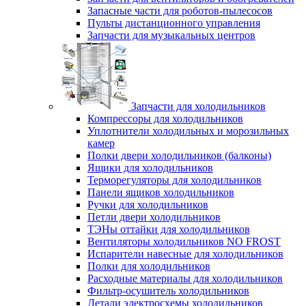
Запасные части для роботов-пылесосов
Пульты дистанционного управления
Запчасти для музыкальных центров
Запчасти для холодильников
Компрессоры для холодильников
Уплотнители холодильных и морозильных
камер
Полки двери холодильников (балконы)
Ящики для холодильников
Терморегуляторы для холодильников
Панели ящиков холодильников
Ручки для холодильников
Петли двери холодильников
ТЭНы оттайки для холодильников
Вентиляторы холодильников NO FROST
Испарители навесные для холодильников
Полки для холодильников
Расходные материалы для холодильников
Фильтр-осушитель холодильников
Детали электросхемы холодильников