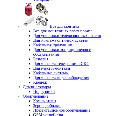
Все для монтажа
Все для монтажных работ прочее
Для установки телевизионных антенн
Для монтажа оптических сетей
Кабельная продукция
Для установки кондиционеров и
обслуживания
Разъемы
Для монтажа телефонии и СКС
Для электромонтажа
Кабельные системы
Для монтажа видеонаблюдения
Крепеж
Детские товары
Подгузники
Оборудование
Компьютеры
Зернодробилки
Презентационное оборудование
GSM устройства