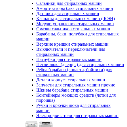
Сальники для стиральных машин
Амортизаторы бака стиральных машин
Датчики для стиральных машин
Клапаны для стиральных машин ( КЭН)
Модули управления стиральных машин
Смазки сальников стиральных машин
Барабаны, баки, полубаки для стиральных
машин
Верхние крышки стиральных машин
Выключатели и переключатели для
стиральных машин
Патрубки для стиральных машин
Петли люка (дверцы) для стиральных машин
Ребра барабана (лопасти, бойники) для
стиральных машин
Детали корпуса стиральных машин
Запчасти для стиральных машин прочие
Шкивы барабана стиральных машин
Контейнеры моющих средств (лотки для
порошка)
Ручки и крючки люка для стиральных
машин
Электродвигатели для стиральных машин