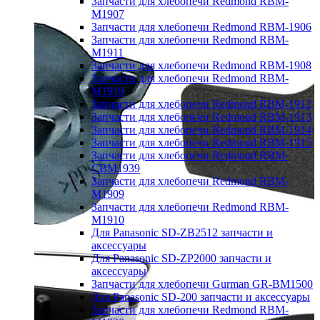
Запчасти для хлебопечи Redmond RBM-
M1907
Запчасти для хлебопечи Redmond RBM-1906
Запчасти для хлебопечи Redmond RBM-
M1911
Запчасти для хлебопечи Redmond RBM-1908
Запчасти для хлебопечи Redmond RBM-
M1919
Запчасти для хлебопечи Redmond RBM-1912
Запчасти для хлебопечи Redmond RBM-1913
Запчасти для хлебопечи Redmond RBM-1914
Запчасти для хлебопечи Redmond RBM-1915
Запчасти для хлебопечи Redmond RBM-
CBM1939
Запчасти для хлебопечи Redmond RBM-
M1909
Запчасти для хлебопечи Redmond RBM-
M1910
Для Panasonic SD-ZB2512 запчасти и
аксессуары
Для Panasonic SD-ZP2000 запчасти и
аксессуары
Запчасти для хлебопечи Gurman GR-BM1500
Для Panasonic SD-200 запчасти и аксессуары
Запчасти для хлебопечи Redmond RBM-