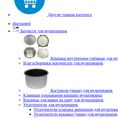
Другие товары каталога
discounted
Запчасти для мультиварок
Крышки внутренние съёмные для му
Влагосборники конденсата для мультиварок
Кастрюли (чаши) для мультиварок
Клавиши открывания крышки мультиварки
Корзины для варки на пару для мультиварок
Уплотнители для мультиварок
Уплотнители клапана запирания для мультива
Уплотнители крышки (чаши) для мультиварок