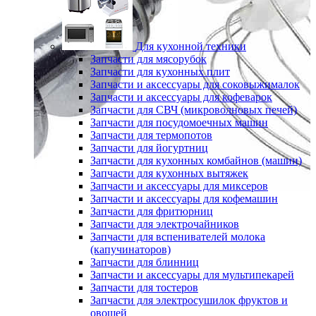
Для кухонной техники
Запчасти для мясорубок
Запчасти для кухонных плит
Запчасти и аксессуары для соковыжималок
Запчасти и аксессуары для кофеварок
Запчасти для СВЧ (микроволновых печей)
Запчасти для посудомоечных машин
Запчасти для термопотов
Запчасти для йогуртниц
Запчасти для кухонных комбайнов (машин)
Запчасти для кухонных вытяжек
Запчасти и аксессуары для миксеров
Запчасти и аксессуары для кофемашин
Запчасти для фритюрниц
Запчасти для электрочайников
Запчасти для вспенивателей молока
(капучинаторов)
Запчасти для блинниц
Запчасти и аксессуары для мультипекарей
Запчасти для тостеров
Запчасти для электросушилок фруктов и
овощей