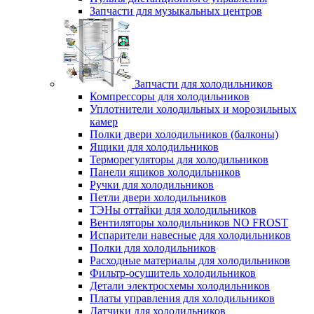
Запчасти для музыкальных центров
Запчасти для холодильников
Компрессоры для холодильников
Уплотнители холодильных и морозильных
камер
Полки двери холодильников (балконы)
Ящики для холодильников
Терморегуляторы для холодильников
Панели ящиков холодильников
Ручки для холодильников
Петли двери холодильников
ТЭНы оттайки для холодильников
Вентиляторы холодильников NO FROST
Испарители навесные для холодильников
Полки для холодильников
Расходные материалы для холодильников
Фильтр-осушитель холодильников
Детали электросхемы холодильников
Платы управления для холодильников
Датчики для холодильников