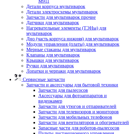
M911
Детали корпуса мультиварок
Детали электросхемы мультиварок
Запчасти для мультиварок прочие
Датчики для мультиварок
Нагревательные элементы (ТЭНы) для
мультиварок
Дно (часть корпуса нижняя) для мультиварок
Модули управления (платы) для мультиварок
Мерные стаканы для мультиварок
Клапаны для мультиварок
Крышки для мультиварок
Ручки для мультиварок
Лопатки и черпаки для мультиварок
Сервисные запчасти
Запчасти и аксессуары для бытовой техники
Запчасти для пылесосов
Аксессуары для фотоаппаратов и
видеокамер
Запчасти для утюгов и отпаривателей
Запчасти для телевизоров и мониторов
Запчасти для мобильных телефонов
Запчасти для вентиляторов и обогревателей
Запасные части для роботов-пылесосов
Пульты дистанционного управления