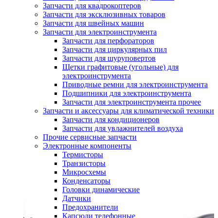
Запчасти для квадрокоптеров
Запчасти для эксклюзивных товаров
Запчасти для швейных машин
Запчасти для электроинструмента
Запчасти для перфораторов
Запчасти для циркулярных пил
Запчасти для шуруповертов
Щетки графитовые (угольные) для
электроинструмента
Приводные ремни для электроинструмента
Подшипники для электроинструмента
Запчасти для электроинструмента прочее
Запчасти и аксессуары для климатической техники
Запчасти для кондиционеров
Запчасти для увлажнителей воздуха
Прочие сервисные запчасти
Электронные компоненты
Термисторы
Транзисторы
Микросхемы
Конденсаторы
Головки динамические
Датчики
Предохранители
Капсюли телефонные