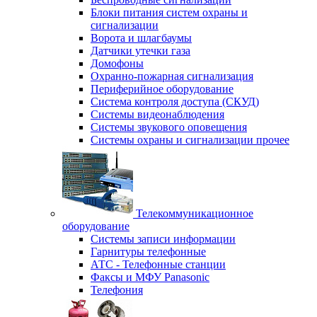
Блоки питания систем охраны и
сигнализации
Ворота и шлагбаумы
Датчики утечки газа
Домофоны
Охранно-пожарная сигнализация
Периферийное оборудование
Система контроля доступа (СКУД)
Системы видеонаблюдения
Системы звукового оповещения
Системы охраны и сигнализации прочее
Телекоммуникационное
оборудование
Системы записи информации
Гарнитуры телефонные
АТС - Телефонные станции
Факсы и МФУ Panasonic
Телефония