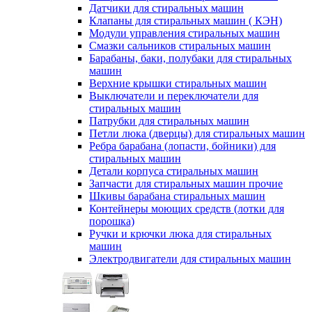
Датчики для стиральных машин
Клапаны для стиральных машин ( КЭН)
Модули управления стиральных машин
Смазки сальников стиральных машин
Барабаны, баки, полубаки для стиральных
машин
Верхние крышки стиральных машин
Выключатели и переключатели для
стиральных машин
Патрубки для стиральных машин
Петли люка (дверцы) для стиральных машин
Ребра барабана (лопасти, бойники) для
стиральных машин
Детали корпуса стиральных машин
Запчасти для стиральных машин прочие
Шкивы барабана стиральных машин
Контейнеры моющих средств (лотки для
порошка)
Ручки и крючки люка для стиральных
машин
Электродвигатели для стиральных машин