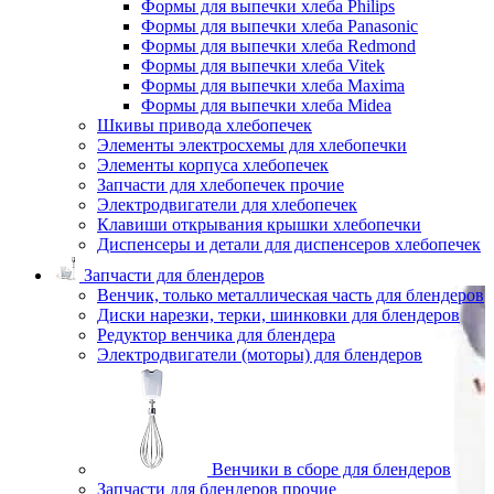
Формы для выпечки хлеба Philips
Формы для выпечки хлеба Panasonic
Формы для выпечки хлеба Redmond
Формы для выпечки хлеба Vitek
Формы для выпечки хлеба Maxima
Формы для выпечки хлеба Midea
Шкивы привода хлебопечек
Элементы электросхемы для хлебопечки
Элементы корпуса хлебопечек
Запчасти для хлебопечек прочие
Электродвигатели для хлебопечек
Клавиши открывания крышки хлебопечки
Диспенсеры и детали для диспенсеров хлебопечек
Запчасти для блендеров
Венчик, только металлическая часть для блендеров
Диски нарезки, терки, шинковки для блендеров
Редуктор венчика для блендера
Электродвигатели (моторы) для блендеров
Венчики в сборе для блендеров
Запчасти для блендеров прочие