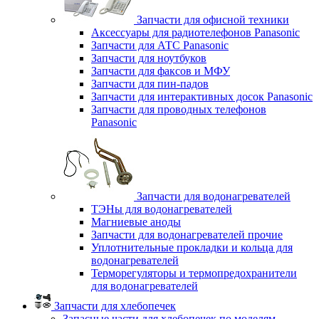
Запчасти для офисной техники
Аксессуары для радиотелефонов Panasonic
Запчасти для АТС Panasonic
Запчасти для ноутбуков
Запчасти для факсов и МФУ
Запчасти для пин-падов
Запчасти для интерактивных досок Panasonic
Запчасти для проводных телефонов
Panasonic
Запчасти для водонагревателей
ТЭНы для водонагревателей
Магниевые аноды
Запчасти для водонагревателей прочие
Уплотнительные прокладки и кольца для
водонагревателей
Терморегуляторы и термопредохранители
для водонагревателей
Запчасти для хлебопечек
Запасные части для хлебопечек по моделям