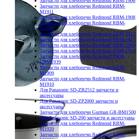
Запчасти для хлебопечи Redmond RBM-1906
Запчасти для хлебопечи Redmond RBM-
M1911
Запчасти для хлебопечи Redmond RBM-1908
Запчасти для хлебопечи Redmond RBM-
M1919
Запчасти для хлебопечи Redmond RBM-1912
Запчасти для хлебопечи Redmond RBM-1913
Запчасти для хлебопечи Redmond RBM-1914
Запчасти для хлебопечи Redmond RBM-1915
Запчасти для хлебопечи Redmond RBM-
CBM1939
Запчасти для хлебопечи Redmond RBM-
M1909
Запчасти для хлебопечи Redmond RBM-
M1910
Для Panasonic SD-ZB2512 запчасти и
аксессуары
Для Panasonic SD-ZP2000 запчасти и
аксессуары
Запчасти для хлебопечи Gurman GR-BM1500
Для Panasonic SD-200 запчасти и аксессуары
Запчасти для хлебопечи Redmond RBM-
M1920
Запчасти для хлебопечи Redmond RBM-