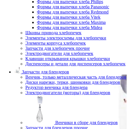
Формы для выпечки хлеба Philips
Формы для выпечки хлеба Panasonic
Формы для выпечки хлеба Redmond
Формы для выпечки хлеба Vitek
Формы для выпечки хлеба Maxima
Формы для выпечки хлеба Midea
Шкивы привода хлебопечек
Элементы электросхемы для хлебопечки
Элементы корпуса хлебопечек
Запчасти для хлебопечек прочие
Электродвигатели для хлебопечек
Клавиши открывания крышки хлебопечки
Диспенсеры и детали для диспенсеров хлебопечек
Запчасти для блендеров
Венчик, только металлическая часть для блендеров
Диски нарезки, терки, шинковки для блендеров
Редуктор венчика для блендера
Электродвигатели (моторы) для блендеров
Венчики в сборе для блендеров
Запчасти для блендеров прочие