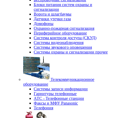
Блоки питания систем охраны и
сигнализации
Ворота и шлагбаумы
Датчики утечки газа
Домофоны
Охранно-пожарная сигнализация
Периферийное оборудование
Система контроля доступа (СКУД)
Системы видеонаблюдения
Системы звукового оповещения
Системы охраны и сигнализации прочее
Телекоммуникационное
оборудование
Системы записи информации
Гарнитуры телефонные
АТС - Телефонные станции
Факсы и МФУ Panasonic
Телефония