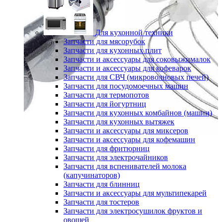
Для кухонной техники
Запчасти для мясорубок
Запчасти для кухонных плит
Запчасти и аксессуары для соковыжималок
Запчасти и аксессуары для кофеварок
Запчасти для СВЧ (микроволновых печей)
Запчасти для посудомоечных машин
Запчасти для термопотов
Запчасти для йогуртниц
Запчасти для кухонных комбайнов (машин)
Запчасти для кухонных вытяжек
Запчасти и аксессуары для миксеров
Запчасти и аксессуары для кофемашин
Запчасти для фритюрниц
Запчасти для электрочайников
Запчасти для вспенивателей молока
(капучинаторов)
Запчасти для блинниц
Запчасти и аксессуары для мультипекарей
Запчасти для тостеров
Запчасти для электросушилок фруктов и
овощей