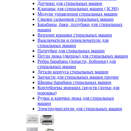
Датчики для стиральных машин
Клапаны для стиральных машин ( КЭН)
Модули управления стиральных машин
Смазки сальников стиральных машин
Барабаны, баки, полубаки для стиральных
машин
Верхние крышки стиральных машин
Выключатели и переключатели для
стиральных машин
Патрубки для стиральных машин
Петли люка (дверцы) для стиральных машин
Ребра барабана (лопасти, бойники) для
стиральных машин
Детали корпуса стиральных машин
Запчасти для стиральных машин прочие
Шкивы барабана стиральных машин
Контейнеры моющих средств (лотки для
порошка)
Ручки и крючки люка для стиральных
машин
Электродвигатели для стиральных машин