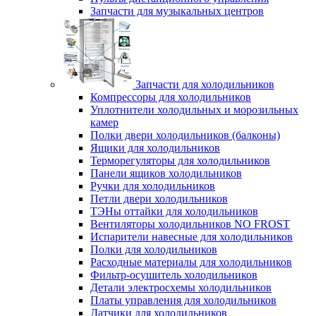
Запчасти для музыкальных центров
Запчасти для холодильников
Компрессоры для холодильников
Уплотнители холодильных и морозильных
камер
Полки двери холодильников (балконы)
Ящики для холодильников
Терморегуляторы для холодильников
Панели ящиков холодильников
Ручки для холодильников
Петли двери холодильников
ТЭНы оттайки для холодильников
Вентиляторы холодильников NO FROST
Испарители навесные для холодильников
Полки для холодильников
Расходные материалы для холодильников
Фильтр-осушитель холодильников
Детали электросхемы холодильников
Платы управления для холодильников
Датчики для холодильников