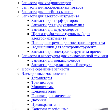
Запчасти для квадрокоптеров
Запчасти для эксклюзивных товаров
Запчасти для швейных машин
Запчасти для электроинструмента
Запчасти для перфораторов
Запчасти для циркулярных пил
Запчасти для шуруповертов
Щетки графитовые (угольные) для
электроинструмента
Приводные ремни для электроинструмента
Подшипники для электроинструмента
Запчасти для электроинструмента прочее
Запчасти и аксессуары для климатической техники
Запчасти для кондиционеров
Запчасти для увлажнителей воздуха
Прочие сервисные запчасти
Электронные компоненты
Термисторы
Транзисторы
Микросхемы
Конденсаторы
Головки динамические
Датчики
Предохранители
Капсюли телефонные