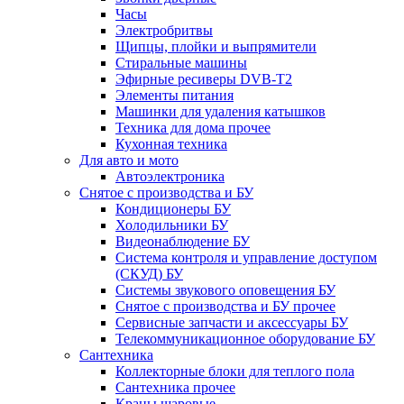
Часы
Электробритвы
Щипцы, плойки и выпрямители
Стиральные машины
Эфирные ресиверы DVB-T2
Элементы питания
Машинки для удаления катышков
Техника для дома прочее
Кухонная техника
Для авто и мото
Автоэлектроника
Снятое с производства и БУ
Кондиционеры БУ
Холодильники БУ
Видеонаблюдение БУ
Система контроля и управление доступом
(СКУД) БУ
Системы звукового оповещения БУ
Снятое с производства и БУ прочее
Сервисные запчасти и аксессуары БУ
Телекоммуникационное оборудование БУ
Сантехника
Коллекторные блоки для теплого пола
Сантехника прочее
Краны шаровые