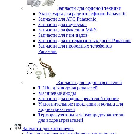
Запчасти для офисной техники
Аксессуары для радиотелефонов Panasonic
Запчасти для АТС Panasonic
Запчасти для ноутбуков
Запчасти для факсов и МФУ
Запчасти для пин-падов
Запчасти для интерактивных досок Panasonic
Запчасти для проводных телефонов
Panasonic
Запчасти для водонагревателей
ТЭНы для водонагревателей
Магниевые аноды
Запчасти для водонагревателей прочие
Уплотнительные прокладки и кольца для
водонагревателей
Терморегуляторы и термопредохранители
для водонагревателей
Запчасти для хлебопечек
Запасные части для хлебопечек по моделям