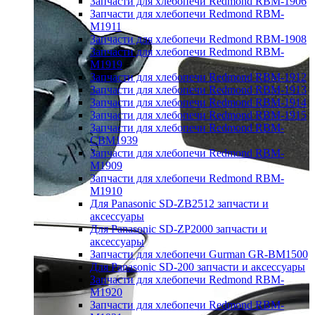
Запчасти для хлебопечи Redmond RBM-1906
Запчасти для хлебопечи Redmond RBM-
M1911
Запчасти для хлебопечи Redmond RBM-1908
Запчасти для хлебопечи Redmond RBM-
M1919
Запчасти для хлебопечи Redmond RBM-1912
Запчасти для хлебопечи Redmond RBM-1913
Запчасти для хлебопечи Redmond RBM-1914
Запчасти для хлебопечи Redmond RBM-1915
Запчасти для хлебопечи Redmond RBM-
CBM1939
Запчасти для хлебопечи Redmond RBM-
M1909
Запчасти для хлебопечи Redmond RBM-
M1910
Для Panasonic SD-ZB2512 запчасти и
аксессуары
Для Panasonic SD-ZP2000 запчасти и
аксессуары
Запчасти для хлебопечи Gurman GR-BM1500
Для Panasonic SD-200 запчасти и аксессуары
Запчасти для хлебопечи Redmond RBM-
M1920
Запчасти для хлебопечи Redmond RBM-