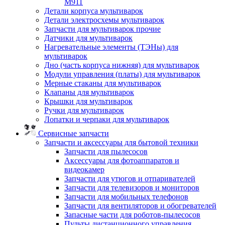
M911
Детали корпуса мультиварок
Детали электросхемы мультиварок
Запчасти для мультиварок прочие
Датчики для мультиварок
Нагревательные элементы (ТЭНы) для
мультиварок
Дно (часть корпуса нижняя) для мультиварок
Модули управления (платы) для мультиварок
Мерные стаканы для мультиварок
Клапаны для мультиварок
Крышки для мультиварок
Ручки для мультиварок
Лопатки и черпаки для мультиварок
Сервисные запчасти
Запчасти и аксессуары для бытовой техники
Запчасти для пылесосов
Аксессуары для фотоаппаратов и
видеокамер
Запчасти для утюгов и отпаривателей
Запчасти для телевизоров и мониторов
Запчасти для мобильных телефонов
Запчасти для вентиляторов и обогревателей
Запасные части для роботов-пылесосов
Пульты дистанционного управления