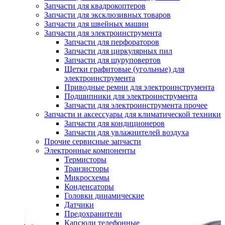
Запчасти для квадрокоптеров
Запчасти для эксклюзивных товаров
Запчасти для швейных машин
Запчасти для электроинструмента
Запчасти для перфораторов
Запчасти для циркулярных пил
Запчасти для шуруповертов
Щетки графитовые (угольные) для
электроинструмента
Приводные ремни для электроинструмента
Подшипники для электроинструмента
Запчасти для электроинструмента прочее
Запчасти и аксессуары для климатической техники
Запчасти для кондиционеров
Запчасти для увлажнителей воздуха
Прочие сервисные запчасти
Электронные компоненты
Термисторы
Транзисторы
Микросхемы
Конденсаторы
Головки динамические
Датчики
Предохранители
Капсюли телефонные