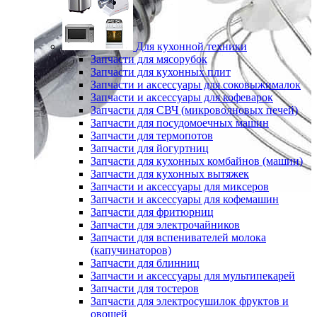
Для кухонной техники
Запчасти для мясорубок
Запчасти для кухонных плит
Запчасти и аксессуары для соковыжималок
Запчасти и аксессуары для кофеварок
Запчасти для СВЧ (микроволновых печей)
Запчасти для посудомоечных машин
Запчасти для термопотов
Запчасти для йогуртниц
Запчасти для кухонных комбайнов (машин)
Запчасти для кухонных вытяжек
Запчасти и аксессуары для миксеров
Запчасти и аксессуары для кофемашин
Запчасти для фритюрниц
Запчасти для электрочайников
Запчасти для вспенивателей молока
(капучинаторов)
Запчасти для блинниц
Запчасти и аксессуары для мультипекарей
Запчасти для тостеров
Запчасти для электросушилок фруктов и
овощей