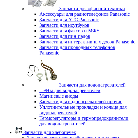
Запчасти для офисной техники
Аксессуары для радиотелефонов Panasonic
Запчасти для АТС Panasonic
Запчасти для ноутбуков
Запчасти для факсов и МФУ
Запчасти для пин-падов
Запчасти для интерактивных досок Panasonic
Запчасти для проводных телефонов
Panasonic
Запчасти для водонагревателей
ТЭНы для водонагревателей
Магниевые аноды
Запчасти для водонагревателей прочие
Уплотнительные прокладки и кольца для
водонагревателей
Терморегуляторы и термопредохранители
для водонагревателей
Запчасти для хлебопечек
Запасные части для хлебопечек по моделям