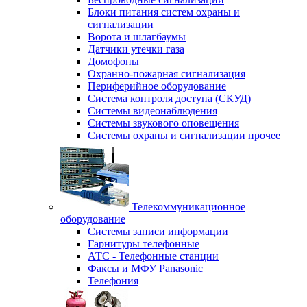
Блоки питания систем охраны и
сигнализации
Ворота и шлагбаумы
Датчики утечки газа
Домофоны
Охранно-пожарная сигнализация
Периферийное оборудование
Система контроля доступа (СКУД)
Системы видеонаблюдения
Системы звукового оповещения
Системы охраны и сигнализации прочее
Телекоммуникационное
оборудование
Системы записи информации
Гарнитуры телефонные
АТС - Телефонные станции
Факсы и МФУ Panasonic
Телефония