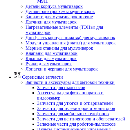
M911
Детали корпуса мультиварок
Детали электросхемы мультиварок
Запчасти для мультиварок прочие
Датчики для мультиварок
Нагревательные элементы (ТЭНы) для
мультиварок
Дно (часть корпуса нижняя) для мультиварок
Модули управления (платы) для мультиварок
Мерные стаканы для мультиварок
Клапаны для мультиварок
Крышки для мультиварок
Ручки для мультиварок
Лопатки и черпаки для мультиварок
Сервисные запчасти
Запчасти и аксессуары для бытовой техники
Запчасти для пылесосов
Аксессуары для фотоаппаратов и
видеокамер
Запчасти для утюгов и отпаривателей
Запчасти для телевизоров и мониторов
Запчасти для мобильных телефонов
Запчасти для вентиляторов и обогревателей
Запасные части для роботов-пылесосов
Пульты дистанционного управления