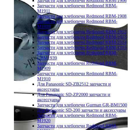
Запчасти для хлебопечи Redmond RBM-1906
Запчасти для хлебопечи Redmond RBM-
M1911
Запчасти для хлебопечи Redmond RBM-1908
Запчасти для хлебопечи Redmond RBM-
M1919
Запчасти для хлебопечи Redmond RBM-1912
Запчасти для хлебопечи Redmond RBM-1913
Запчасти для хлебопечи Redmond RBM-1914
Запчасти для хлебопечи Redmond RBM-1915
Запчасти для хлебопечи Redmond RBM-
CBM1939
Запчасти для хлебопечи Redmond RBM-
M1909
Запчасти для хлебопечи Redmond RBM-
M1910
Для Panasonic SD-ZB2512 запчасти и
аксессуары
Для Panasonic SD-ZP2000 запчасти и
аксессуары
Запчасти для хлебопечи Gurman GR-BM1500
Для Panasonic SD-200 запчасти и аксессуары
Запчасти для хлебопечи Redmond RBM-
M1920
Запчасти для хлебопечи Redmond RBM-