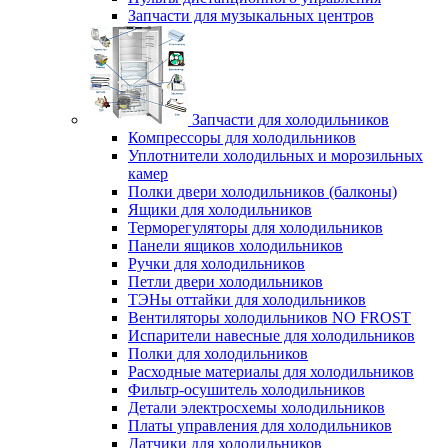
Запчасти для музыкальных центров
Запчасти для холодильников
Компрессоры для холодильников
Уплотнители холодильных и морозильных
камер
Полки двери холодильников (балконы)
Ящики для холодильников
Терморегуляторы для холодильников
Панели ящиков холодильников
Ручки для холодильников
Петли двери холодильников
ТЭНы оттайки для холодильников
Вентиляторы холодильников NO FROST
Испарители навесные для холодильников
Полки для холодильников
Расходные материалы для холодильников
Фильтр-осушитель холодильников
Детали электросхемы холодильников
Платы управления для холодильников
Датчики для холодильников