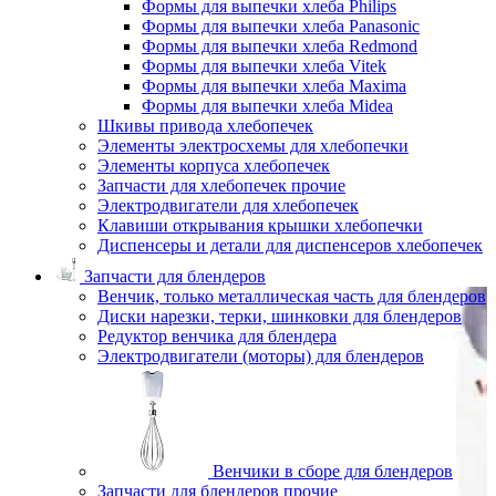
Формы для выпечки хлеба Philips
Формы для выпечки хлеба Panasonic
Формы для выпечки хлеба Redmond
Формы для выпечки хлеба Vitek
Формы для выпечки хлеба Maxima
Формы для выпечки хлеба Midea
Шкивы привода хлебопечек
Элементы электросхемы для хлебопечки
Элементы корпуса хлебопечек
Запчасти для хлебопечек прочие
Электродвигатели для хлебопечек
Клавиши открывания крышки хлебопечки
Диспенсеры и детали для диспенсеров хлебопечек
Запчасти для блендеров
Венчик, только металлическая часть для блендеров
Диски нарезки, терки, шинковки для блендеров
Редуктор венчика для блендера
Электродвигатели (моторы) для блендеров
Венчики в сборе для блендеров
Запчасти для блендеров прочие