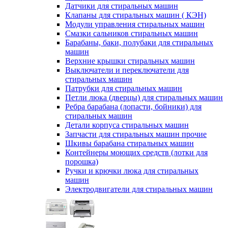
Датчики для стиральных машин
Клапаны для стиральных машин ( КЭН)
Модули управления стиральных машин
Смазки сальников стиральных машин
Барабаны, баки, полубаки для стиральных
машин
Верхние крышки стиральных машин
Выключатели и переключатели для
стиральных машин
Патрубки для стиральных машин
Петли люка (дверцы) для стиральных машин
Ребра барабана (лопасти, бойники) для
стиральных машин
Детали корпуса стиральных машин
Запчасти для стиральных машин прочие
Шкивы барабана стиральных машин
Контейнеры моющих средств (лотки для
порошка)
Ручки и крючки люка для стиральных
машин
Электродвигатели для стиральных машин