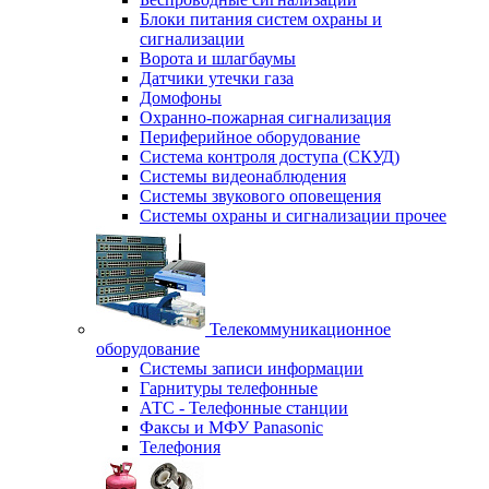
Блоки питания систем охраны и
сигнализации
Ворота и шлагбаумы
Датчики утечки газа
Домофоны
Охранно-пожарная сигнализация
Периферийное оборудование
Система контроля доступа (СКУД)
Системы видеонаблюдения
Системы звукового оповещения
Системы охраны и сигнализации прочее
Телекоммуникационное
оборудование
Системы записи информации
Гарнитуры телефонные
АТС - Телефонные станции
Факсы и МФУ Panasonic
Телефония