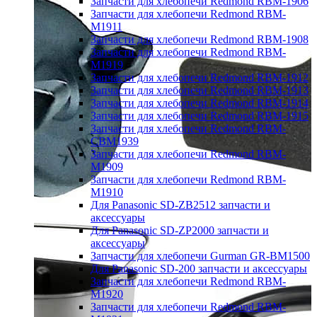
Запчасти для хлебопечи Redmond RBM-1906
Запчасти для хлебопечи Redmond RBM-
M1911
Запчасти для хлебопечи Redmond RBM-1908
Запчасти для хлебопечи Redmond RBM-
M1919
Запчасти для хлебопечи Redmond RBM-1912
Запчасти для хлебопечи Redmond RBM-1913
Запчасти для хлебопечи Redmond RBM-1914
Запчасти для хлебопечи Redmond RBM-1915
Запчасти для хлебопечи Redmond RBM-
CBM1939
Запчасти для хлебопечи Redmond RBM-
M1909
Запчасти для хлебопечи Redmond RBM-
M1910
Для Panasonic SD-ZB2512 запчасти и
аксессуары
Для Panasonic SD-ZP2000 запчасти и
аксессуары
Запчасти для хлебопечи Gurman GR-BM1500
Для Panasonic SD-200 запчасти и аксессуары
Запчасти для хлебопечи Redmond RBM-
M1920
Запчасти для хлебопечи Redmond RBM-