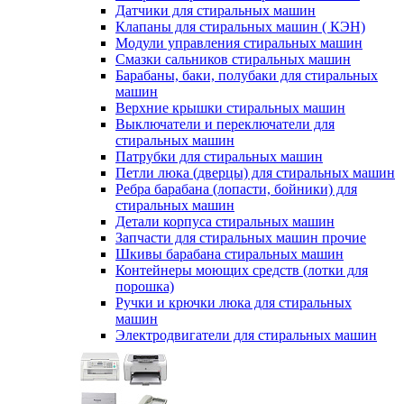
Датчики для стиральных машин
Клапаны для стиральных машин ( КЭН)
Модули управления стиральных машин
Смазки сальников стиральных машин
Барабаны, баки, полубаки для стиральных
машин
Верхние крышки стиральных машин
Выключатели и переключатели для
стиральных машин
Патрубки для стиральных машин
Петли люка (дверцы) для стиральных машин
Ребра барабана (лопасти, бойники) для
стиральных машин
Детали корпуса стиральных машин
Запчасти для стиральных машин прочие
Шкивы барабана стиральных машин
Контейнеры моющих средств (лотки для
порошка)
Ручки и крючки люка для стиральных
машин
Электродвигатели для стиральных машин