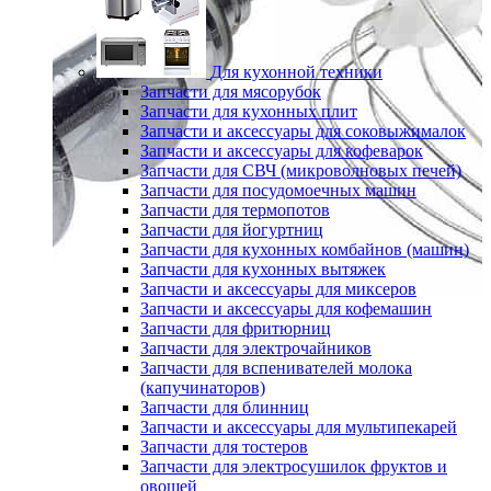
Для кухонной техники
Запчасти для мясорубок
Запчасти для кухонных плит
Запчасти и аксессуары для соковыжималок
Запчасти и аксессуары для кофеварок
Запчасти для СВЧ (микроволновых печей)
Запчасти для посудомоечных машин
Запчасти для термопотов
Запчасти для йогуртниц
Запчасти для кухонных комбайнов (машин)
Запчасти для кухонных вытяжек
Запчасти и аксессуары для миксеров
Запчасти и аксессуары для кофемашин
Запчасти для фритюрниц
Запчасти для электрочайников
Запчасти для вспенивателей молока
(капучинаторов)
Запчасти для блинниц
Запчасти и аксессуары для мультипекарей
Запчасти для тостеров
Запчасти для электросушилок фруктов и
овощей