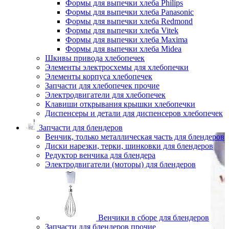
Формы для выпечки хлеба Philips
Формы для выпечки хлеба Panasonic
Формы для выпечки хлеба Redmond
Формы для выпечки хлеба Vitek
Формы для выпечки хлеба Maxima
Формы для выпечки хлеба Midea
Шкивы привода хлебопечек
Элементы электросхемы для хлебопечки
Элементы корпуса хлебопечек
Запчасти для хлебопечек прочие
Электродвигатели для хлебопечек
Клавиши открывания крышки хлебопечки
Диспенсеры и детали для диспенсеров хлебопечек
Запчасти для блендеров
Венчик, только металлическая часть для блендеров
Диски нарезки, терки, шинковки для блендеров
Редуктор венчика для блендера
Электродвигатели (моторы) для блендеров
Венчики в сборе для блендеров
Запчасти для блендеров прочие