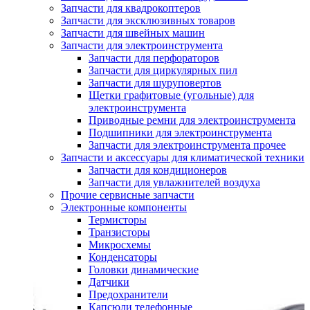
Запчасти для квадрокоптеров
Запчасти для эксклюзивных товаров
Запчасти для швейных машин
Запчасти для электроинструмента
Запчасти для перфораторов
Запчасти для циркулярных пил
Запчасти для шуруповертов
Щетки графитовые (угольные) для
электроинструмента
Приводные ремни для электроинструмента
Подшипники для электроинструмента
Запчасти для электроинструмента прочее
Запчасти и аксессуары для климатической техники
Запчасти для кондиционеров
Запчасти для увлажнителей воздуха
Прочие сервисные запчасти
Электронные компоненты
Термисторы
Транзисторы
Микросхемы
Конденсаторы
Головки динамические
Датчики
Предохранители
Капсюли телефонные