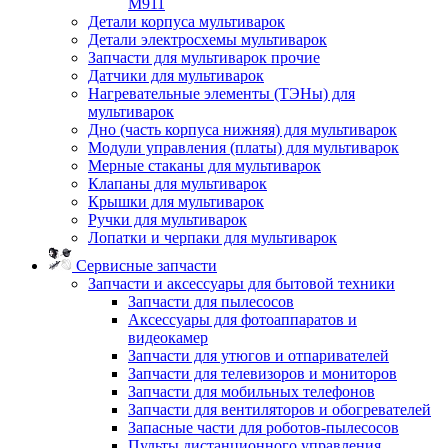
M911
Детали корпуса мультиварок
Детали электросхемы мультиварок
Запчасти для мультиварок прочие
Датчики для мультиварок
Нагревательные элементы (ТЭНы) для
мультиварок
Дно (часть корпуса нижняя) для мультиварок
Модули управления (платы) для мультиварок
Мерные стаканы для мультиварок
Клапаны для мультиварок
Крышки для мультиварок
Ручки для мультиварок
Лопатки и черпаки для мультиварок
Сервисные запчасти
Запчасти и аксессуары для бытовой техники
Запчасти для пылесосов
Аксессуары для фотоаппаратов и
видеокамер
Запчасти для утюгов и отпаривателей
Запчасти для телевизоров и мониторов
Запчасти для мобильных телефонов
Запчасти для вентиляторов и обогревателей
Запасные части для роботов-пылесосов
Пульты дистанционного управления