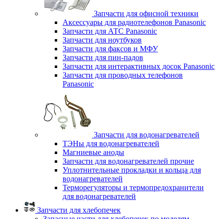
Запчасти для офисной техники
Аксессуары для радиотелефонов Panasonic
Запчасти для АТС Panasonic
Запчасти для ноутбуков
Запчасти для факсов и МФУ
Запчасти для пин-падов
Запчасти для интерактивных досок Panasonic
Запчасти для проводных телефонов
Panasonic
Запчасти для водонагревателей
ТЭНы для водонагревателей
Магниевые аноды
Запчасти для водонагревателей прочие
Уплотнительные прокладки и кольца для
водонагревателей
Терморегуляторы и термопредохранители
для водонагревателей
Запчасти для хлебопечек
Запасные части для хлебопечек по моделям