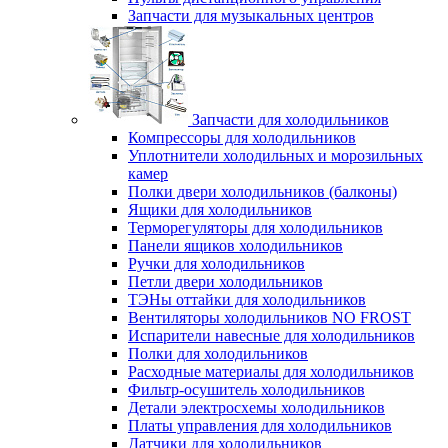
Запчасти для музыкальных центров
Запчасти для холодильников
Компрессоры для холодильников
Уплотнители холодильных и морозильных
камер
Полки двери холодильников (балконы)
Ящики для холодильников
Терморегуляторы для холодильников
Панели ящиков холодильников
Ручки для холодильников
Петли двери холодильников
ТЭНы оттайки для холодильников
Вентиляторы холодильников NO FROST
Испарители навесные для холодильников
Полки для холодильников
Расходные материалы для холодильников
Фильтр-осушитель холодильников
Детали электросхемы холодильников
Платы управления для холодильников
Датчики для холодильников