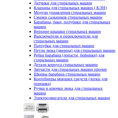
Датчики для стиральных машин
Клапаны для стиральных машин ( КЭН)
Модули управления стиральных машин
Смазки сальников стиральных машин
Барабаны, баки, полубаки для стиральных
машин
Верхние крышки стиральных машин
Выключатели и переключатели для
стиральных машин
Патрубки для стиральных машин
Петли люка (дверцы) для стиральных машин
Ребра барабана (лопасти, бойники) для
стиральных машин
Детали корпуса стиральных машин
Запчасти для стиральных машин прочие
Шкивы барабана стиральных машин
Контейнеры моющих средств (лотки для
порошка)
Ручки и крючки люка для стиральных
машин
Электродвигатели для стиральных машин