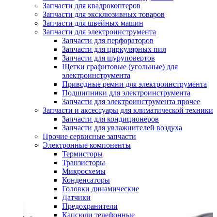
Запчасти для квадрокоптеров
Запчасти для эксклюзивных товаров
Запчасти для швейных машин
Запчасти для электроинструмента
Запчасти для перфораторов
Запчасти для циркулярных пил
Запчасти для шуруповертов
Щетки графитовые (угольные) для
электроинструмента
Приводные ремни для электроинструмента
Подшипники для электроинструмента
Запчасти для электроинструмента прочее
Запчасти и аксессуары для климатической техники
Запчасти для кондиционеров
Запчасти для увлажнителей воздуха
Прочие сервисные запчасти
Электронные компоненты
Термисторы
Транзисторы
Микросхемы
Конденсаторы
Головки динамические
Датчики
Предохранители
Капсюли телефонные