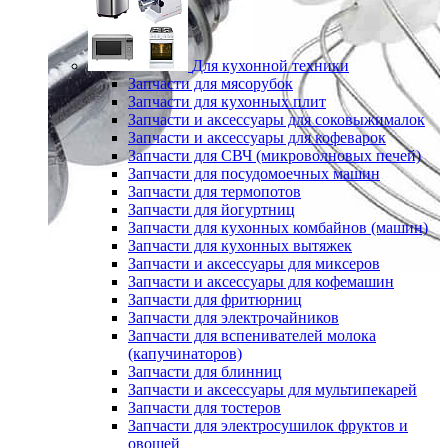
Для кухонной техники
Запчасти для мясорубок
Запчасти для кухонных плит
Запчасти и аксессуары для соковыжималок
Запчасти и аксессуары для кофеварок
Запчасти для СВЧ (микроволновых печей)
Запчасти для посудомоечных машин
Запчасти для термопотов
Запчасти для йогуртниц
Запчасти для кухонных комбайнов (машин)
Запчасти для кухонных вытяжек
Запчасти и аксессуары для миксеров
Запчасти и аксессуары для кофемашин
Запчасти для фритюрниц
Запчасти для электрочайников
Запчасти для вспенивателей молока
(капучинаторов)
Запчасти для блинниц
Запчасти и аксессуары для мультипекарей
Запчасти для тостеров
Запчасти для электросушилок фруктов и
овощей