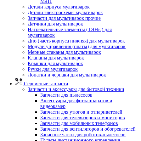
M911
Детали корпуса мультиварок
Детали электросхемы мультиварок
Запчасти для мультиварок прочие
Датчики для мультиварок
Нагревательные элементы (ТЭНы) для
мультиварок
Дно (часть корпуса нижняя) для мультиварок
Модули управления (платы) для мультиварок
Мерные стаканы для мультиварок
Клапаны для мультиварок
Крышки для мультиварок
Ручки для мультиварок
Лопатки и черпаки для мультиварок
Сервисные запчасти
Запчасти и аксессуары для бытовой техники
Запчасти для пылесосов
Аксессуары для фотоаппаратов и
видеокамер
Запчасти для утюгов и отпаривателей
Запчасти для телевизоров и мониторов
Запчасти для мобильных телефонов
Запчасти для вентиляторов и обогревателей
Запасные части для роботов-пылесосов
Пульты дистанционного управления