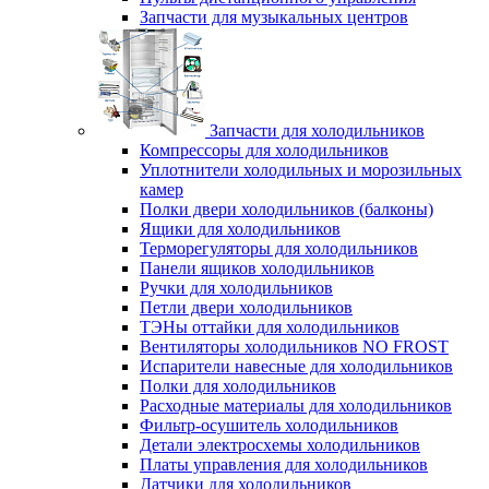
Запчасти для музыкальных центров
Запчасти для холодильников
Компрессоры для холодильников
Уплотнители холодильных и морозильных
камер
Полки двери холодильников (балконы)
Ящики для холодильников
Терморегуляторы для холодильников
Панели ящиков холодильников
Ручки для холодильников
Петли двери холодильников
ТЭНы оттайки для холодильников
Вентиляторы холодильников NO FROST
Испарители навесные для холодильников
Полки для холодильников
Расходные материалы для холодильников
Фильтр-осушитель холодильников
Детали электросхемы холодильников
Платы управления для холодильников
Датчики для холодильников