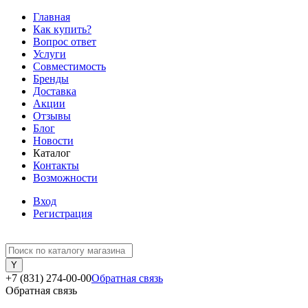
Главная
Как купить?
Вопрос ответ
Услуги
Совместимость
Бренды
Доставка
Акции
Отзывы
Блог
Новости
Каталог
Контакты
Возможности
Вход
Регистрация
+7 (831) 274-00-00
Обратная связь
Обратная связь