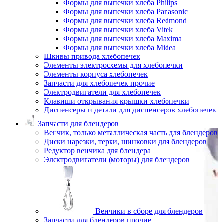
Формы для выпечки хлеба Philips
Формы для выпечки хлеба Panasonic
Формы для выпечки хлеба Redmond
Формы для выпечки хлеба Vitek
Формы для выпечки хлеба Maxima
Формы для выпечки хлеба Midea
Шкивы привода хлебопечек
Элементы электросхемы для хлебопечки
Элементы корпуса хлебопечек
Запчасти для хлебопечек прочие
Электродвигатели для хлебопечек
Клавиши открывания крышки хлебопечки
Диспенсеры и детали для диспенсеров хлебопечек
Запчасти для блендеров
Венчик, только металлическая часть для блендеров
Диски нарезки, терки, шинковки для блендеров
Редуктор венчика для блендера
Электродвигатели (моторы) для блендеров
Венчики в сборе для блендеров
Запчасти для блендеров прочие