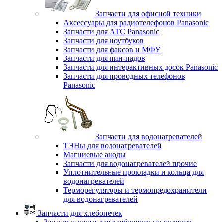
Запчасти для офисной техники
Аксессуары для радиотелефонов Panasonic
Запчасти для АТС Panasonic
Запчасти для ноутбуков
Запчасти для факсов и МФУ
Запчасти для пин-падов
Запчасти для интерактивных досок Panasonic
Запчасти для проводных телефонов
Panasonic
Запчасти для водонагревателей
ТЭНы для водонагревателей
Магниевые аноды
Запчасти для водонагревателей прочие
Уплотнительные прокладки и кольца для
водонагревателей
Терморегуляторы и термопредохранители
для водонагревателей
Запчасти для хлебопечек
Запасные части для хлебопечек по моделям