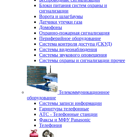
Блоки питания систем охраны и
сигнализации
Ворота и шлагбаумы
Датчики утечки газа
Домофоны
Охранно-пожарная сигнализация
Периферийное оборудование
Система контроля доступа (СКУД)
Системы видеонаблюдения
Системы звукового оповещения
Системы охраны и сигнализации прочее
Телекоммуникационное
оборудование
Системы записи информации
Гарнитуры телефонные
АТС - Телефонные станции
Факсы и МФУ Panasonic
Телефония