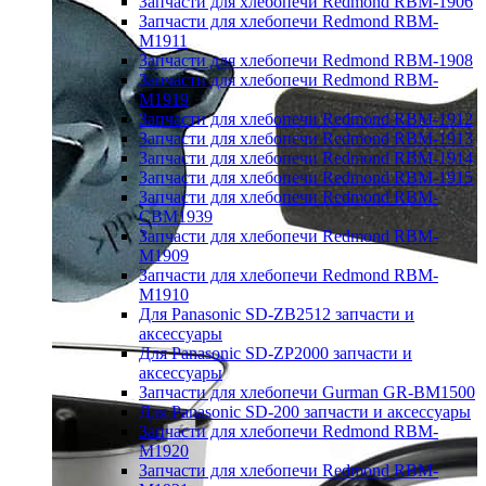
Запчасти для хлебопечи Redmond RBM-1906
Запчасти для хлебопечи Redmond RBM-
M1911
Запчасти для хлебопечи Redmond RBM-1908
Запчасти для хлебопечи Redmond RBM-
M1919
Запчасти для хлебопечи Redmond RBM-1912
Запчасти для хлебопечи Redmond RBM-1913
Запчасти для хлебопечи Redmond RBM-1914
Запчасти для хлебопечи Redmond RBM-1915
Запчасти для хлебопечи Redmond RBM-
CBM1939
Запчасти для хлебопечи Redmond RBM-
M1909
Запчасти для хлебопечи Redmond RBM-
M1910
Для Panasonic SD-ZB2512 запчасти и
аксессуары
Для Panasonic SD-ZP2000 запчасти и
аксессуары
Запчасти для хлебопечи Gurman GR-BM1500
Для Panasonic SD-200 запчасти и аксессуары
Запчасти для хлебопечи Redmond RBM-
M1920
Запчасти для хлебопечи Redmond RBM-