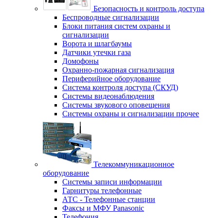
Безопасность и контроль доступа
Беспроводные сигнализации
Блоки питания систем охраны и
сигнализации
Ворота и шлагбаумы
Датчики утечки газа
Домофоны
Охранно-пожарная сигнализация
Периферийное оборудование
Система контроля доступа (СКУД)
Системы видеонаблюдения
Системы звукового оповещения
Системы охраны и сигнализации прочее
Телекоммуникационное
оборудование
Системы записи информации
Гарнитуры телефонные
АТС - Телефонные станции
Факсы и МФУ Panasonic
Телефония