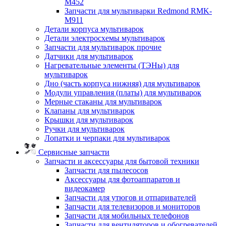
M452
Запчасти для мультиварки Redmond RMK-
M911
Детали корпуса мультиварок
Детали электросхемы мультиварок
Запчасти для мультиварок прочие
Датчики для мультиварок
Нагревательные элементы (ТЭНы) для
мультиварок
Дно (часть корпуса нижняя) для мультиварок
Модули управления (платы) для мультиварок
Мерные стаканы для мультиварок
Клапаны для мультиварок
Крышки для мультиварок
Ручки для мультиварок
Лопатки и черпаки для мультиварок
Сервисные запчасти
Запчасти и аксессуары для бытовой техники
Запчасти для пылесосов
Аксессуары для фотоаппаратов и
видеокамер
Запчасти для утюгов и отпаривателей
Запчасти для телевизоров и мониторов
Запчасти для мобильных телефонов
Запчасти для вентиляторов и обогревателей