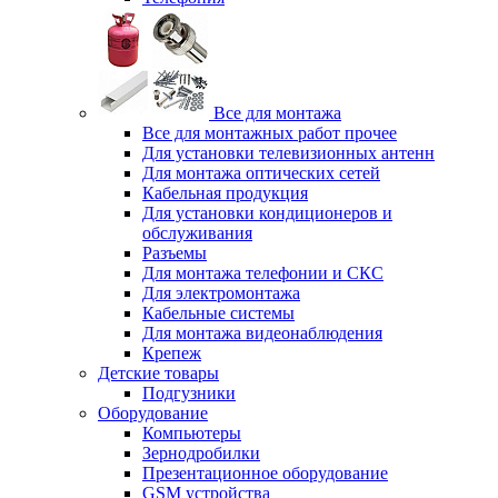
Все для монтажа
Все для монтажных работ прочее
Для установки телевизионных антенн
Для монтажа оптических сетей
Кабельная продукция
Для установки кондиционеров и
обслуживания
Разъемы
Для монтажа телефонии и СКС
Для электромонтажа
Кабельные системы
Для монтажа видеонаблюдения
Крепеж
Детские товары
Подгузники
Оборудование
Компьютеры
Зернодробилки
Презентационное оборудование
GSM устройства