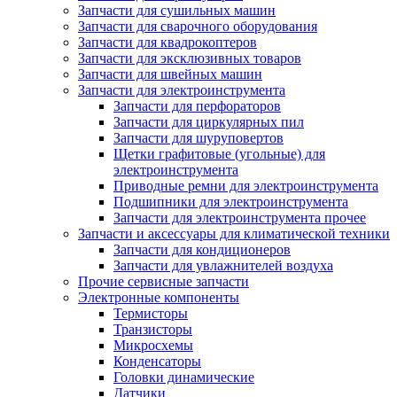
Запчасти для сушильных машин
Запчасти для сварочного оборудования
Запчасти для квадрокоптеров
Запчасти для эксклюзивных товаров
Запчасти для швейных машин
Запчасти для электроинструмента
Запчасти для перфораторов
Запчасти для циркулярных пил
Запчасти для шуруповертов
Щетки графитовые (угольные) для
электроинструмента
Приводные ремни для электроинструмента
Подшипники для электроинструмента
Запчасти для электроинструмента прочее
Запчасти и аксессуары для климатической техники
Запчасти для кондиционеров
Запчасти для увлажнителей воздуха
Прочие сервисные запчасти
Электронные компоненты
Термисторы
Транзисторы
Микросхемы
Конденсаторы
Головки динамические
Датчики