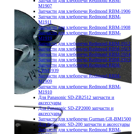
Запчасти для хлебопечи Redmond RBM-
M1907
Запчасти для хлебопечи Redmond RBM-1906
Запчасти для хлебопечи Redmond RBM-
M1911
Запчасти для хлебопечи Redmond RBM-1908
Запчасти для хлебопечи Redmond RBM-
M1919
Запчасти для хлебопечи Redmond RBM-1912
Запчасти для хлебопечи Redmond RBM-1913
Запчасти для хлебопечи Redmond RBM-1914
Запчасти для хлебопечи Redmond RBM-1915
Запчасти для хлебопечи Redmond RBM-
CBM1939
Запчасти для хлебопечи Redmond RBM-
M1909
Запчасти для хлебопечи Redmond RBM-
M1910
Для Panasonic SD-ZB2512 запчасти и
аксессуары
Для Panasonic SD-ZP2000 запчасти и
аксессуары
Запчасти для хлебопечи Gurman GR-BM1500
Для Panasonic SD-200 запчасти и аксессуары
Запчасти для хлебопечи Redmond RBM-