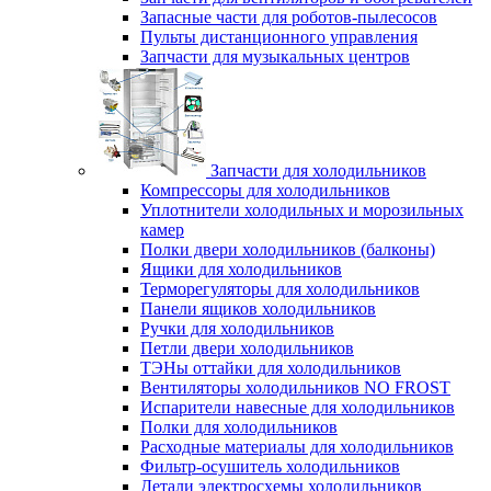
Запасные части для роботов-пылесосов
Пульты дистанционного управления
Запчасти для музыкальных центров
Запчасти для холодильников
Компрессоры для холодильников
Уплотнители холодильных и морозильных
камер
Полки двери холодильников (балконы)
Ящики для холодильников
Терморегуляторы для холодильников
Панели ящиков холодильников
Ручки для холодильников
Петли двери холодильников
ТЭНы оттайки для холодильников
Вентиляторы холодильников NO FROST
Испарители навесные для холодильников
Полки для холодильников
Расходные материалы для холодильников
Фильтр-осушитель холодильников
Детали электросхемы холодильников