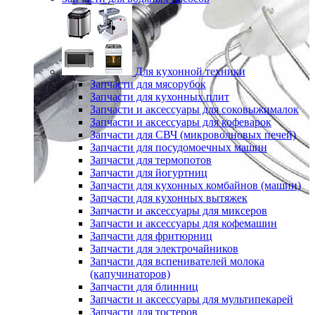
Для кухонной техники
Запчасти для мясорубок
Запчасти для кухонных плит
Запчасти и аксессуары для соковыжималок
Запчасти и аксессуары для кофеварок
Запчасти для СВЧ (микроволновых печей)
Запчасти для посудомоечных машин
Запчасти для термопотов
Запчасти для йогуртниц
Запчасти для кухонных комбайнов (машин)
Запчасти для кухонных вытяжек
Запчасти и аксессуары для миксеров
Запчасти и аксессуары для кофемашин
Запчасти для фритюрниц
Запчасти для электрочайников
Запчасти для вспенивателей молока
(капучинаторов)
Запчасти для блинниц
Запчасти и аксессуары для мультипекарей
Запчасти для тостеров