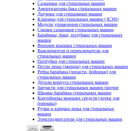
Сальники для стиральных машин
Амортизаторы бака стиральных машин
Датчики для стиральных машин
Клапаны для стиральных машин ( КЭН)
Модули управления стиральных машин
Смазки сальников стиральных машин
Барабаны, баки, полубаки для стиральных
машин
Верхние крышки стиральных машин
Выключатели и переключатели для
стиральных машин
Патрубки для стиральных машин
Петли люка (дверцы) для стиральных машин
Ребра барабана (лопасти, бойники) для
стиральных машин
Детали корпуса стиральных машин
Запчасти для стиральных машин прочие
Шкивы барабана стиральных машин
Контейнеры моющих средств (лотки для
порошка)
Ручки и крючки люка для стиральных
машин
Электродвигатели для стиральных машин