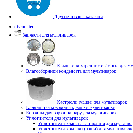
Другие товары каталога
discounted
Запчасти для мультиварок
Крышки внутренние съёмные для му
Влагосборники конденсата для мультиварок
Кастрюли (чаши) для мультиварок
Клавиши открывания крышки мультиварки
Корзины для варки на пару для мультиварок
Уплотнители для мультиварок
Уплотнители клапана запирания для мультива
Уплотнители крышки (чаши) для мультиварок