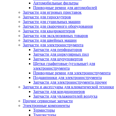
Автомобильные фильтры
Приводные ремни для автомобилей
Запчасти для игровых приставок
Запчасти для гироскутеров
Запчасти для сушильных машин
Запчасти для сварочного оборудования
Запчасти для квадрокоптеров
Запчасти для эксклюзивных товаров
Запчасти для швейных машин
Запчасти для электроинструмента
Запчасти для перфораторов
Запчасти для циркулярных пил
Запчасти для шуруповертов
Щетки графитовые (угольные) для
электроинструмента
Приводные ремни для электроинструмента
Подшипники для электроинструмента
Запчасти для электроинструмента прочее
Запчасти и аксессуары для климатической техники
Запчасти для кондиционеров
Запчасти для увлажнителей воздуха
Прочие сервисные запчасти
Электронные компоненты
Термисторы
Транзисторы