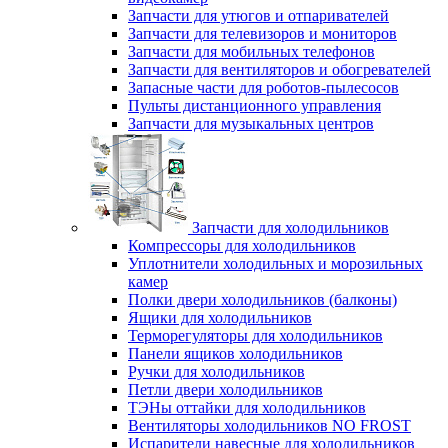
Запчасти для утюгов и отпаривателей
Запчасти для телевизоров и мониторов
Запчасти для мобильных телефонов
Запчасти для вентиляторов и обогревателей
Запасные части для роботов-пылесосов
Пульты дистанционного управления
Запчасти для музыкальных центров
Запчасти для холодильников
Компрессоры для холодильников
Уплотнители холодильных и морозильных
камер
Полки двери холодильников (балконы)
Ящики для холодильников
Терморегуляторы для холодильников
Панели ящиков холодильников
Ручки для холодильников
Петли двери холодильников
ТЭНы оттайки для холодильников
Вентиляторы холодильников NO FROST
Испарители навесные для холодильников