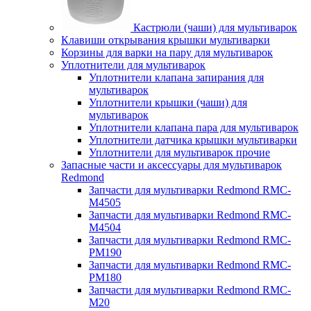
Кастрюли (чаши) для мультиварок
Клавиши открывания крышки мультиварки
Корзины для варки на пару для мультиварок
Уплотнители для мультиварок
Уплотнители клапана запирания для
мультиварок
Уплотнители крышки (чаши) для
мультиварок
Уплотнители клапана пара для мультиварок
Уплотнители датчика крышки мультиварки
Уплотнители для мультиварок прочие
Запасные части и аксессуары для мультиварок
Redmond
Запчасти для мультиварки Redmond RMC-
M4505
Запчасти для мультиварки Redmond RMC-
M4504
Запчасти для мультиварки Redmond RMC-
PM190
Запчасти для мультиварки Redmond RMC-
PM180
Запчасти для мультиварки Redmond RMC-
M20