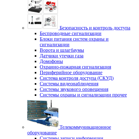
Безопасность и контроль доступа
Беспроводные сигнализации
Блоки питания систем охраны и
сигнализации
Ворота и шлагбаумы
Датчики утечки газа
Домофоны
Охранно-пожарная сигнализация
Периферийное оборудование
Система контроля доступа (СКУД)
Системы видеонаблюдения
Системы звукового оповещения
Системы охраны и сигнализации прочее
Телекоммуникационное
оборудование
Системы записи информации