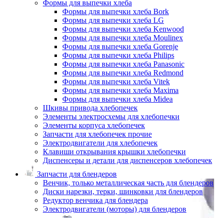
Формы для выпечки хлеба
Формы для выпечки хлеба Bork
Формы для выпечки хлеба LG
Формы для выпечки хлеба Kenwood
Формы для выпечки хлеба Moulinex
Формы для выпечки хлеба Gorenje
Формы для выпечки хлеба Philips
Формы для выпечки хлеба Panasonic
Формы для выпечки хлеба Redmond
Формы для выпечки хлеба Vitek
Формы для выпечки хлеба Maxima
Формы для выпечки хлеба Midea
Шкивы привода хлебопечек
Элементы электросхемы для хлебопечки
Элементы корпуса хлебопечек
Запчасти для хлебопечек прочие
Электродвигатели для хлебопечек
Клавиши открывания крышки хлебопечки
Диспенсеры и детали для диспенсеров хлебопечек
Запчасти для блендеров
Венчик, только металлическая часть для блендеров
Диски нарезки, терки, шинковки для блендеров
Редуктор венчика для блендера
Электродвигатели (моторы) для блендеров