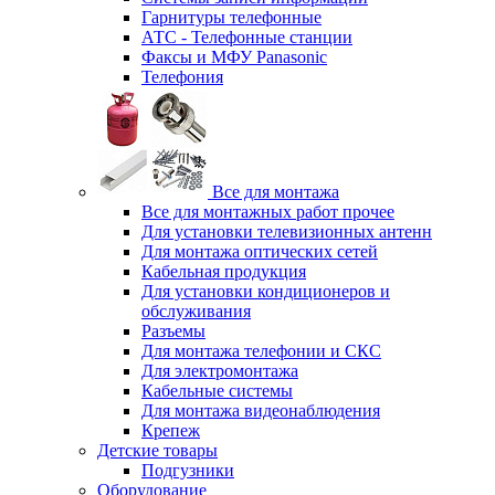
Гарнитуры телефонные
АТС - Телефонные станции
Факсы и МФУ Panasonic
Телефония
Все для монтажа
Все для монтажных работ прочее
Для установки телевизионных антенн
Для монтажа оптических сетей
Кабельная продукция
Для установки кондиционеров и
обслуживания
Разъемы
Для монтажа телефонии и СКС
Для электромонтажа
Кабельные системы
Для монтажа видеонаблюдения
Крепеж
Детские товары
Подгузники
Оборудование