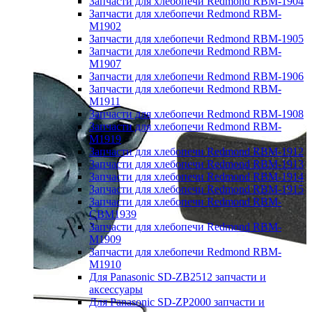
Запчасти для хлебопечи Redmond RBM-1904
Запчасти для хлебопечи Redmond RBM-
M1902
Запчасти для хлебопечи Redmond RBM-1905
Запчасти для хлебопечи Redmond RBM-
M1907
Запчасти для хлебопечи Redmond RBM-1906
Запчасти для хлебопечи Redmond RBM-
M1911
Запчасти для хлебопечи Redmond RBM-1908
Запчасти для хлебопечи Redmond RBM-
M1919
Запчасти для хлебопечи Redmond RBM-1912
Запчасти для хлебопечи Redmond RBM-1913
Запчасти для хлебопечи Redmond RBM-1914
Запчасти для хлебопечи Redmond RBM-1915
Запчасти для хлебопечи Redmond RBM-
CBM1939
Запчасти для хлебопечи Redmond RBM-
M1909
Запчасти для хлебопечи Redmond RBM-
M1910
Для Panasonic SD-ZB2512 запчасти и
аксессуары
Для Panasonic SD-ZP2000 запчасти и