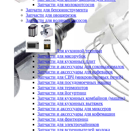
Запчасти для молокоотсосов
Запчати для бензоинструмента
Запчасти для овощерезок
Запчасти для водяных насосов
Для кухонной техники
Запчасти для мясорубок
Запчасти для кухонных плит
Запчасти и аксессуары для соковыжималок
Запчасти и аксессуары для кофеварок
Запчасти для СВЧ (микроволновых печей)
Запчасти для посудомоечных машин
Запчасти для термопотов
Запчасти для йогуртниц
Запчасти для кухонных комбайнов (машин)
Запчасти для кухонных вытяжек
Запчасти и аксессуары для миксеров
Запчасти и аксессуары для кофемашин
Запчасти для фритюрниц
Запчасти для электрочайников
Запчасти для вспенивателей молока