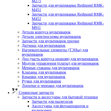
M271
Запчасти для мультиварки Redmond RMK-
M451
Запчасти для мультиварки Redmond RMK-
M452
Запчасти для мультиварки Redmond RMK-
M911
Детали корпуса мультиварок
Детали электросхемы мультиварок
Запчасти для мультиварок прочие
Датчики для мультиварок
Нагревательные элементы (ТЭНы) для
мультиварок
Дно (часть корпуса нижняя) для мультиварок
Модули управления (платы) для мультиварок
Мерные стаканы для мультиварок
Клапаны для мультиварок
Крышки для мультиварок
Ручки для мультиварок
Лопатки и черпаки для мультиварок
Сервисные запчасти
Запчасти и аксессуары для бытовой техники
Запчасти для пылесосов
Аксессуары для фотоаппаратов и
видеокамер