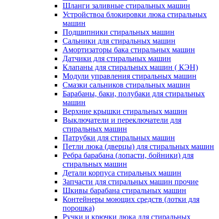
Шланги заливные стиральных машин
Устройствоа блокировки люка стиральных
машин
Подшипники стиральных машин
Сальники для стиральных машин
Амортизаторы бака стиральных машин
Датчики для стиральных машин
Клапаны для стиральных машин ( КЭН)
Модули управления стиральных машин
Смазки сальников стиральных машин
Барабаны, баки, полубаки для стиральных
машин
Верхние крышки стиральных машин
Выключатели и переключатели для
стиральных машин
Патрубки для стиральных машин
Петли люка (дверцы) для стиральных машин
Ребра барабана (лопасти, бойники) для
стиральных машин
Детали корпуса стиральных машин
Запчасти для стиральных машин прочие
Шкивы барабана стиральных машин
Контейнеры моющих средств (лотки для
порошка)
Ручки и крючки люка для стиральных