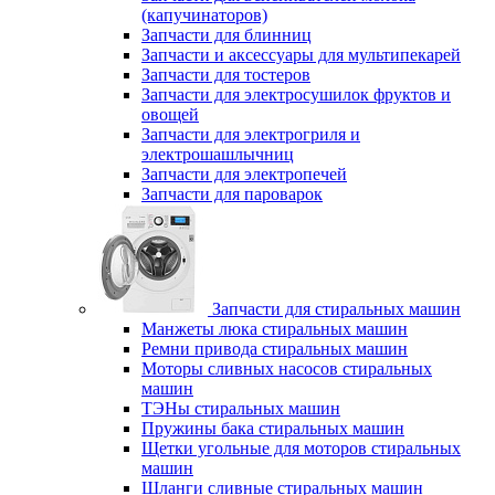
(капучинаторов)
Запчасти для блинниц
Запчасти и аксессуары для мультипекарей
Запчасти для тостеров
Запчасти для электросушилок фруктов и
овощей
Запчасти для электрогриля и
электрошашлычниц
Запчасти для электропечей
Запчасти для пароварок
Запчасти для стиральных машин
Манжеты люка стиральных машин
Ремни привода стиральных машин
Моторы сливных насосов стиральных
машин
ТЭНы стиральных машин
Пружины бака стиральных машин
Щетки угольные для моторов стиральных
машин
Шланги сливные стиральных машин