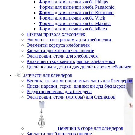
Формы для выпечки хлеба Philips
Формы для выпечки хлеба Panasonic
Формы для выпечки хлеба Redmond
Формы для выпечки хлеба Vitek
Формы для выпечки хлеба Maxima
Формы для выпечки хлеба Midea
Шкивы привода хлебопечек
Элементы электросхемы для хлебопечки
Элементы корпуса хлебопечек
Запчасти для хлебопечек прочие
Электродвигатели для хлебопечек
Клавиши открывания крышки хлебопечки
Диспенсеры и детали для диспенсеров хлебопечек
Запчасти для блендеров
Венчик, только металлическая часть для блендеров
Диски нарезки, терки, шинковки для блендеров
Редуктор венчика для блендера
Электродвигатели (моторы) для блендеров
Венчики в сборе для блендеров
Запчасти для блендеров прочие