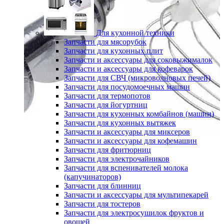
Для кухонной техники
Запчасти для мясорубок
Запчасти для кухонных плит
Запчасти и аксессуары для соковыжималок
Запчасти и аксессуары для кофеварок
Запчасти для СВЧ (микроволновых печей)
Запчасти для посудомоечных машин
Запчасти для термопотов
Запчасти для йогуртниц
Запчасти для кухонных комбайнов (машин)
Запчасти для кухонных вытяжек
Запчасти и аксессуары для миксеров
Запчасти и аксессуары для кофемашин
Запчасти для фритюрниц
Запчасти для электрочайников
Запчасти для вспенивателей молока
(капучинаторов)
Запчасти для блинниц
Запчасти и аксессуары для мультипекарей
Запчасти для тостеров
Запчасти для электросушилок фруктов и
овощей