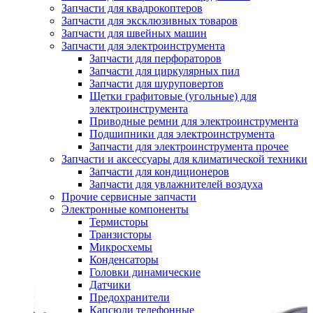
Запчасти для квадрокоптеров
Запчасти для эксклюзивных товаров
Запчасти для швейных машин
Запчасти для электроинструмента
Запчасти для перфораторов
Запчасти для циркулярных пил
Запчасти для шуруповертов
Щетки графитовые (угольные) для
электроинструмента
Приводные ремни для электроинструмента
Подшипники для электроинструмента
Запчасти для электроинструмента прочее
Запчасти и аксессуары для климатической техники
Запчасти для кондиционеров
Запчасти для увлажнителей воздуха
Прочие сервисные запчасти
Электронные компоненты
Термисторы
Транзисторы
Микросхемы
Конденсаторы
Головки динамические
Датчики
Предохранители
Капсюли телефонные