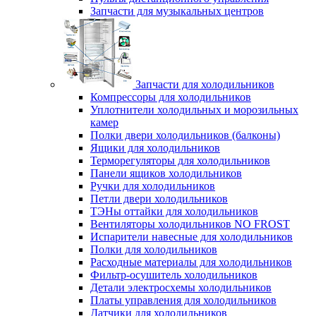
Запчасти для музыкальных центров
Запчасти для холодильников
Компрессоры для холодильников
Уплотнители холодильных и морозильных
камер
Полки двери холодильников (балконы)
Ящики для холодильников
Терморегуляторы для холодильников
Панели ящиков холодильников
Ручки для холодильников
Петли двери холодильников
ТЭНы оттайки для холодильников
Вентиляторы холодильников NO FROST
Испарители навесные для холодильников
Полки для холодильников
Расходные материалы для холодильников
Фильтр-осушитель холодильников
Детали электросхемы холодильников
Платы управления для холодильников
Датчики для холодильников