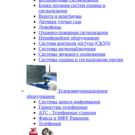
Блоки питания систем охраны и
сигнализации
Ворота и шлагбаумы
Датчики утечки газа
Домофоны
Охранно-пожарная сигнализация
Периферийное оборудование
Система контроля доступа (СКУД)
Системы видеонаблюдения
Системы звукового оповещения
Системы охраны и сигнализации прочее
Телекоммуникационное
оборудование
Системы записи информации
Гарнитуры телефонные
АТС - Телефонные станции
Факсы и МФУ Panasonic
Телефония