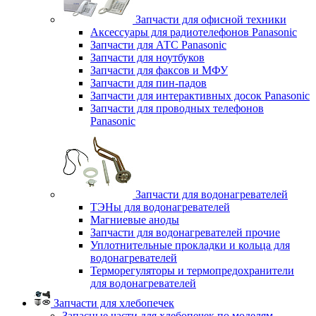
Запчасти для офисной техники
Аксессуары для радиотелефонов Panasonic
Запчасти для АТС Panasonic
Запчасти для ноутбуков
Запчасти для факсов и МФУ
Запчасти для пин-падов
Запчасти для интерактивных досок Panasonic
Запчасти для проводных телефонов
Panasonic
Запчасти для водонагревателей
ТЭНы для водонагревателей
Магниевые аноды
Запчасти для водонагревателей прочие
Уплотнительные прокладки и кольца для
водонагревателей
Терморегуляторы и термопредохранители
для водонагревателей
Запчасти для хлебопечек
Запасные части для хлебопечек по моделям