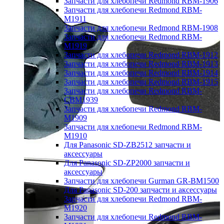
Запчасти для хлебопечи Redmond RBM-1906
Запчасти для хлебопечи Redmond RBM-
M1911
Запчасти для хлебопечи Redmond RBM-1908
Запчасти для хлебопечи Redmond RBM-
M1919
Запчасти для хлебопечи Redmond RBM-1912
Запчасти для хлебопечи Redmond RBM-1913
Запчасти для хлебопечи Redmond RBM-1914
Запчасти для хлебопечи Redmond RBM-1915
Запчасти для хлебопечи Redmond RBM-
CBM1939
Запчасти для хлебопечи Redmond RBM-
M1909
Запчасти для хлебопечи Redmond RBM-
M1910
Для Panasonic SD-ZB2512 запчасти и
аксессуары
Для Panasonic SD-ZP2000 запчасти и
аксессуары
Запчасти для хлебопечи Gurman GR-BM1500
Для Panasonic SD-200 запчасти и аксессуары
Запчасти для хлебопечи Redmond RBM-
M1920
Запчасти для хлебопечи Redmond RBM-