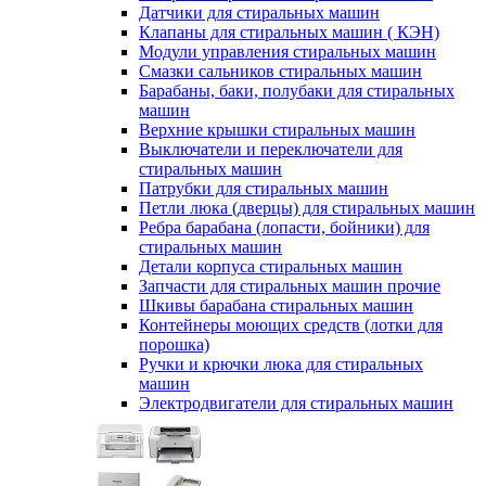
Датчики для стиральных машин
Клапаны для стиральных машин ( КЭН)
Модули управления стиральных машин
Смазки сальников стиральных машин
Барабаны, баки, полубаки для стиральных
машин
Верхние крышки стиральных машин
Выключатели и переключатели для
стиральных машин
Патрубки для стиральных машин
Петли люка (дверцы) для стиральных машин
Ребра барабана (лопасти, бойники) для
стиральных машин
Детали корпуса стиральных машин
Запчасти для стиральных машин прочие
Шкивы барабана стиральных машин
Контейнеры моющих средств (лотки для
порошка)
Ручки и крючки люка для стиральных
машин
Электродвигатели для стиральных машин