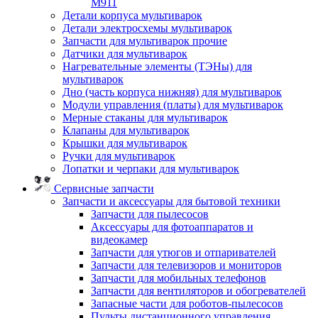
M911
Детали корпуса мультиварок
Детали электросхемы мультиварок
Запчасти для мультиварок прочие
Датчики для мультиварок
Нагревательные элементы (ТЭНы) для
мультиварок
Дно (часть корпуса нижняя) для мультиварок
Модули управления (платы) для мультиварок
Мерные стаканы для мультиварок
Клапаны для мультиварок
Крышки для мультиварок
Ручки для мультиварок
Лопатки и черпаки для мультиварок
Сервисные запчасти
Запчасти и аксессуары для бытовой техники
Запчасти для пылесосов
Аксессуары для фотоаппаратов и
видеокамер
Запчасти для утюгов и отпаривателей
Запчасти для телевизоров и мониторов
Запчасти для мобильных телефонов
Запчасти для вентиляторов и обогревателей
Запасные части для роботов-пылесосов
Пульты дистанционного управления