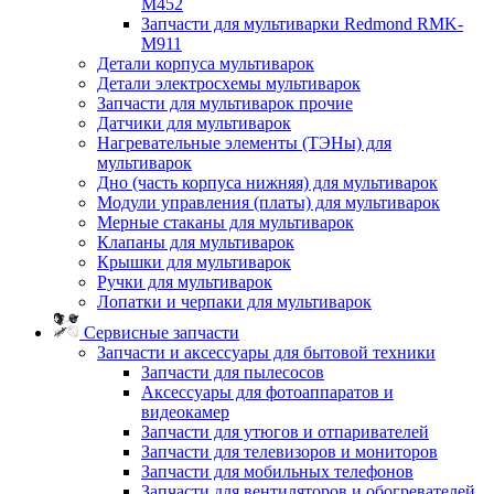
M452
Запчасти для мультиварки Redmond RMK-
M911
Детали корпуса мультиварок
Детали электросхемы мультиварок
Запчасти для мультиварок прочие
Датчики для мультиварок
Нагревательные элементы (ТЭНы) для
мультиварок
Дно (часть корпуса нижняя) для мультиварок
Модули управления (платы) для мультиварок
Мерные стаканы для мультиварок
Клапаны для мультиварок
Крышки для мультиварок
Ручки для мультиварок
Лопатки и черпаки для мультиварок
Сервисные запчасти
Запчасти и аксессуары для бытовой техники
Запчасти для пылесосов
Аксессуары для фотоаппаратов и
видеокамер
Запчасти для утюгов и отпаривателей
Запчасти для телевизоров и мониторов
Запчасти для мобильных телефонов
Запчасти для вентиляторов и обогревателей