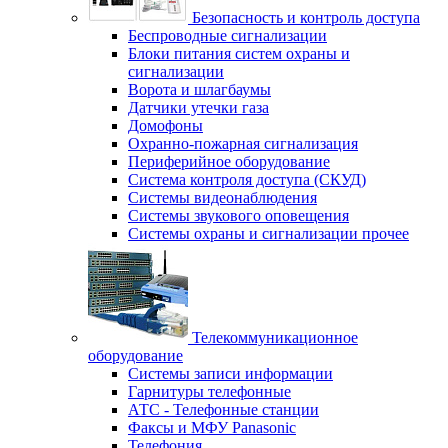
Безопасность и контроль доступа
Беспроводные сигнализации
Блоки питания систем охраны и
сигнализации
Ворота и шлагбаумы
Датчики утечки газа
Домофоны
Охранно-пожарная сигнализация
Периферийное оборудование
Система контроля доступа (СКУД)
Системы видеонаблюдения
Системы звукового оповещения
Системы охраны и сигнализации прочее
Телекоммуникационное
оборудование
Системы записи информации
Гарнитуры телефонные
АТС - Телефонные станции
Факсы и МФУ Panasonic
Телефония