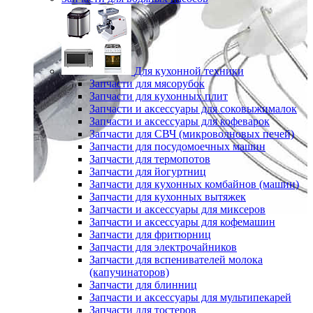
Для кухонной техники
Запчасти для мясорубок
Запчасти для кухонных плит
Запчасти и аксессуары для соковыжималок
Запчасти и аксессуары для кофеварок
Запчасти для СВЧ (микроволновых печей)
Запчасти для посудомоечных машин
Запчасти для термопотов
Запчасти для йогуртниц
Запчасти для кухонных комбайнов (машин)
Запчасти для кухонных вытяжек
Запчасти и аксессуары для миксеров
Запчасти и аксессуары для кофемашин
Запчасти для фритюрниц
Запчасти для электрочайников
Запчасти для вспенивателей молока
(капучинаторов)
Запчасти для блинниц
Запчасти и аксессуары для мультипекарей
Запчасти для тостеров