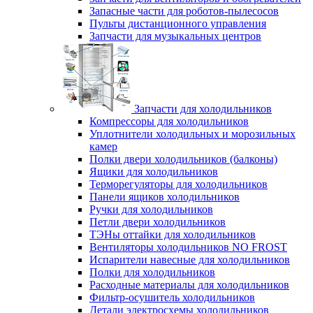
Запасные части для роботов-пылесосов
Пульты дистанционного управления
Запчасти для музыкальных центров
Запчасти для холодильников
Компрессоры для холодильников
Уплотнители холодильных и морозильных
камер
Полки двери холодильников (балконы)
Ящики для холодильников
Терморегуляторы для холодильников
Панели ящиков холодильников
Ручки для холодильников
Петли двери холодильников
ТЭНы оттайки для холодильников
Вентиляторы холодильников NO FROST
Испарители навесные для холодильников
Полки для холодильников
Расходные материалы для холодильников
Фильтр-осушитель холодильников
Детали электросхемы холодильников