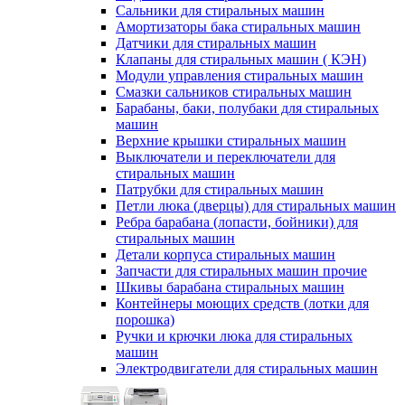
Сальники для стиральных машин
Амортизаторы бака стиральных машин
Датчики для стиральных машин
Клапаны для стиральных машин ( КЭН)
Модули управления стиральных машин
Смазки сальников стиральных машин
Барабаны, баки, полубаки для стиральных
машин
Верхние крышки стиральных машин
Выключатели и переключатели для
стиральных машин
Патрубки для стиральных машин
Петли люка (дверцы) для стиральных машин
Ребра барабана (лопасти, бойники) для
стиральных машин
Детали корпуса стиральных машин
Запчасти для стиральных машин прочие
Шкивы барабана стиральных машин
Контейнеры моющих средств (лотки для
порошка)
Ручки и крючки люка для стиральных
машин
Электродвигатели для стиральных машин