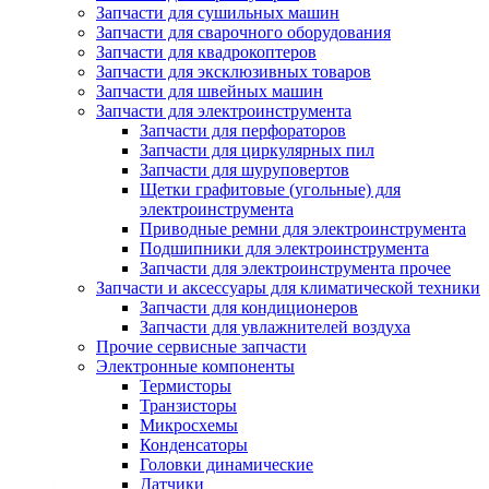
Запчасти для сушильных машин
Запчасти для сварочного оборудования
Запчасти для квадрокоптеров
Запчасти для эксклюзивных товаров
Запчасти для швейных машин
Запчасти для электроинструмента
Запчасти для перфораторов
Запчасти для циркулярных пил
Запчасти для шуруповертов
Щетки графитовые (угольные) для
электроинструмента
Приводные ремни для электроинструмента
Подшипники для электроинструмента
Запчасти для электроинструмента прочее
Запчасти и аксессуары для климатической техники
Запчасти для кондиционеров
Запчасти для увлажнителей воздуха
Прочие сервисные запчасти
Электронные компоненты
Термисторы
Транзисторы
Микросхемы
Конденсаторы
Головки динамические
Датчики