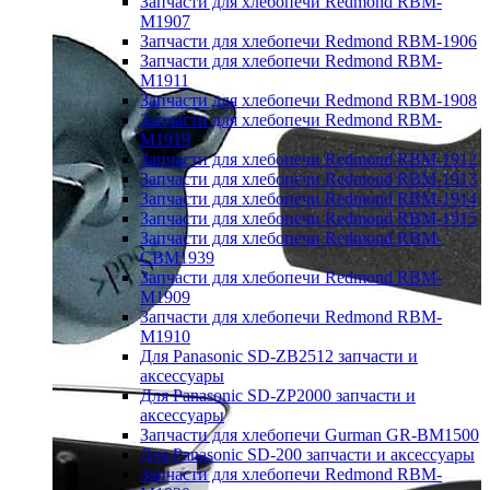
Запчасти для хлебопечи Redmond RBM-
M1907
Запчасти для хлебопечи Redmond RBM-1906
Запчасти для хлебопечи Redmond RBM-
M1911
Запчасти для хлебопечи Redmond RBM-1908
Запчасти для хлебопечи Redmond RBM-
M1919
Запчасти для хлебопечи Redmond RBM-1912
Запчасти для хлебопечи Redmond RBM-1913
Запчасти для хлебопечи Redmond RBM-1914
Запчасти для хлебопечи Redmond RBM-1915
Запчасти для хлебопечи Redmond RBM-
CBM1939
Запчасти для хлебопечи Redmond RBM-
M1909
Запчасти для хлебопечи Redmond RBM-
M1910
Для Panasonic SD-ZB2512 запчасти и
аксессуары
Для Panasonic SD-ZP2000 запчасти и
аксессуары
Запчасти для хлебопечи Gurman GR-BM1500
Для Panasonic SD-200 запчасти и аксессуары
Запчасти для хлебопечи Redmond RBM-