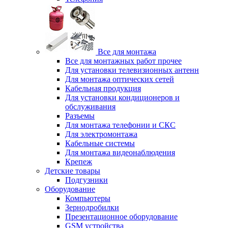
Все для монтажа
Все для монтажных работ прочее
Для установки телевизионных антенн
Для монтажа оптических сетей
Кабельная продукция
Для установки кондиционеров и
обслуживания
Разъемы
Для монтажа телефонии и СКС
Для электромонтажа
Кабельные системы
Для монтажа видеонаблюдения
Крепеж
Детские товары
Подгузники
Оборудование
Компьютеры
Зернодробилки
Презентационное оборудование
GSM устройства