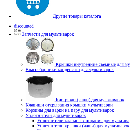
Другие товары каталога
discounted
Запчасти для мультиварок
Крышки внутренние съёмные для му
Влагосборники конденсата для мультиварок
Кастрюли (чаши) для мультиварок
Клавиши открывания крышки мультиварки
Корзины для варки на пару для мультиварок
Уплотнители для мультиварок
Уплотнители клапана запирания для мультива
Уплотнители крышки (чаши) для мультиварок