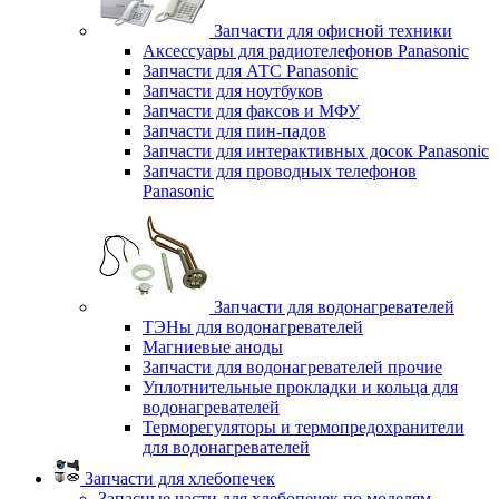
Запчасти для офисной техники
Аксессуары для радиотелефонов Panasonic
Запчасти для АТС Panasonic
Запчасти для ноутбуков
Запчасти для факсов и МФУ
Запчасти для пин-падов
Запчасти для интерактивных досок Panasonic
Запчасти для проводных телефонов
Panasonic
Запчасти для водонагревателей
ТЭНы для водонагревателей
Магниевые аноды
Запчасти для водонагревателей прочие
Уплотнительные прокладки и кольца для
водонагревателей
Терморегуляторы и термопредохранители
для водонагревателей
Запчасти для хлебопечек
Запасные части для хлебопечек по моделям