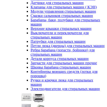
Датчики для стиральных машин
Клапаны для стиральных машин ( КЭН)
Модули управления стиральных машин
Смазки сальников стиральных машин
Барабаны, баки, полубаки для стиральных
машин
Верхние крышки стиральных машин
Выключатели и переключатели для
стиральных машин
Патрубки для стиральных машин
Петли люка (дверцы) для стиральных машин
Ребра барабана (лопасти, бойники) для
стиральных машин
Детали корпуса стиральных машин
Запчасти для стиральных машин прочие
Шкивы барабана стиральных машин
Контейнеры моющих средств (лотки для
порошка)
Ручки и крючки люка для стиральных
машин
Электродвигатели для стиральных машин