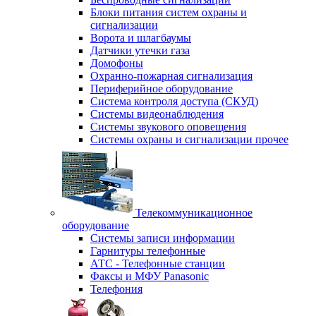
Блоки питания систем охраны и
сигнализации
Ворота и шлагбаумы
Датчики утечки газа
Домофоны
Охранно-пожарная сигнализация
Периферийное оборудование
Система контроля доступа (СКУД)
Системы видеонаблюдения
Системы звукового оповещения
Системы охраны и сигнализации прочее
Телекоммуникационное
оборудование
Системы записи информации
Гарнитуры телефонные
АТС - Телефонные станции
Факсы и МФУ Panasonic
Телефония