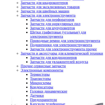
Запчасти для квадрокоптеров
Запчасти для эксклюзивных товаров
Запчасти для швейных машин
Запчасти для электроинструмента
Запчасти для перфораторов
Запчасти для циркулярных пил
Запчасти для шуруповертов
Щетки графитовые (угольные) для
электроинструмента
Приводные ремни для электроинструмента
Подшипники для электроинструмента
Запчасти для электроинструмента прочее
Запчасти и аксессуары для климатической техники
Запчасти для кондиционеров
Запчасти для увлажнителей воздуха
Прочие сервисные запчасти
Электронные компоненты
Термисторы
Транзисторы
Микросхемы
Конденсаторы
Головки динамические
Датчики
Предохранители
Капсюли телефонные