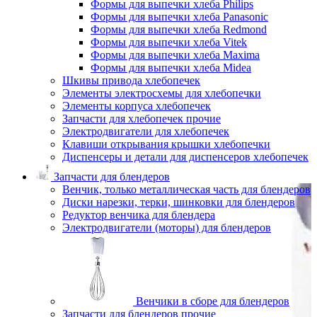
Формы для выпечки хлеба Philips
Формы для выпечки хлеба Panasonic
Формы для выпечки хлеба Redmond
Формы для выпечки хлеба Vitek
Формы для выпечки хлеба Maxima
Формы для выпечки хлеба Midea
Шкивы привода хлебопечек
Элементы электросхемы для хлебопечки
Элементы корпуса хлебопечек
Запчасти для хлебопечек прочие
Электродвигатели для хлебопечек
Клавиши открывания крышки хлебопечки
Диспенсеры и детали для диспенсеров хлебопечек
Запчасти для блендеров
Венчик, только металлическая часть для блендеров
Диски нарезки, терки, шинковки для блендеров
Редуктор венчика для блендера
Электродвигатели (моторы) для блендеров
Венчики в сборе для блендеров
Запчасти для блендеров прочие