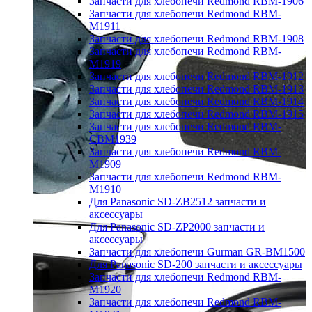
Запчасти для хлебопечи Redmond RBM-1906
Запчасти для хлебопечи Redmond RBM-
M1911
Запчасти для хлебопечи Redmond RBM-1908
Запчасти для хлебопечи Redmond RBM-
M1919
Запчасти для хлебопечи Redmond RBM-1912
Запчасти для хлебопечи Redmond RBM-1913
Запчасти для хлебопечи Redmond RBM-1914
Запчасти для хлебопечи Redmond RBM-1915
Запчасти для хлебопечи Redmond RBM-
CBM1939
Запчасти для хлебопечи Redmond RBM-
M1909
Запчасти для хлебопечи Redmond RBM-
M1910
Для Panasonic SD-ZB2512 запчасти и
аксессуары
Для Panasonic SD-ZP2000 запчасти и
аксессуары
Запчасти для хлебопечи Gurman GR-BM1500
Для Panasonic SD-200 запчасти и аксессуары
Запчасти для хлебопечи Redmond RBM-
M1920
Запчасти для хлебопечи Redmond RBM-