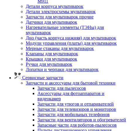
M911
Детали корпуса мультиварок
Детали электросхемы мультиварок
Запчасти для мультиварок прочие
Датчики для мультиварок
Нагревательные элементы (ТЭНы) для
мультиварок
Дно (часть корпуса нижняя) для мультиварок
Модули управления (платы) для мультиварок
Мерные стаканы для мультиварок
Клапаны для мультиварок
Крышки для мультиварок
Ручки для мультиварок
Лопатки и черпаки для мультиварок
Сервисные запчасти
Запчасти и аксессуары для бытовой техники
Запчасти для пылесосов
Аксессуары для фотоаппаратов и
видеокамер
Запчасти для утюгов и отпаривателей
Запчасти для телевизоров и мониторов
Запчасти для мобильных телефонов
Запчасти для вентиляторов и обогревателей
Запасные части для роботов-пылесосов
Пульты дистанционного управления