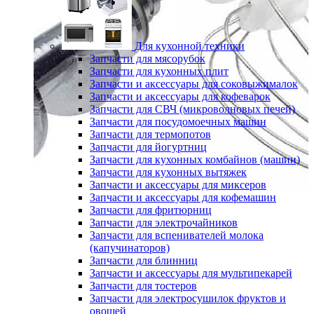
Для кухонной техники
Запчасти для мясорубок
Запчасти для кухонных плит
Запчасти и аксессуары для соковыжималок
Запчасти и аксессуары для кофеварок
Запчасти для СВЧ (микроволновых печей)
Запчасти для посудомоечных машин
Запчасти для термопотов
Запчасти для йогуртниц
Запчасти для кухонных комбайнов (машин)
Запчасти для кухонных вытяжек
Запчасти и аксессуары для миксеров
Запчасти и аксессуары для кофемашин
Запчасти для фритюрниц
Запчасти для электрочайников
Запчасти для вспенивателей молока
(капучинаторов)
Запчасти для блинниц
Запчасти и аксессуары для мультипекарей
Запчасти для тостеров
Запчасти для электросушилок фруктов и
овощей