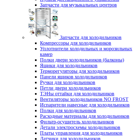
Запчасти для музыкальных центров
Запчасти для холодильников
Компрессоры для холодильников
Уплотнители холодильных и морозильных
камер
Полки двери холодильников (балконы)
Ящики для холодильников
Терморегуляторы для холодильников
Панели ящиков холодильников
Ручки для холодильников
Петли двери холодильников
ТЭНы оттайки для холодильников
Вентиляторы холодильников NO FROST
Испарители навесные для холодильников
Полки для холодильников
Расходные материалы для холодильников
Фильтр-осушитель холодильников
Детали электросхемы холодильников
Платы управления для холодильников
Датчики для холодильников