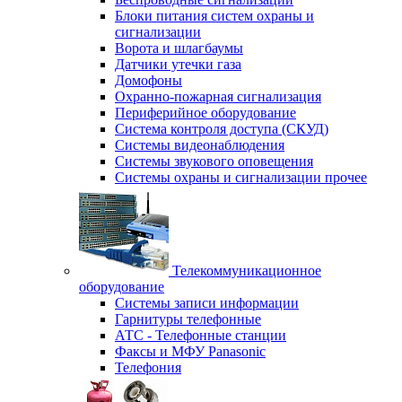
Блоки питания систем охраны и
сигнализации
Ворота и шлагбаумы
Датчики утечки газа
Домофоны
Охранно-пожарная сигнализация
Периферийное оборудование
Система контроля доступа (СКУД)
Системы видеонаблюдения
Системы звукового оповещения
Системы охраны и сигнализации прочее
Телекоммуникационное
оборудование
Системы записи информации
Гарнитуры телефонные
АТС - Телефонные станции
Факсы и МФУ Panasonic
Телефония