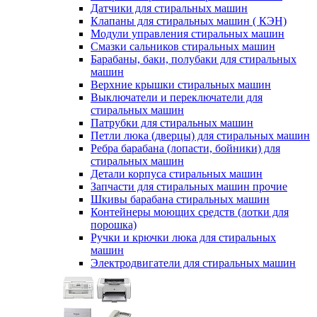
Датчики для стиральных машин
Клапаны для стиральных машин ( КЭН)
Модули управления стиральных машин
Смазки сальников стиральных машин
Барабаны, баки, полубаки для стиральных
машин
Верхние крышки стиральных машин
Выключатели и переключатели для
стиральных машин
Патрубки для стиральных машин
Петли люка (дверцы) для стиральных машин
Ребра барабана (лопасти, бойники) для
стиральных машин
Детали корпуса стиральных машин
Запчасти для стиральных машин прочие
Шкивы барабана стиральных машин
Контейнеры моющих средств (лотки для
порошка)
Ручки и крючки люка для стиральных
машин
Электродвигатели для стиральных машин