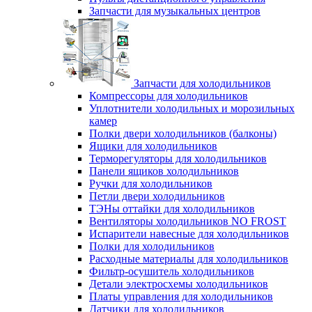
Запчасти для музыкальных центров
Запчасти для холодильников
Компрессоры для холодильников
Уплотнители холодильных и морозильных
камер
Полки двери холодильников (балконы)
Ящики для холодильников
Терморегуляторы для холодильников
Панели ящиков холодильников
Ручки для холодильников
Петли двери холодильников
ТЭНы оттайки для холодильников
Вентиляторы холодильников NO FROST
Испарители навесные для холодильников
Полки для холодильников
Расходные материалы для холодильников
Фильтр-осушитель холодильников
Детали электросхемы холодильников
Платы управления для холодильников
Датчики для холодильников