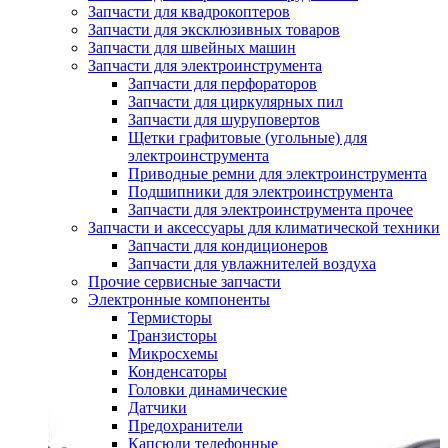
Запчасти для квадрокоптеров
Запчасти для эксклюзивных товаров
Запчасти для швейных машин
Запчасти для электроинструмента
Запчасти для перфораторов
Запчасти для циркулярных пил
Запчасти для шуруповертов
Щетки графитовые (угольные) для
электроинструмента
Приводные ремни для электроинструмента
Подшипники для электроинструмента
Запчасти для электроинструмента прочее
Запчасти и аксессуары для климатической техники
Запчасти для кондиционеров
Запчасти для увлажнителей воздуха
Прочие сервисные запчасти
Электронные компоненты
Термисторы
Транзисторы
Микросхемы
Конденсаторы
Головки динамические
Датчики
Предохранители
Капсюли телефонные