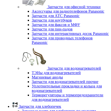
Запчасти для офисной техники
Аксессуары для радиотелефонов Panasonic
Запчасти для АТС Panasonic
Запчасти для ноутбуков
Запчасти для факсов и МФУ
Запчасти для пин-падов
Запчасти для интерактивных досок Panasonic
Запчасти для проводных телефонов
Panasonic
Запчасти для водонагревателей
ТЭНы для водонагревателей
Магниевые аноды
Запчасти для водонагревателей прочие
Уплотнительные прокладки и кольца для
водонагревателей
Терморегуляторы и термопредохранители
для водонагревателей
Запчасти для хлебопечек
Запасные части для хлебопечек по моделям