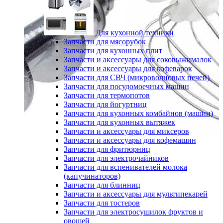
Для кухонной техники
Запчасти для мясорубок
Запчасти для кухонных плит
Запчасти и аксессуары для соковыжималок
Запчасти и аксессуары для кофеварок
Запчасти для СВЧ (микроволновых печей)
Запчасти для посудомоечных машин
Запчасти для термопотов
Запчасти для йогуртниц
Запчасти для кухонных комбайнов (машин)
Запчасти для кухонных вытяжек
Запчасти и аксессуары для миксеров
Запчасти и аксессуары для кофемашин
Запчасти для фритюрниц
Запчасти для электрочайников
Запчасти для вспенивателей молока
(капучинаторов)
Запчасти для блинниц
Запчасти и аксессуары для мультипекарей
Запчасти для тостеров
Запчасти для электросушилок фруктов и
овощей