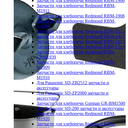
Запчасти для хлебопечи Redmond RBM-1906
Запчасти для хлебопечи Redmond RBM-
M1911
Запчасти для хлебопечи Redmond RBM-1908
Запчасти для хлебопечи Redmond RBM-
M1919
Запчасти для хлебопечи Redmond RBM-1912
Запчасти для хлебопечи Redmond RBM-1913
Запчасти для хлебопечи Redmond RBM-1914
Запчасти для хлебопечи Redmond RBM-1915
Запчасти для хлебопечи Redmond RBM-
CBM1939
Запчасти для хлебопечи Redmond RBM-
M1909
Запчасти для хлебопечи Redmond RBM-
M1910
Для Panasonic SD-ZB2512 запчасти и
аксессуары
Для Panasonic SD-ZP2000 запчасти и
аксессуары
Запчасти для хлебопечи Gurman GR-BM1500
Для Panasonic SD-200 запчасти и аксессуары
Запчасти для хлебопечи Redmond RBM-
M1920
Запчасти для хлебопечи Redmond RBM-