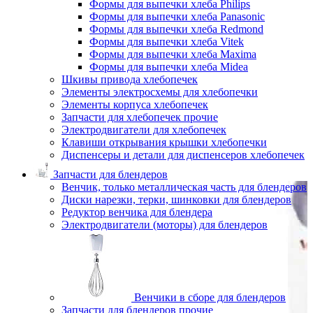
Формы для выпечки хлеба Philips
Формы для выпечки хлеба Panasonic
Формы для выпечки хлеба Redmond
Формы для выпечки хлеба Vitek
Формы для выпечки хлеба Maxima
Формы для выпечки хлеба Midea
Шкивы привода хлебопечек
Элементы электросхемы для хлебопечки
Элементы корпуса хлебопечек
Запчасти для хлебопечек прочие
Электродвигатели для хлебопечек
Клавиши открывания крышки хлебопечки
Диспенсеры и детали для диспенсеров хлебопечек
Запчасти для блендеров
Венчик, только металлическая часть для блендеров
Диски нарезки, терки, шинковки для блендеров
Редуктор венчика для блендера
Электродвигатели (моторы) для блендеров
Венчики в сборе для блендеров
Запчасти для блендеров прочие