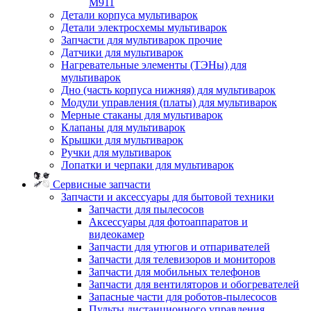
M911
Детали корпуса мультиварок
Детали электросхемы мультиварок
Запчасти для мультиварок прочие
Датчики для мультиварок
Нагревательные элементы (ТЭНы) для
мультиварок
Дно (часть корпуса нижняя) для мультиварок
Модули управления (платы) для мультиварок
Мерные стаканы для мультиварок
Клапаны для мультиварок
Крышки для мультиварок
Ручки для мультиварок
Лопатки и черпаки для мультиварок
Сервисные запчасти
Запчасти и аксессуары для бытовой техники
Запчасти для пылесосов
Аксессуары для фотоаппаратов и
видеокамер
Запчасти для утюгов и отпаривателей
Запчасти для телевизоров и мониторов
Запчасти для мобильных телефонов
Запчасти для вентиляторов и обогревателей
Запасные части для роботов-пылесосов
Пульты дистанционного управления