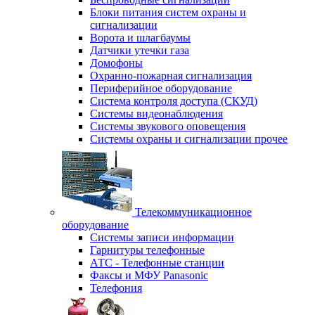
Блоки питания систем охраны и
сигнализации
Ворота и шлагбаумы
Датчики утечки газа
Домофоны
Охранно-пожарная сигнализация
Периферийное оборудование
Система контроля доступа (СКУД)
Системы видеонаблюдения
Системы звукового оповещения
Системы охраны и сигнализации прочее
Телекоммуникационное
оборудование
Системы записи информации
Гарнитуры телефонные
АТС - Телефонные станции
Факсы и МФУ Panasonic
Телефония