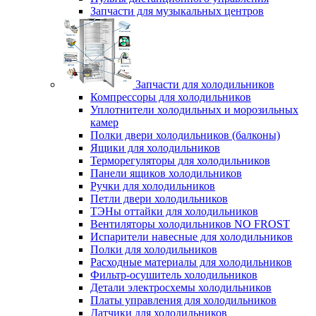
Запчасти для музыкальных центров
Запчасти для холодильников
Компрессоры для холодильников
Уплотнители холодильных и морозильных
камер
Полки двери холодильников (балконы)
Ящики для холодильников
Терморегуляторы для холодильников
Панели ящиков холодильников
Ручки для холодильников
Петли двери холодильников
ТЭНы оттайки для холодильников
Вентиляторы холодильников NO FROST
Испарители навесные для холодильников
Полки для холодильников
Расходные материалы для холодильников
Фильтр-осушитель холодильников
Детали электросхемы холодильников
Платы управления для холодильников
Датчики для холодильников