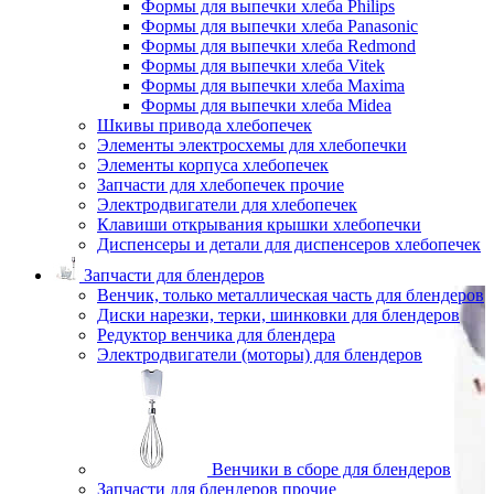
Формы для выпечки хлеба Philips
Формы для выпечки хлеба Panasonic
Формы для выпечки хлеба Redmond
Формы для выпечки хлеба Vitek
Формы для выпечки хлеба Maxima
Формы для выпечки хлеба Midea
Шкивы привода хлебопечек
Элементы электросхемы для хлебопечки
Элементы корпуса хлебопечек
Запчасти для хлебопечек прочие
Электродвигатели для хлебопечек
Клавиши открывания крышки хлебопечки
Диспенсеры и детали для диспенсеров хлебопечек
Запчасти для блендеров
Венчик, только металлическая часть для блендеров
Диски нарезки, терки, шинковки для блендеров
Редуктор венчика для блендера
Электродвигатели (моторы) для блендеров
Венчики в сборе для блендеров
Запчасти для блендеров прочие