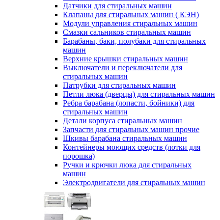
Датчики для стиральных машин
Клапаны для стиральных машин ( КЭН)
Модули управления стиральных машин
Смазки сальников стиральных машин
Барабаны, баки, полубаки для стиральных
машин
Верхние крышки стиральных машин
Выключатели и переключатели для
стиральных машин
Патрубки для стиральных машин
Петли люка (дверцы) для стиральных машин
Ребра барабана (лопасти, бойники) для
стиральных машин
Детали корпуса стиральных машин
Запчасти для стиральных машин прочие
Шкивы барабана стиральных машин
Контейнеры моющих средств (лотки для
порошка)
Ручки и крючки люка для стиральных
машин
Электродвигатели для стиральных машин