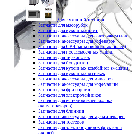
Для кухонной техники
Запчасти для мясорубок
Запчасти для кухонных плит
Запчасти и аксессуары для соковыжималок
Запчасти и аксессуары для кофеварок
Запчасти для СВЧ (микроволновых печей)
Запчасти для посудомоечных машин
Запчасти для термопотов
Запчасти для йогуртниц
Запчасти для кухонных комбайнов (машин)
Запчасти для кухонных вытяжек
Запчасти и аксессуары для миксеров
Запчасти и аксессуары для кофемашин
Запчасти для фритюрниц
Запчасти для электрочайников
Запчасти для вспенивателей молока
(капучинаторов)
Запчасти для блинниц
Запчасти и аксессуары для мультипекарей
Запчасти для тостеров
Запчасти для электросушилок фруктов и
овощей