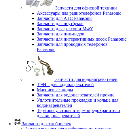
Запчасти для офисной техники
Аксессуары для радиотелефонов Panasonic
Запчасти для АТС Panasonic
Запчасти для ноутбуков
Запчасти для факсов и МФУ
Запчасти для пин-падов
Запчасти для интерактивных досок Panasonic
Запчасти для проводных телефонов
Panasonic
Запчасти для водонагревателей
ТЭНы для водонагревателей
Магниевые аноды
Запчасти для водонагревателей прочие
Уплотнительные прокладки и кольца для
водонагревателей
Терморегуляторы и термопредохранители
для водонагревателей
Запчасти для хлебопечек
Запасные части для хлебопечек по моделям