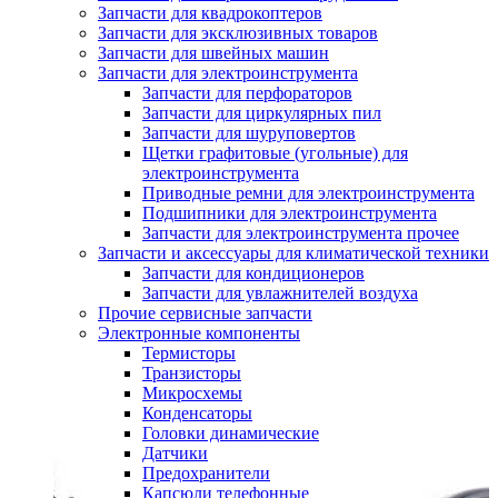
Запчасти для квадрокоптеров
Запчасти для эксклюзивных товаров
Запчасти для швейных машин
Запчасти для электроинструмента
Запчасти для перфораторов
Запчасти для циркулярных пил
Запчасти для шуруповертов
Щетки графитовые (угольные) для
электроинструмента
Приводные ремни для электроинструмента
Подшипники для электроинструмента
Запчасти для электроинструмента прочее
Запчасти и аксессуары для климатической техники
Запчасти для кондиционеров
Запчасти для увлажнителей воздуха
Прочие сервисные запчасти
Электронные компоненты
Термисторы
Транзисторы
Микросхемы
Конденсаторы
Головки динамические
Датчики
Предохранители
Капсюли телефонные