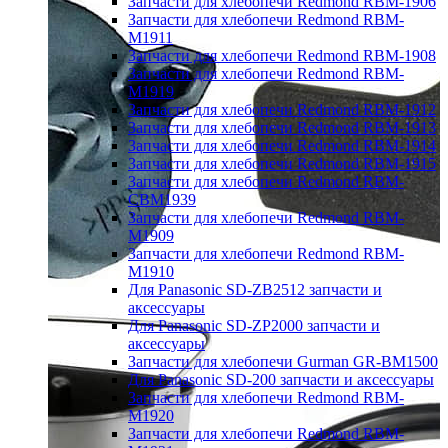
Запчасти для хлебопечи Redmond RBM-1906
Запчасти для хлебопечи Redmond RBM-
M1911
Запчасти для хлебопечи Redmond RBM-1908
Запчасти для хлебопечи Redmond RBM-
M1919
Запчасти для хлебопечи Redmond RBM-1912
Запчасти для хлебопечи Redmond RBM-1913
Запчасти для хлебопечи Redmond RBM-1914
Запчасти для хлебопечи Redmond RBM-1915
Запчасти для хлебопечи Redmond RBM-
CBM1939
Запчасти для хлебопечи Redmond RBM-
M1909
Запчасти для хлебопечи Redmond RBM-
M1910
Для Panasonic SD-ZB2512 запчасти и
аксессуары
Для Panasonic SD-ZP2000 запчасти и
аксессуары
Запчасти для хлебопечи Gurman GR-BM1500
Для Panasonic SD-200 запчасти и аксессуары
Запчасти для хлебопечи Redmond RBM-
M1920
Запчасти для хлебопечи Redmond RBM-