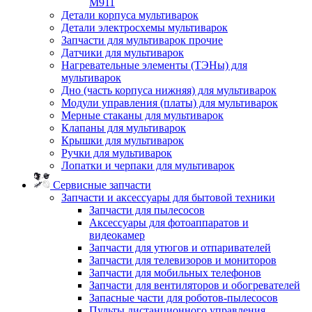
M911
Детали корпуса мультиварок
Детали электросхемы мультиварок
Запчасти для мультиварок прочие
Датчики для мультиварок
Нагревательные элементы (ТЭНы) для
мультиварок
Дно (часть корпуса нижняя) для мультиварок
Модули управления (платы) для мультиварок
Мерные стаканы для мультиварок
Клапаны для мультиварок
Крышки для мультиварок
Ручки для мультиварок
Лопатки и черпаки для мультиварок
Сервисные запчасти
Запчасти и аксессуары для бытовой техники
Запчасти для пылесосов
Аксессуары для фотоаппаратов и
видеокамер
Запчасти для утюгов и отпаривателей
Запчасти для телевизоров и мониторов
Запчасти для мобильных телефонов
Запчасти для вентиляторов и обогревателей
Запасные части для роботов-пылесосов
Пульты дистанционного управления