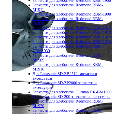
Запчасти для хлебопечи Redmond RBM-1906
Запчасти для хлебопечи Redmond RBM-
M1911
Запчасти для хлебопечи Redmond RBM-1908
Запчасти для хлебопечи Redmond RBM-
M1919
Запчасти для хлебопечи Redmond RBM-1912
Запчасти для хлебопечи Redmond RBM-1913
Запчасти для хлебопечи Redmond RBM-1914
Запчасти для хлебопечи Redmond RBM-1915
Запчасти для хлебопечи Redmond RBM-
CBM1939
Запчасти для хлебопечи Redmond RBM-
M1909
Запчасти для хлебопечи Redmond RBM-
M1910
Для Panasonic SD-ZB2512 запчасти и
аксессуары
Для Panasonic SD-ZP2000 запчасти и
аксессуары
Запчасти для хлебопечи Gurman GR-BM1500
Для Panasonic SD-200 запчасти и аксессуары
Запчасти для хлебопечи Redmond RBM-
M1920
Запчасти для хлебопечи Redmond RBM-