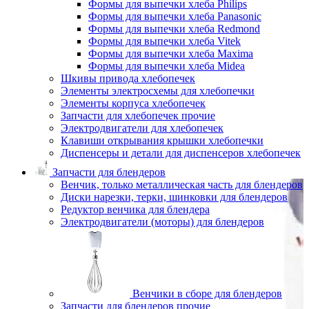
Формы для выпечки хлеба Philips
Формы для выпечки хлеба Panasonic
Формы для выпечки хлеба Redmond
Формы для выпечки хлеба Vitek
Формы для выпечки хлеба Maxima
Формы для выпечки хлеба Midea
Шкивы привода хлебопечек
Элементы электросхемы для хлебопечки
Элементы корпуса хлебопечек
Запчасти для хлебопечек прочие
Электродвигатели для хлебопечек
Клавиши открывания крышки хлебопечки
Диспенсеры и детали для диспенсеров хлебопечек
Запчасти для блендеров
Венчик, только металлическая часть для блендеров
Диски нарезки, терки, шинковки для блендеров
Редуктор венчика для блендера
Электродвигатели (моторы) для блендеров
Венчики в сборе для блендеров
Запчасти для блендеров прочие