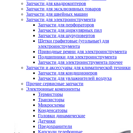
Запчасти для квадрокоптеров
Запчасти для эксклюзивных товаров
Запчасти для швейных машин
Запчасти для электроинструмента
Запчасти для перфораторов
Запчасти для циркулярных пил
Запчасти для шуруповертов
Щетки графитовые (угольные) для
электроинструмента
Приводные ремни для электроинструмента
Подшипники для электроинструмента
Запчасти для электроинструмента прочее
Запчасти и аксессуары для климатической техники
Запчасти для кондиционеров
Запчасти для увлажнителей воздуха
Прочие сервисные запчасти
Электронные компоненты
Термисторы
Транзисторы
Микросхемы
Конденсаторы
Головки динамические
Датчики
Предохранители
Капсюли телефонные