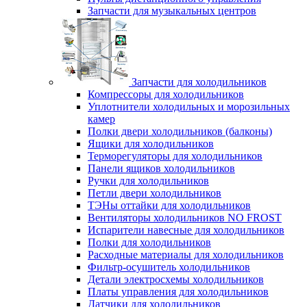
Запчасти для музыкальных центров
Запчасти для холодильников
Компрессоры для холодильников
Уплотнители холодильных и морозильных
камер
Полки двери холодильников (балконы)
Ящики для холодильников
Терморегуляторы для холодильников
Панели ящиков холодильников
Ручки для холодильников
Петли двери холодильников
ТЭНы оттайки для холодильников
Вентиляторы холодильников NO FROST
Испарители навесные для холодильников
Полки для холодильников
Расходные материалы для холодильников
Фильтр-осушитель холодильников
Детали электросхемы холодильников
Платы управления для холодильников
Датчики для холодильников