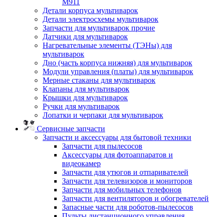
M911
Детали корпуса мультиварок
Детали электросхемы мультиварок
Запчасти для мультиварок прочие
Датчики для мультиварок
Нагревательные элементы (ТЭНы) для
мультиварок
Дно (часть корпуса нижняя) для мультиварок
Модули управления (платы) для мультиварок
Мерные стаканы для мультиварок
Клапаны для мультиварок
Крышки для мультиварок
Ручки для мультиварок
Лопатки и черпаки для мультиварок
Сервисные запчасти
Запчасти и аксессуары для бытовой техники
Запчасти для пылесосов
Аксессуары для фотоаппаратов и
видеокамер
Запчасти для утюгов и отпаривателей
Запчасти для телевизоров и мониторов
Запчасти для мобильных телефонов
Запчасти для вентиляторов и обогревателей
Запасные части для роботов-пылесосов
Пульты дистанционного управления