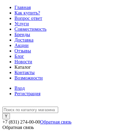
Главная
Как купить?
Вопрос ответ
Услуги
Совместимость
Бренды
Доставка
Акции
Отзывы
Блог
Новости
Каталог
Контакты
Возможности
Вход
Регистрация
+7 (831) 274-00-00
Обратная связь
Обратная связь