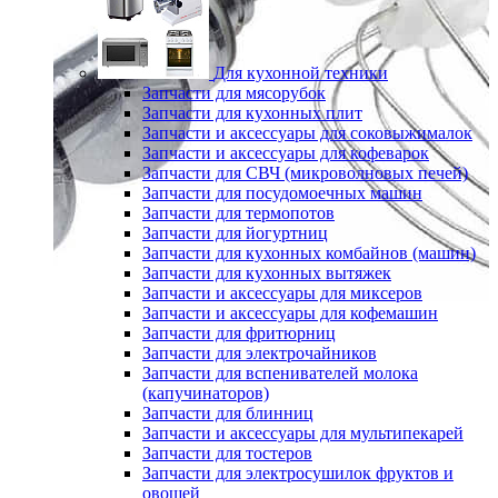
Для кухонной техники
Запчасти для мясорубок
Запчасти для кухонных плит
Запчасти и аксессуары для соковыжималок
Запчасти и аксессуары для кофеварок
Запчасти для СВЧ (микроволновых печей)
Запчасти для посудомоечных машин
Запчасти для термопотов
Запчасти для йогуртниц
Запчасти для кухонных комбайнов (машин)
Запчасти для кухонных вытяжек
Запчасти и аксессуары для миксеров
Запчасти и аксессуары для кофемашин
Запчасти для фритюрниц
Запчасти для электрочайников
Запчасти для вспенивателей молока
(капучинаторов)
Запчасти для блинниц
Запчасти и аксессуары для мультипекарей
Запчасти для тостеров
Запчасти для электросушилок фруктов и
овощей