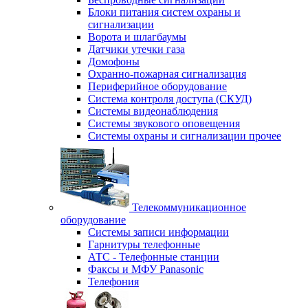
Блоки питания систем охраны и
сигнализации
Ворота и шлагбаумы
Датчики утечки газа
Домофоны
Охранно-пожарная сигнализация
Периферийное оборудование
Система контроля доступа (СКУД)
Системы видеонаблюдения
Системы звукового оповещения
Системы охраны и сигнализации прочее
Телекоммуникационное
оборудование
Системы записи информации
Гарнитуры телефонные
АТС - Телефонные станции
Факсы и МФУ Panasonic
Телефония