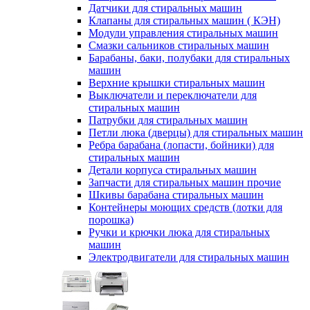
Датчики для стиральных машин
Клапаны для стиральных машин ( КЭН)
Модули управления стиральных машин
Смазки сальников стиральных машин
Барабаны, баки, полубаки для стиральных
машин
Верхние крышки стиральных машин
Выключатели и переключатели для
стиральных машин
Патрубки для стиральных машин
Петли люка (дверцы) для стиральных машин
Ребра барабана (лопасти, бойники) для
стиральных машин
Детали корпуса стиральных машин
Запчасти для стиральных машин прочие
Шкивы барабана стиральных машин
Контейнеры моющих средств (лотки для
порошка)
Ручки и крючки люка для стиральных
машин
Электродвигатели для стиральных машин