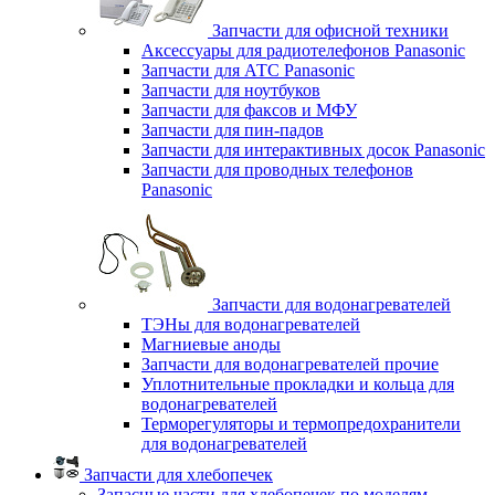
Запчасти для офисной техники
Аксессуары для радиотелефонов Panasonic
Запчасти для АТС Panasonic
Запчасти для ноутбуков
Запчасти для факсов и МФУ
Запчасти для пин-падов
Запчасти для интерактивных досок Panasonic
Запчасти для проводных телефонов
Panasonic
Запчасти для водонагревателей
ТЭНы для водонагревателей
Магниевые аноды
Запчасти для водонагревателей прочие
Уплотнительные прокладки и кольца для
водонагревателей
Терморегуляторы и термопредохранители
для водонагревателей
Запчасти для хлебопечек
Запасные части для хлебопечек по моделям