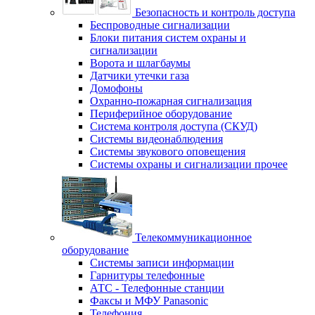
Безопасность и контроль доступа
Беспроводные сигнализации
Блоки питания систем охраны и
сигнализации
Ворота и шлагбаумы
Датчики утечки газа
Домофоны
Охранно-пожарная сигнализация
Периферийное оборудование
Система контроля доступа (СКУД)
Системы видеонаблюдения
Системы звукового оповещения
Системы охраны и сигнализации прочее
Телекоммуникационное
оборудование
Системы записи информации
Гарнитуры телефонные
АТС - Телефонные станции
Факсы и МФУ Panasonic
Телефония