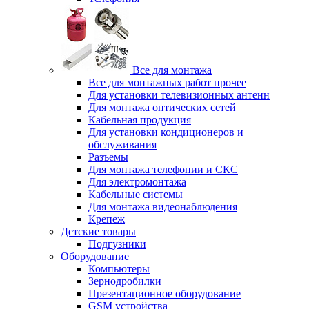
Все для монтажа
Все для монтажных работ прочее
Для установки телевизионных антенн
Для монтажа оптических сетей
Кабельная продукция
Для установки кондиционеров и
обслуживания
Разъемы
Для монтажа телефонии и СКС
Для электромонтажа
Кабельные системы
Для монтажа видеонаблюдения
Крепеж
Детские товары
Подгузники
Оборудование
Компьютеры
Зернодробилки
Презентационное оборудование
GSM устройства