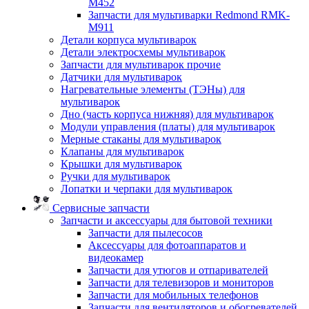
M452
Запчасти для мультиварки Redmond RMK-
M911
Детали корпуса мультиварок
Детали электросхемы мультиварок
Запчасти для мультиварок прочие
Датчики для мультиварок
Нагревательные элементы (ТЭНы) для
мультиварок
Дно (часть корпуса нижняя) для мультиварок
Модули управления (платы) для мультиварок
Мерные стаканы для мультиварок
Клапаны для мультиварок
Крышки для мультиварок
Ручки для мультиварок
Лопатки и черпаки для мультиварок
Сервисные запчасти
Запчасти и аксессуары для бытовой техники
Запчасти для пылесосов
Аксессуары для фотоаппаратов и
видеокамер
Запчасти для утюгов и отпаривателей
Запчасти для телевизоров и мониторов
Запчасти для мобильных телефонов
Запчасти для вентиляторов и обогревателей