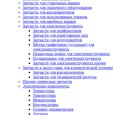
Запчасти для сушильных машин
Запчасти для сварочного оборудования
Запчасти для квадрокоптеров
Запчасти для эксклюзивных товаров
Запчасти для швейных машин
Запчасти для электроинструмента
Запчасти для перфораторов
Запчасти для циркулярных пил
Запчасти для шуруповертов
Щетки графитовые (угольные) для
электроинструмента
Приводные ремни для электроинструмента
Подшипники для электроинструмента
Запчасти для электроинструмента прочее
Запчасти и аксессуары для климатической техники
Запчасти для кондиционеров
Запчасти для увлажнителей воздуха
Прочие сервисные запчасти
Электронные компоненты
Термисторы
Транзисторы
Микросхемы
Конденсаторы
Головки динамические
Датчики