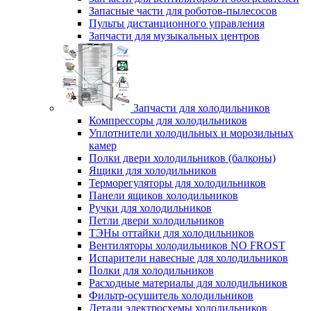
Запасные части для роботов-пылесосов
Пульты дистанционного управления
Запчасти для музыкальных центров
Запчасти для холодильников
Компрессоры для холодильников
Уплотнители холодильных и морозильных
камер
Полки двери холодильников (балконы)
Ящики для холодильников
Терморегуляторы для холодильников
Панели ящиков холодильников
Ручки для холодильников
Петли двери холодильников
ТЭНы оттайки для холодильников
Вентиляторы холодильников NO FROST
Испарители навесные для холодильников
Полки для холодильников
Расходные материалы для холодильников
Фильтр-осушитель холодильников
Детали электросхемы холодильников