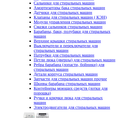
Сальники для стиральных машин
Амортизаторы бака стиральных машин
Датчики для стиральных машин
Клапаны для стиральных машин ( КЭН)
Модули управления стиральных машин
Смазки сальников стиральных машин
Барабаны, баки, полубаки для стиральных
машин
Верхние крышки стиральных машин
Выключатели и переключатели для
стиральных машин
Патрубки для стиральных машин
Петли люка (дверцы) для стиральных машин
Ребра барабана (лопасти, бойники) для
стиральных машин
Детали корпуса стиральных машин
Запчасти для стиральных машин прочие
Шкивы барабана стиральных машин
Контейнеры моющих средств (лотки для
порошка)
Ручки и крючки люка для стиральных
машин
Электродвигатели для стиральных машин