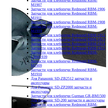
Запчасти для хлебопечи Redmond RBM-
M1907
Запчасти для хлебопечи Redmond RBM-1906
Запчасти для хлебопечи Redmond RBM-
M1911
Запчасти для хлебопечи Redmond RBM-1908
Запчасти для хлебопечи Redmond RBM-
M1919
Запчасти для хлебопечи Redmond RBM-1912
Запчасти для хлебопечи Redmond RBM-1913
Запчасти для хлебопечи Redmond RBM-1914
Запчасти для хлебопечи Redmond RBM-1915
Запчасти для хлебопечи Redmond RBM-
CBM1939
Запчасти для хлебопечи Redmond RBM-
M1909
Запчасти для хлебопечи Redmond RBM-
M1910
Для Panasonic SD-ZB2512 запчасти и
аксессуары
Для Panasonic SD-ZP2000 запчасти и
аксессуары
Запчасти для хлебопечи Gurman GR-BM1500
Для Panasonic SD-200 запчасти и аксессуары
Запчасти для хлебопечи Redmond RBM-