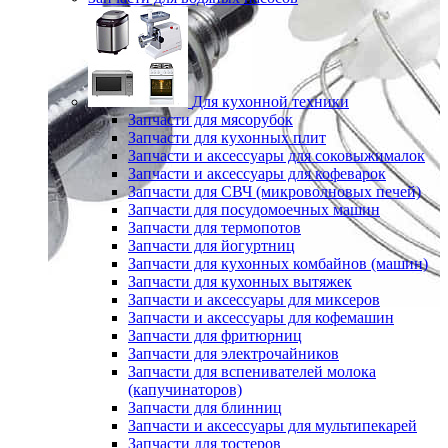
Для кухонной техники
Запчасти для мясорубок
Запчасти для кухонных плит
Запчасти и аксессуары для соковыжималок
Запчасти и аксессуары для кофеварок
Запчасти для СВЧ (микроволновых печей)
Запчасти для посудомоечных машин
Запчасти для термопотов
Запчасти для йогуртниц
Запчасти для кухонных комбайнов (машин)
Запчасти для кухонных вытяжек
Запчасти и аксессуары для миксеров
Запчасти и аксессуары для кофемашин
Запчасти для фритюрниц
Запчасти для электрочайников
Запчасти для вспенивателей молока
(капучинаторов)
Запчасти для блинниц
Запчасти и аксессуары для мультипекарей
Запчасти для тостеров