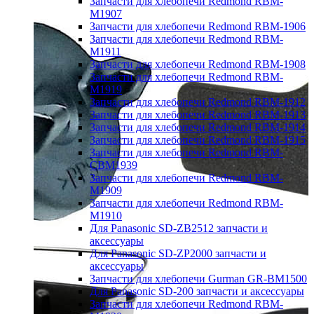
Запчасти для хлебопечи Redmond RBM-
M1907
Запчасти для хлебопечи Redmond RBM-1906
Запчасти для хлебопечи Redmond RBM-
M1911
Запчасти для хлебопечи Redmond RBM-1908
Запчасти для хлебопечи Redmond RBM-
M1919
Запчасти для хлебопечи Redmond RBM-1912
Запчасти для хлебопечи Redmond RBM-1913
Запчасти для хлебопечи Redmond RBM-1914
Запчасти для хлебопечи Redmond RBM-1915
Запчасти для хлебопечи Redmond RBM-
CBM1939
Запчасти для хлебопечи Redmond RBM-
M1909
Запчасти для хлебопечи Redmond RBM-
M1910
Для Panasonic SD-ZB2512 запчасти и
аксессуары
Для Panasonic SD-ZP2000 запчасти и
аксессуары
Запчасти для хлебопечи Gurman GR-BM1500
Для Panasonic SD-200 запчасти и аксессуары
Запчасти для хлебопечи Redmond RBM-