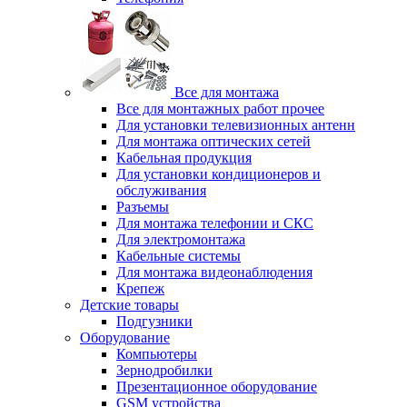
Все для монтажа
Все для монтажных работ прочее
Для установки телевизионных антенн
Для монтажа оптических сетей
Кабельная продукция
Для установки кондиционеров и
обслуживания
Разъемы
Для монтажа телефонии и СКС
Для электромонтажа
Кабельные системы
Для монтажа видеонаблюдения
Крепеж
Детские товары
Подгузники
Оборудование
Компьютеры
Зернодробилки
Презентационное оборудование
GSM устройства