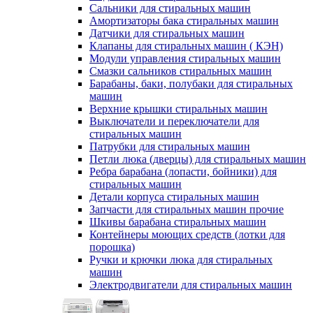
Сальники для стиральных машин
Амортизаторы бака стиральных машин
Датчики для стиральных машин
Клапаны для стиральных машин ( КЭН)
Модули управления стиральных машин
Смазки сальников стиральных машин
Барабаны, баки, полубаки для стиральных
машин
Верхние крышки стиральных машин
Выключатели и переключатели для
стиральных машин
Патрубки для стиральных машин
Петли люка (дверцы) для стиральных машин
Ребра барабана (лопасти, бойники) для
стиральных машин
Детали корпуса стиральных машин
Запчасти для стиральных машин прочие
Шкивы барабана стиральных машин
Контейнеры моющих средств (лотки для
порошка)
Ручки и крючки люка для стиральных
машин
Электродвигатели для стиральных машин