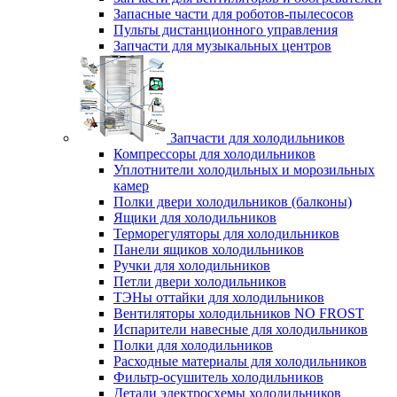
Запасные части для роботов-пылесосов
Пульты дистанционного управления
Запчасти для музыкальных центров
Запчасти для холодильников
Компрессоры для холодильников
Уплотнители холодильных и морозильных
камер
Полки двери холодильников (балконы)
Ящики для холодильников
Терморегуляторы для холодильников
Панели ящиков холодильников
Ручки для холодильников
Петли двери холодильников
ТЭНы оттайки для холодильников
Вентиляторы холодильников NO FROST
Испарители навесные для холодильников
Полки для холодильников
Расходные материалы для холодильников
Фильтр-осушитель холодильников
Детали электросхемы холодильников