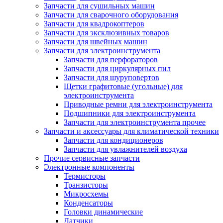
Запчасти для сушильных машин
Запчасти для сварочного оборудования
Запчасти для квадрокоптеров
Запчасти для эксклюзивных товаров
Запчасти для швейных машин
Запчасти для электроинструмента
Запчасти для перфораторов
Запчасти для циркулярных пил
Запчасти для шуруповертов
Щетки графитовые (угольные) для
электроинструмента
Приводные ремни для электроинструмента
Подшипники для электроинструмента
Запчасти для электроинструмента прочее
Запчасти и аксессуары для климатической техники
Запчасти для кондиционеров
Запчасти для увлажнителей воздуха
Прочие сервисные запчасти
Электронные компоненты
Термисторы
Транзисторы
Микросхемы
Конденсаторы
Головки динамические
Датчики