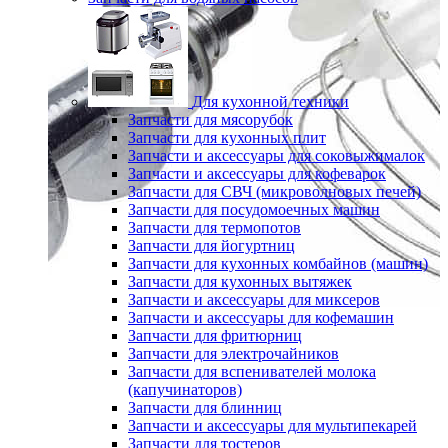
Для кухонной техники
Запчасти для мясорубок
Запчасти для кухонных плит
Запчасти и аксессуары для соковыжималок
Запчасти и аксессуары для кофеварок
Запчасти для СВЧ (микроволновых печей)
Запчасти для посудомоечных машин
Запчасти для термопотов
Запчасти для йогуртниц
Запчасти для кухонных комбайнов (машин)
Запчасти для кухонных вытяжек
Запчасти и аксессуары для миксеров
Запчасти и аксессуары для кофемашин
Запчасти для фритюрниц
Запчасти для электрочайников
Запчасти для вспенивателей молока
(капучинаторов)
Запчасти для блинниц
Запчасти и аксессуары для мультипекарей
Запчасти для тостеров