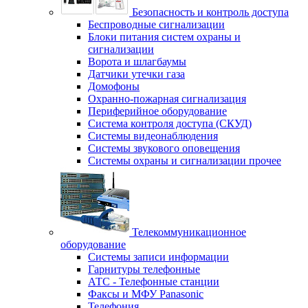
Безопасность и контроль доступа
Беспроводные сигнализации
Блоки питания систем охраны и
сигнализации
Ворота и шлагбаумы
Датчики утечки газа
Домофоны
Охранно-пожарная сигнализация
Периферийное оборудование
Система контроля доступа (СКУД)
Системы видеонаблюдения
Системы звукового оповещения
Системы охраны и сигнализации прочее
Телекоммуникационное
оборудование
Системы записи информации
Гарнитуры телефонные
АТС - Телефонные станции
Факсы и МФУ Panasonic
Телефония