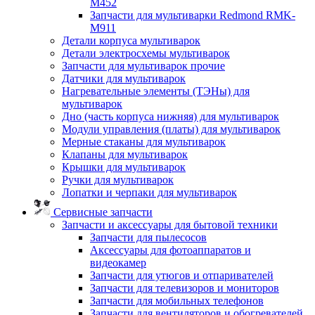
M452
Запчасти для мультиварки Redmond RMK-
M911
Детали корпуса мультиварок
Детали электросхемы мультиварок
Запчасти для мультиварок прочие
Датчики для мультиварок
Нагревательные элементы (ТЭНы) для
мультиварок
Дно (часть корпуса нижняя) для мультиварок
Модули управления (платы) для мультиварок
Мерные стаканы для мультиварок
Клапаны для мультиварок
Крышки для мультиварок
Ручки для мультиварок
Лопатки и черпаки для мультиварок
Сервисные запчасти
Запчасти и аксессуары для бытовой техники
Запчасти для пылесосов
Аксессуары для фотоаппаратов и
видеокамер
Запчасти для утюгов и отпаривателей
Запчасти для телевизоров и мониторов
Запчасти для мобильных телефонов
Запчасти для вентиляторов и обогревателей