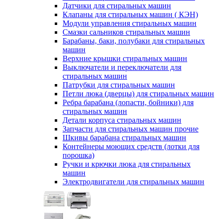
Датчики для стиральных машин
Клапаны для стиральных машин ( КЭН)
Модули управления стиральных машин
Смазки сальников стиральных машин
Барабаны, баки, полубаки для стиральных
машин
Верхние крышки стиральных машин
Выключатели и переключатели для
стиральных машин
Патрубки для стиральных машин
Петли люка (дверцы) для стиральных машин
Ребра барабана (лопасти, бойники) для
стиральных машин
Детали корпуса стиральных машин
Запчасти для стиральных машин прочие
Шкивы барабана стиральных машин
Контейнеры моющих средств (лотки для
порошка)
Ручки и крючки люка для стиральных
машин
Электродвигатели для стиральных машин