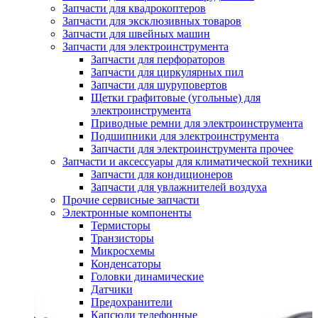
Запчасти для квадрокоптеров
Запчасти для эксклюзивных товаров
Запчасти для швейных машин
Запчасти для электроинструмента
Запчасти для перфораторов
Запчасти для циркулярных пил
Запчасти для шуруповертов
Щетки графитовые (угольные) для
электроинструмента
Приводные ремни для электроинструмента
Подшипники для электроинструмента
Запчасти для электроинструмента прочее
Запчасти и аксессуары для климатической техники
Запчасти для кондиционеров
Запчасти для увлажнителей воздуха
Прочие сервисные запчасти
Электронные компоненты
Термисторы
Транзисторы
Микросхемы
Конденсаторы
Головки динамические
Датчики
Предохранители
Капсюли телефонные