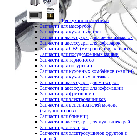
Для кухонной техники
Запчасти для мясорубок
Запчасти для кухонных плит
Запчасти и аксессуары для соковыжималок
Запчасти и аксессуары для кофеварок
Запчасти для СВЧ (микроволновых печей)
Запчасти для посудомоечных машин
Запчасти для термопотов
Запчасти для йогуртниц
Запчасти для кухонных комбайнов (машин)
Запчасти для кухонных вытяжек
Запчасти и аксессуары для миксеров
Запчасти и аксессуары для кофемашин
Запчасти для фритюрниц
Запчасти для электрочайников
Запчасти для вспенивателей молока
(капучинаторов)
Запчасти для блинниц
Запчасти и аксессуары для мультипекарей
Запчасти для тостеров
Запчасти для электросушилок фруктов и
овощей