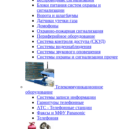
Блоки питания систем охраны и
сигнализации
Ворота и шлагбаумы
Датчики утечки газа
Домофоны
Охранно-пожарная сигнализация
Периферийное оборудование
Система контроля доступа (СКУД)
Системы видеонаблюдения
Системы звукового оповещения
Системы охраны и сигнализации прочее
Телекоммуникационное
оборудование
Системы записи информации
Гарнитуры телефонные
АТС - Телефонные станции
Факсы и МФУ Panasonic
Телефония