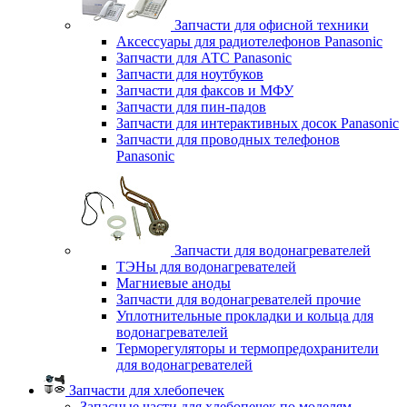
Запчасти для офисной техники
Аксессуары для радиотелефонов Panasonic
Запчасти для АТС Panasonic
Запчасти для ноутбуков
Запчасти для факсов и МФУ
Запчасти для пин-падов
Запчасти для интерактивных досок Panasonic
Запчасти для проводных телефонов
Panasonic
Запчасти для водонагревателей
ТЭНы для водонагревателей
Магниевые аноды
Запчасти для водонагревателей прочие
Уплотнительные прокладки и кольца для
водонагревателей
Терморегуляторы и термопредохранители
для водонагревателей
Запчасти для хлебопечек
Запасные части для хлебопечек по моделям