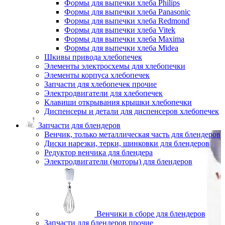
Формы для выпечки хлеба Philips
Формы для выпечки хлеба Panasonic
Формы для выпечки хлеба Redmond
Формы для выпечки хлеба Vitek
Формы для выпечки хлеба Maxima
Формы для выпечки хлеба Midea
Шкивы привода хлебопечек
Элементы электросхемы для хлебопечки
Элементы корпуса хлебопечек
Запчасти для хлебопечек прочие
Электродвигатели для хлебопечек
Клавиши открывания крышки хлебопечки
Диспенсеры и детали для диспенсеров хлебопечек
Запчасти для блендеров
Венчик, только металлическая часть для блендеров
Диски нарезки, терки, шинковки для блендеров
Редуктор венчика для блендера
Электродвигатели (моторы) для блендеров
Венчики в сборе для блендеров
Запчасти для блендеров прочие