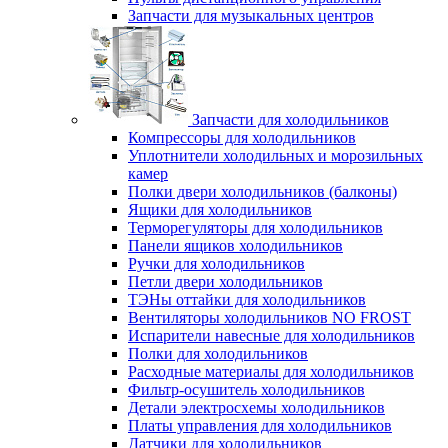
Запчасти для музыкальных центров
Запчасти для холодильников
Компрессоры для холодильников
Уплотнители холодильных и морозильных
камер
Полки двери холодильников (балконы)
Ящики для холодильников
Терморегуляторы для холодильников
Панели ящиков холодильников
Ручки для холодильников
Петли двери холодильников
ТЭНы оттайки для холодильников
Вентиляторы холодильников NO FROST
Испарители навесные для холодильников
Полки для холодильников
Расходные материалы для холодильников
Фильтр-осушитель холодильников
Детали электросхемы холодильников
Платы управления для холодильников
Датчики для холодильников