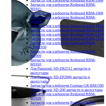
Запчасти для хлебопечи Redmond RBM-1906
Запчасти для хлебопечи Redmond RBM-
M1911
Запчасти для хлебопечи Redmond RBM-1908
Запчасти для хлебопечи Redmond RBM-
M1919
Запчасти для хлебопечи Redmond RBM-1912
Запчасти для хлебопечи Redmond RBM-1913
Запчасти для хлебопечи Redmond RBM-1914
Запчасти для хлебопечи Redmond RBM-1915
Запчасти для хлебопечи Redmond RBM-
CBM1939
Запчасти для хлебопечи Redmond RBM-
M1909
Запчасти для хлебопечи Redmond RBM-
M1910
Для Panasonic SD-ZB2512 запчасти и
аксессуары
Для Panasonic SD-ZP2000 запчасти и
аксессуары
Запчасти для хлебопечи Gurman GR-BM1500
Для Panasonic SD-200 запчасти и аксессуары
Запчасти для хлебопечи Redmond RBM-
M1920
Запчасти для хлебопечи Redmond RBM-