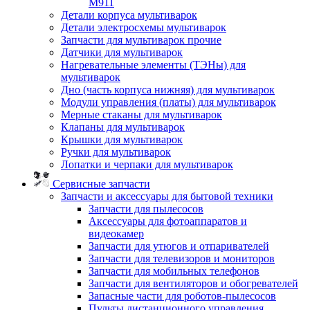
M911
Детали корпуса мультиварок
Детали электросхемы мультиварок
Запчасти для мультиварок прочие
Датчики для мультиварок
Нагревательные элементы (ТЭНы) для
мультиварок
Дно (часть корпуса нижняя) для мультиварок
Модули управления (платы) для мультиварок
Мерные стаканы для мультиварок
Клапаны для мультиварок
Крышки для мультиварок
Ручки для мультиварок
Лопатки и черпаки для мультиварок
Сервисные запчасти
Запчасти и аксессуары для бытовой техники
Запчасти для пылесосов
Аксессуары для фотоаппаратов и
видеокамер
Запчасти для утюгов и отпаривателей
Запчасти для телевизоров и мониторов
Запчасти для мобильных телефонов
Запчасти для вентиляторов и обогревателей
Запасные части для роботов-пылесосов
Пульты дистанционного управления