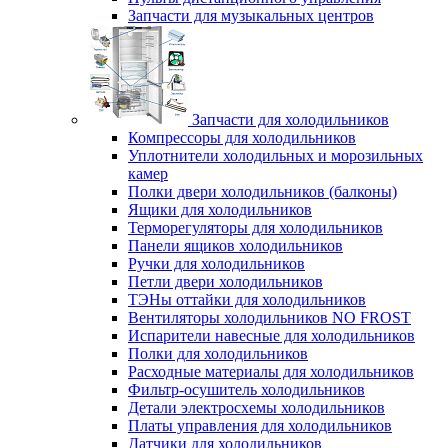
Запчасти для музыкальных центров
Запчасти для холодильников
Компрессоры для холодильников
Уплотнители холодильных и морозильных
камер
Полки двери холодильников (балконы)
Ящики для холодильников
Терморегуляторы для холодильников
Панели ящиков холодильников
Ручки для холодильников
Петли двери холодильников
ТЭНы оттайки для холодильников
Вентиляторы холодильников NO FROST
Испарители навесные для холодильников
Полки для холодильников
Расходные материалы для холодильников
Фильтр-осушитель холодильников
Детали электросхемы холодильников
Платы управления для холодильников
Датчики для холодильников