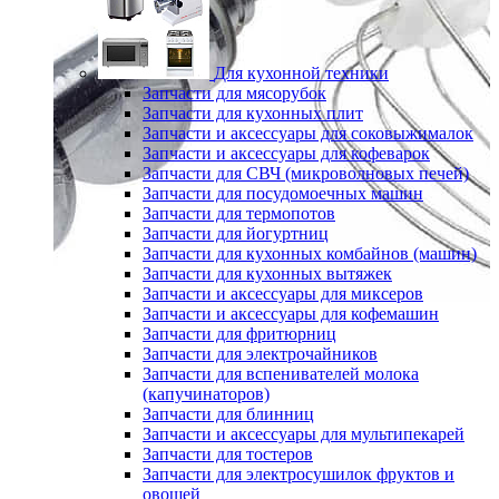
Для кухонной техники
Запчасти для мясорубок
Запчасти для кухонных плит
Запчасти и аксессуары для соковыжималок
Запчасти и аксессуары для кофеварок
Запчасти для СВЧ (микроволновых печей)
Запчасти для посудомоечных машин
Запчасти для термопотов
Запчасти для йогуртниц
Запчасти для кухонных комбайнов (машин)
Запчасти для кухонных вытяжек
Запчасти и аксессуары для миксеров
Запчасти и аксессуары для кофемашин
Запчасти для фритюрниц
Запчасти для электрочайников
Запчасти для вспенивателей молока
(капучинаторов)
Запчасти для блинниц
Запчасти и аксессуары для мультипекарей
Запчасти для тостеров
Запчасти для электросушилок фруктов и
овощей