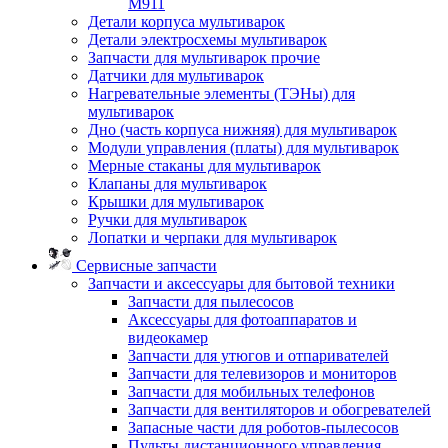
M911
Детали корпуса мультиварок
Детали электросхемы мультиварок
Запчасти для мультиварок прочие
Датчики для мультиварок
Нагревательные элементы (ТЭНы) для
мультиварок
Дно (часть корпуса нижняя) для мультиварок
Модули управления (платы) для мультиварок
Мерные стаканы для мультиварок
Клапаны для мультиварок
Крышки для мультиварок
Ручки для мультиварок
Лопатки и черпаки для мультиварок
Сервисные запчасти
Запчасти и аксессуары для бытовой техники
Запчасти для пылесосов
Аксессуары для фотоаппаратов и
видеокамер
Запчасти для утюгов и отпаривателей
Запчасти для телевизоров и мониторов
Запчасти для мобильных телефонов
Запчасти для вентиляторов и обогревателей
Запасные части для роботов-пылесосов
Пульты дистанционного управления