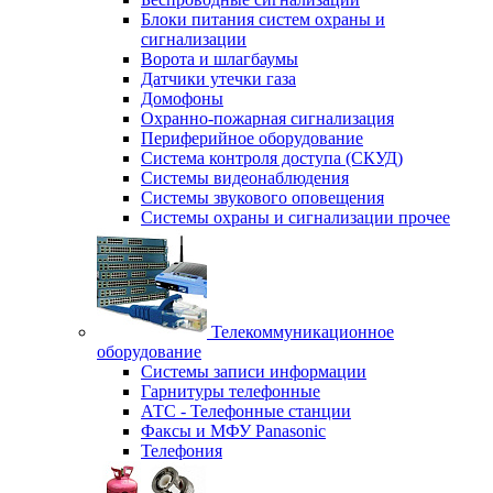
Блоки питания систем охраны и
сигнализации
Ворота и шлагбаумы
Датчики утечки газа
Домофоны
Охранно-пожарная сигнализация
Периферийное оборудование
Система контроля доступа (СКУД)
Системы видеонаблюдения
Системы звукового оповещения
Системы охраны и сигнализации прочее
Телекоммуникационное
оборудование
Системы записи информации
Гарнитуры телефонные
АТС - Телефонные станции
Факсы и МФУ Panasonic
Телефония