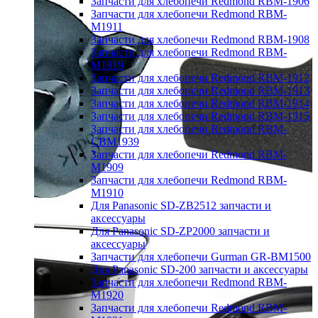
Запчасти для хлебопечи Redmond RBM-1906
Запчасти для хлебопечи Redmond RBM-
M1911
Запчасти для хлебопечи Redmond RBM-1908
Запчасти для хлебопечи Redmond RBM-
M1919
Запчасти для хлебопечи Redmond RBM-1912
Запчасти для хлебопечи Redmond RBM-1913
Запчасти для хлебопечи Redmond RBM-1914
Запчасти для хлебопечи Redmond RBM-1915
Запчасти для хлебопечи Redmond RBM-
CBM1939
Запчасти для хлебопечи Redmond RBM-
M1909
Запчасти для хлебопечи Redmond RBM-
M1910
Для Panasonic SD-ZB2512 запчасти и
аксессуары
Для Panasonic SD-ZP2000 запчасти и
аксессуары
Запчасти для хлебопечи Gurman GR-BM1500
Для Panasonic SD-200 запчасти и аксессуары
Запчасти для хлебопечи Redmond RBM-
M1920
Запчасти для хлебопечи Redmond RBM-