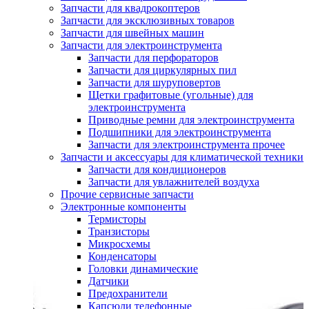
Запчасти для квадрокоптеров
Запчасти для эксклюзивных товаров
Запчасти для швейных машин
Запчасти для электроинструмента
Запчасти для перфораторов
Запчасти для циркулярных пил
Запчасти для шуруповертов
Щетки графитовые (угольные) для
электроинструмента
Приводные ремни для электроинструмента
Подшипники для электроинструмента
Запчасти для электроинструмента прочее
Запчасти и аксессуары для климатической техники
Запчасти для кондиционеров
Запчасти для увлажнителей воздуха
Прочие сервисные запчасти
Электронные компоненты
Термисторы
Транзисторы
Микросхемы
Конденсаторы
Головки динамические
Датчики
Предохранители
Капсюли телефонные