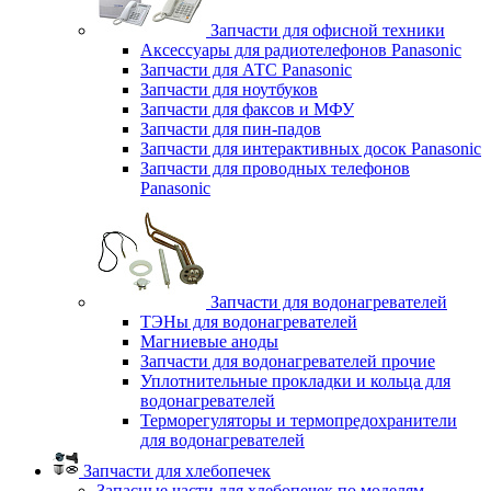
Запчасти для офисной техники
Аксессуары для радиотелефонов Panasonic
Запчасти для АТС Panasonic
Запчасти для ноутбуков
Запчасти для факсов и МФУ
Запчасти для пин-падов
Запчасти для интерактивных досок Panasonic
Запчасти для проводных телефонов
Panasonic
Запчасти для водонагревателей
ТЭНы для водонагревателей
Магниевые аноды
Запчасти для водонагревателей прочие
Уплотнительные прокладки и кольца для
водонагревателей
Терморегуляторы и термопредохранители
для водонагревателей
Запчасти для хлебопечек
Запасные части для хлебопечек по моделям