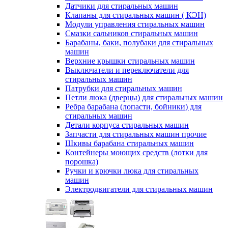
Датчики для стиральных машин
Клапаны для стиральных машин ( КЭН)
Модули управления стиральных машин
Смазки сальников стиральных машин
Барабаны, баки, полубаки для стиральных
машин
Верхние крышки стиральных машин
Выключатели и переключатели для
стиральных машин
Патрубки для стиральных машин
Петли люка (дверцы) для стиральных машин
Ребра барабана (лопасти, бойники) для
стиральных машин
Детали корпуса стиральных машин
Запчасти для стиральных машин прочие
Шкивы барабана стиральных машин
Контейнеры моющих средств (лотки для
порошка)
Ручки и крючки люка для стиральных
машин
Электродвигатели для стиральных машин