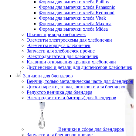
Формы для выпечки хлеба Philips
Формы для выпечки хлеба Panasonic
Формы для выпечки хлеба Redmond
Формы для выпечки хлеба Vitek
Формы для выпечки хлеба Maxima
Формы для выпечки хлеба Midea
Шкивы привода хлебопечек
Элементы электросхемы для хлебопечки
Элементы корпуса хлебопечек
Запчасти для хлебопечек прочие
Электродвигатели для хлебопечек
Клавиши открывания крышки хлебопечки
Диспенсеры и детали для диспенсеров хлебопечек
Запчасти для блендеров
Венчик, только металлическая часть для блендеров
Диски нарезки, терки, шинковки для блендеров
Редуктор венчика для блендера
Электродвигатели (моторы) для блендеров
Венчики в сборе для блендеров
Запчасти для блендеров прочие