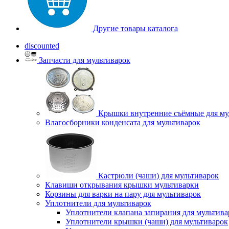
Другие товары каталога
discounted
Запчасти для мультиварок
Крышки внутренние съёмные для му
Влагосборники конденсата для мультиварок
Кастрюли (чаши) для мультиварок
Клавиши открывания крышки мультиварки
Корзины для варки на пару для мультиварок
Уплотнители для мультиварок
Уплотнители клапана запирания для мультива
Уплотнители крышки (чаши) для мультиварок