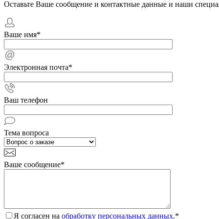
Оставьте Ваше сообщение и контактные данные и наши специа
Ваше имя
*
Электронная почта
*
Ваш телефон
Тема вопроса
Ваше сообщение
*
Я согласен на
обработку персональных данных.
*