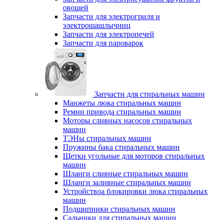
овощей
Запчасти для электрогриля и
электрошашлычниц
Запчасти для электропечей
Запчасти для пароварок
Запчасти для стиральных машин
Манжеты люка стиральных машин
Ремни привода стиральных машин
Моторы сливных насосов стиральных
машин
ТЭНы стиральных машин
Пружины бака стиральных машин
Щетки угольные для моторов стиральных
машин
Шланги сливные стиральных машин
Шланги заливные стиральных машин
Устройствоа блокировки люка стиральных
машин
Подшипники стиральных машин
Сальники для стиральных машин