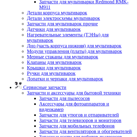
Запчасти для мультиварки Redmond RMK-
M911
Детали корпуса мультиварок
Детали электросхемы мультиварок
Запчасти для мультиварок прочие
Датчики для мультиварок
Нагревательные элементы (ТЭНы) для
мультиварок
Дно (часть корпуса нижняя) для мультиварок
Модули управления (платы) для мультиварок
Мерные стаканы для мультиварок
Клапаны для мультиварок
Крышки для мультиварок
Ручки для мультиварок
Лопатки и черпаки для мультиварок
Сервисные запчасти
Запчасти и аксессуары для бытовой техники
Запчасти для пылесосов
Аксессуары для фотоаппаратов и
видеокамер
Запчасти для утюгов и отпаривателей
Запчасти для телевизоров и мониторов
Запчасти для мобильных телефонов
Запчасти для вентиляторов и обогревателей
Запасные части для роботов-пылесосов