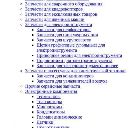
Запчасти для сварочного оборудования
Запчасти для квадрокоптеров
Запчасти для эксклюзивных товаров
Запчасти для швейных машин
Запчасти для электроинструмента
Запчасти для перфораторов
Запчасти для циркулярных пил
Запчасти для шуруповертов
Щетки графитовые (угольные) для
электроинструмента
Приводные ремни для электроинструмента
Подшипники для электроинструмента
Запчасти для электроинструмента прочее
Запчасти и аксессуары для климатической техники
Запчасти для кондиционеров
Запчасти для увлажнителей воздуха
Прочие сервисные запчасти
Электронные компоненты
Термисторы
Транзисторы
Микросхемы
Конденсаторы
Головки динамические
Датчики
Предохранители