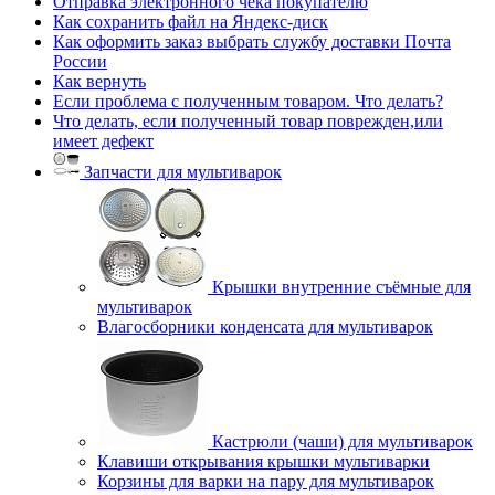
Отправка электронного чека покупателю
Как сохранить файл на Яндекс-диск
Как оформить заказ выбрать службу доставки Почта
России
Как вернуть
Если проблема с полученным товаром. Что делать?
Что делать, если полученный товар поврежден,или
имеет дефект
Запчасти для мультиварок
Крышки внутренние съёмные для
мультиварок
Влагосборники конденсата для мультиварок
Кастрюли (чаши) для мультиварок
Клавиши открывания крышки мультиварки
Корзины для варки на пару для мультиварок