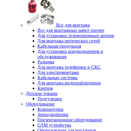
Все для монтажа
Все для монтажных работ прочее
Для установки телевизионных антенн
Для монтажа оптических сетей
Кабельная продукция
Для установки кондиционеров и
обслуживания
Разъемы
Для монтажа телефонии и СКС
Для электромонтажа
Кабельные системы
Для монтажа видеонаблюдения
Крепеж
Детские товары
Подгузники
Оборудование
Компьютеры
Зернодробилки
Презентационное оборудование
GSM устройства
Оборудование для магазинов