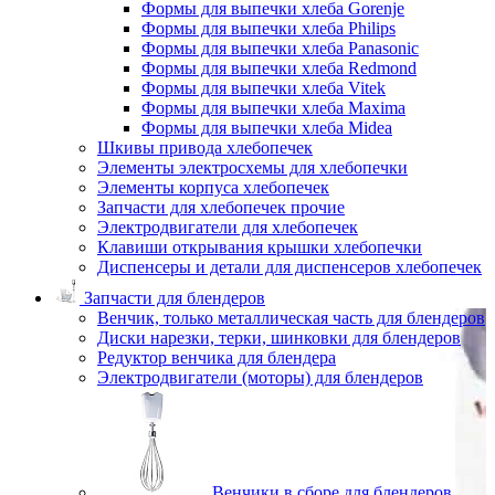
Формы для выпечки хлеба Gorenje
Формы для выпечки хлеба Philips
Формы для выпечки хлеба Panasonic
Формы для выпечки хлеба Redmond
Формы для выпечки хлеба Vitek
Формы для выпечки хлеба Maxima
Формы для выпечки хлеба Midea
Шкивы привода хлебопечек
Элементы электросхемы для хлебопечки
Элементы корпуса хлебопечек
Запчасти для хлебопечек прочие
Электродвигатели для хлебопечек
Клавиши открывания крышки хлебопечки
Диспенсеры и детали для диспенсеров хлебопечек
Запчасти для блендеров
Венчик, только металлическая часть для блендеров
Диски нарезки, терки, шинковки для блендеров
Редуктор венчика для блендера
Электродвигатели (моторы) для блендеров
Венчики в сборе для блендеров