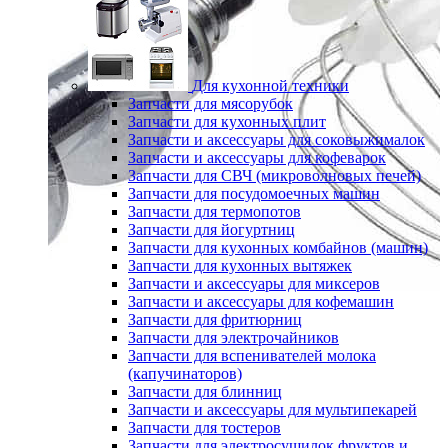
Для кухонной техники
Запчасти для мясорубок
Запчасти для кухонных плит
Запчасти и аксессуары для соковыжималок
Запчасти и аксессуары для кофеварок
Запчасти для СВЧ (микроволновых печей)
Запчасти для посудомоечных машин
Запчасти для термопотов
Запчасти для йогуртниц
Запчасти для кухонных комбайнов (машин)
Запчасти для кухонных вытяжек
Запчасти и аксессуары для миксеров
Запчасти и аксессуары для кофемашин
Запчасти для фритюрниц
Запчасти для электрочайников
Запчасти для вспенивателей молока
(капучинаторов)
Запчасти для блинниц
Запчасти и аксессуары для мультипекарей
Запчасти для тостеров
Запчасти для электросушилок фруктов и