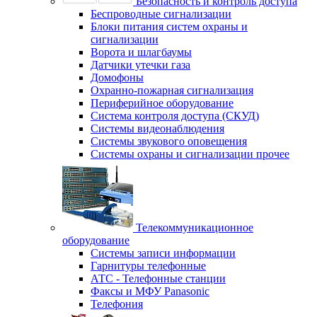
Безопасность и контроль доступа
Беспроводные сигнализации
Блоки питания систем охраны и
сигнализации
Ворота и шлагбаумы
Датчики утечки газа
Домофоны
Охранно-пожарная сигнализация
Периферийное оборудование
Система контроля доступа (СКУД)
Системы видеонаблюдения
Системы звукового оповещения
Системы охраны и сигнализации прочее
Телекоммуникационное
оборудование
Системы записи информации
Гарнитуры телефонные
АТС - Телефонные станции
Факсы и МФУ Panasonic
Телефония