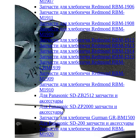
M1907
Запчасти для хлебопечи Redmond RBM-1906
Запчасти для хлебопечи Redmond RBM-
M1911
Запчасти для хлебопечи Redmond RBM-1908
Запчасти для хлебопечи Redmond RBM-
M1919
Запчасти для хлебопечи Redmond RBM-1912
Запчасти для хлебопечи Redmond RBM-1913
Запчасти для хлебопечи Redmond RBM-1914
Запчасти для хлебопечи Redmond RBM-1915
Запчасти для хлебопечи Redmond RBM-
CBM1939
Запчасти для хлебопечи Redmond RBM-
M1909
Запчасти для хлебопечи Redmond RBM-
M1910
Для Panasonic SD-ZB2512 запчасти и
аксессуары
Для Panasonic SD-ZP2000 запчасти и
аксессуары
Запчасти для хлебопечи Gurman GR-BM1500
Для Panasonic SD-200 запчасти и аксессуары
Запчасти для хлебопечи Redmond RBM-
M1920