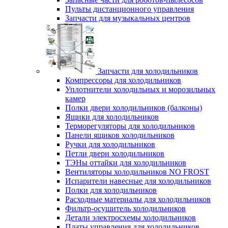
Пульты дистанционного управления
Запчасти для музыкальных центров
Запчасти для холодильников
Компрессоры для холодильников
Уплотнители холодильных и морозильных
камер
Полки двери холодильников (балконы)
Ящики для холодильников
Терморегуляторы для холодильников
Панели ящиков холодильников
Ручки для холодильников
Петли двери холодильников
ТЭНы оттайки для холодильников
Вентиляторы холодильников NO FROST
Испарители навесные для холодильников
Полки для холодильников
Расходные материалы для холодильников
Фильтр-осушитель холодильников
Детали электросхемы холодильников
Платы управления для холодильников