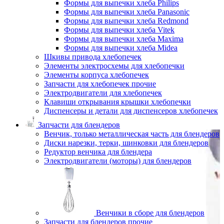
Формы для выпечки хлеба Philips
Формы для выпечки хлеба Panasonic
Формы для выпечки хлеба Redmond
Формы для выпечки хлеба Vitek
Формы для выпечки хлеба Maxima
Формы для выпечки хлеба Midea
Шкивы привода хлебопечек
Элементы электросхемы для хлебопечки
Элементы корпуса хлебопечек
Запчасти для хлебопечек прочие
Электродвигатели для хлебопечек
Клавиши открывания крышки хлебопечки
Диспенсеры и детали для диспенсеров хлебопечек
Запчасти для блендеров
Венчик, только металлическая часть для блендеров
Диски нарезки, терки, шинковки для блендеров
Редуктор венчика для блендера
Электродвигатели (моторы) для блендеров
Венчики в сборе для блендеров
Запчасти для блендеров прочие