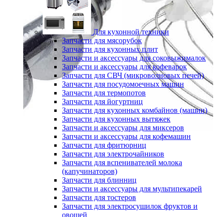
Для кухонной техники
Запчасти для мясорубок
Запчасти для кухонных плит
Запчасти и аксессуары для соковыжималок
Запчасти и аксессуары для кофеварок
Запчасти для СВЧ (микроволновых печей)
Запчасти для посудомоечных машин
Запчасти для термопотов
Запчасти для йогуртниц
Запчасти для кухонных комбайнов (машин)
Запчасти для кухонных вытяжек
Запчасти и аксессуары для миксеров
Запчасти и аксессуары для кофемашин
Запчасти для фритюрниц
Запчасти для электрочайников
Запчасти для вспенивателей молока
(капучинаторов)
Запчасти для блинниц
Запчасти и аксессуары для мультипекарей
Запчасти для тостеров
Запчасти для электросушилок фруктов и
овощей