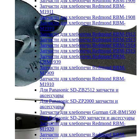
Запчасти для хлебопечи Redmond RBM-1906
Запчасти для хлебопечи Redmond RBM-
M1911
Запчасти для хлебопечи Redmond RBM-1908
Запчасти для хлебопечи Redmond RBM-
M1919
Запчасти для хлебопечи Redmond RBM-1912
Запчасти для хлебопечи Redmond RBM-1913
Запчасти для хлебопечи Redmond RBM-1914
Запчасти для хлебопечи Redmond RBM-1915
Запчасти для хлебопечи Redmond RBM-
CBM1939
Запчасти для хлебопечи Redmond RBM-
M1909
Запчасти для хлебопечи Redmond RBM-
M1910
Для Panasonic SD-ZB2512 запчасти и
аксессуары
Для Panasonic SD-ZP2000 запчасти и
аксессуары
Запчасти для хлебопечи Gurman GR-BM1500
Для Panasonic SD-200 запчасти и аксессуары
Запчасти для хлебопечи Redmond RBM-
M1920
Запчасти для хлебопечи Redmond RBM-