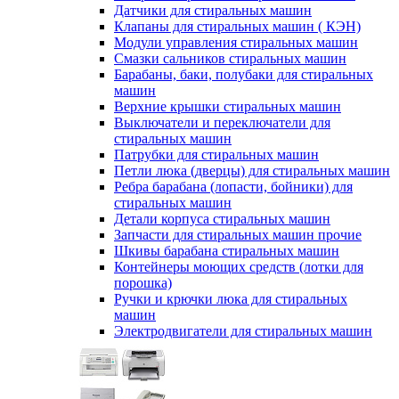
Датчики для стиральных машин
Клапаны для стиральных машин ( КЭН)
Модули управления стиральных машин
Смазки сальников стиральных машин
Барабаны, баки, полубаки для стиральных
машин
Верхние крышки стиральных машин
Выключатели и переключатели для
стиральных машин
Патрубки для стиральных машин
Петли люка (дверцы) для стиральных машин
Ребра барабана (лопасти, бойники) для
стиральных машин
Детали корпуса стиральных машин
Запчасти для стиральных машин прочие
Шкивы барабана стиральных машин
Контейнеры моющих средств (лотки для
порошка)
Ручки и крючки люка для стиральных
машин
Электродвигатели для стиральных машин