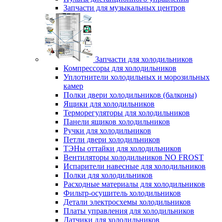
Запчасти для музыкальных центров
Запчасти для холодильников
Компрессоры для холодильников
Уплотнители холодильных и морозильных
камер
Полки двери холодильников (балконы)
Ящики для холодильников
Терморегуляторы для холодильников
Панели ящиков холодильников
Ручки для холодильников
Петли двери холодильников
ТЭНы оттайки для холодильников
Вентиляторы холодильников NO FROST
Испарители навесные для холодильников
Полки для холодильников
Расходные материалы для холодильников
Фильтр-осушитель холодильников
Детали электросхемы холодильников
Платы управления для холодильников
Датчики для холодильников