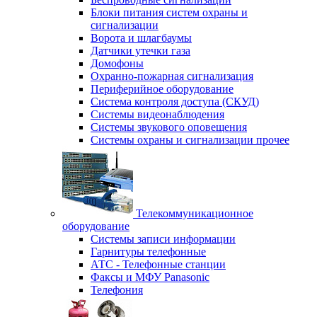
Блоки питания систем охраны и
сигнализации
Ворота и шлагбаумы
Датчики утечки газа
Домофоны
Охранно-пожарная сигнализация
Периферийное оборудование
Система контроля доступа (СКУД)
Системы видеонаблюдения
Системы звукового оповещения
Системы охраны и сигнализации прочее
Телекоммуникационное
оборудование
Системы записи информации
Гарнитуры телефонные
АТС - Телефонные станции
Факсы и МФУ Panasonic
Телефония