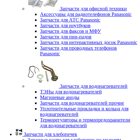
Запчасти для офисной техники
Аксессуары для радиотелефонов Panasonic
Запчасти для АТС Panasonic
Запчасти для ноутбуков
Запчасти для факсов и МФУ
Запчасти для пин-падов
Запчасти для интерактивных досок Panasonic
Запчасти для проводных телефонов
Panasonic
Запчасти для водонагревателей
ТЭНы для водонагревателей
Магниевые аноды
Запчасти для водонагревателей прочие
Уплотнительные прокладки и кольца для
водонагревателей
Терморегуляторы и термопредохранители
для водонагревателей
Запчасти для хлебопечек
Запасные части для хлебопечек по моделям