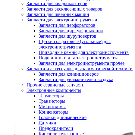
Запчасти для квадрокоптеров
Запчасти для эксклюзивных товаров
Запчасти для швейных машин
Запчасти для электроинструмента
Запчасти для перфораторов
Запчасти для циркулярных пил
Запчасти для шуруповертов
Щетки графитовые (угольные) для
электроинструмента
Приводные ремни для электроинструмента
Подшипники для электроинструмента
Запчасти для электроинструмента прочее
Запчасти и аксессуары для климатической техники
Запчасти для кондиционеров
Запчасти для увлажнителей воздуха
Прочие сервисные запчасти
Электронные компоненты
Термисторы
Транзисторы
Микросхемы
Конденсаторы
Головки динамические
Датчики
Предохранители
Капсюли телефонные