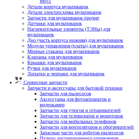
M911
Детали корпуса мультиварок
Детали электросхемы мультиварок
Запчасти для мультиварок прочие
Датчики для мультиварок
Нагревательные элементы (ТЭНы) для
мультиварок
Дно (часть корпуса нижняя) для мультиварок
Модули управления (платы) для мультиварок
Мерные стаканы для мультиварок
Клапаны для мультиварок
Крышки для мультиварок
Ручки для мультиварок
Лопатки и черпаки для мультиварок
Сервисные запчасти
Запчасти и аксессуары для бытовой техники
Запчасти для пылесосов
Аксессуары для фотоаппаратов и
видеокамер
Запчасти для утюгов и отпаривателей
Запчасти для телевизоров и мониторов
Запчасти для мобильных телефонов
Запчасти для вентиляторов и обогревателей
Запасные части для роботов-пылесосов
Пульты дистанционного управления