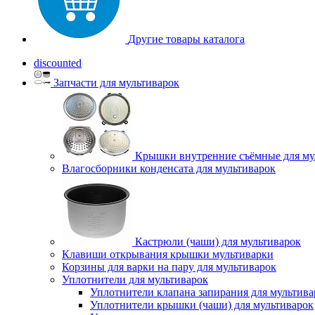
Другие товары каталога
discounted
Запчасти для мультиварок
Крышки внутренние съёмные для му
Влагосборники конденсата для мультиварок
Кастрюли (чаши) для мультиварок
Клавиши открывания крышки мультиварки
Корзины для варки на пару для мультиварок
Уплотнители для мультиварок
Уплотнители клапана запирания для мультива
Уплотнители крышки (чаши) для мультиварок