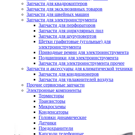
Запчасти для квадрокоптеров
Запчасти для эксклюзивных товаров
Запчасти для швейных машин
Запчасти для электроинструмента
Запчасти для перфораторов
Запчасти для циркулярных пил
Запчасти для шуруповертов
Щетки графитовые (угольные) для
электроинструмента
Приводные ремни для электроинструмента
Подшипники для электроинструмента
Запчасти для электроинструмента прочее
Запчасти и аксессуары для климатической техники
Запчасти для кондиционеров
Запчасти для увлажнителей воздуха
Прочие сервисные запчасти
Электронные компоненты
Термисторы
Транзисторы
Микросхемы
Конденсаторы
Головки динамические
Датчики
Предохранители
Капсюли телефонные