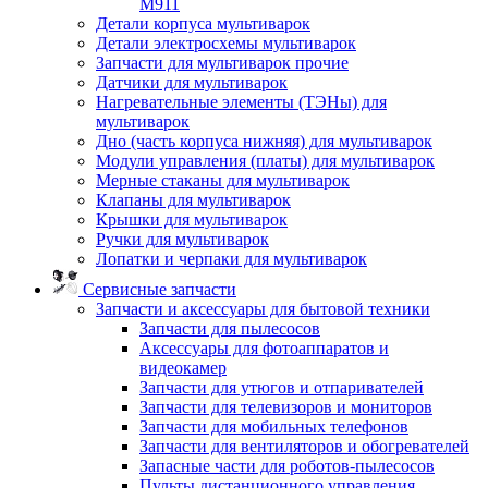
M911
Детали корпуса мультиварок
Детали электросхемы мультиварок
Запчасти для мультиварок прочие
Датчики для мультиварок
Нагревательные элементы (ТЭНы) для
мультиварок
Дно (часть корпуса нижняя) для мультиварок
Модули управления (платы) для мультиварок
Мерные стаканы для мультиварок
Клапаны для мультиварок
Крышки для мультиварок
Ручки для мультиварок
Лопатки и черпаки для мультиварок
Сервисные запчасти
Запчасти и аксессуары для бытовой техники
Запчасти для пылесосов
Аксессуары для фотоаппаратов и
видеокамер
Запчасти для утюгов и отпаривателей
Запчасти для телевизоров и мониторов
Запчасти для мобильных телефонов
Запчасти для вентиляторов и обогревателей
Запасные части для роботов-пылесосов
Пульты дистанционного управления