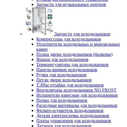
Запчасти для музыкальных центров
Запчасти для холодильников
Компрессоры для холодильников
Уплотнители холодильных и морозильных
камер
Полки двери холодильников (балконы)
Ящики для холодильников
Терморегуляторы для холодильников
Панели ящиков холодильников
Ручки для холодильников
Петли двери холодильников
ТЭНы оттайки для холодильников
Вентиляторы холодильников NO FROST
Испарители навесные для холодильников
Полки для холодильников
Расходные материалы для холодильников
Фильтр-осушитель холодильников
Детали электросхемы холодильников
Платы управления для холодильников
Датчики для холодильников