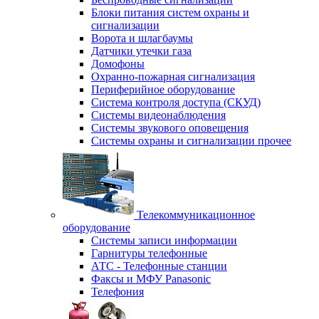
Блоки питания систем охраны и
сигнализации
Ворота и шлагбаумы
Датчики утечки газа
Домофоны
Охранно-пожарная сигнализация
Периферийное оборудование
Система контроля доступа (СКУД)
Системы видеонаблюдения
Системы звукового оповещения
Системы охраны и сигнализации прочее
Телекоммуникационное
оборудование
Системы записи информации
Гарнитуры телефонные
АТС - Телефонные станции
Факсы и МФУ Panasonic
Телефония