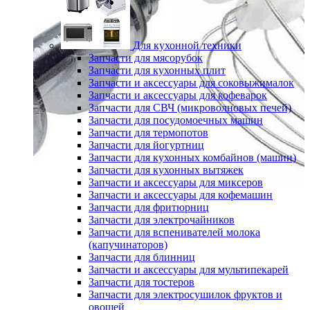
Для кухонной техники
Запчасти для мясорубок
Запчасти для кухонных плит
Запчасти и аксессуары для соковыжималок
Запчасти и аксессуары для кофеварок
Запчасти для СВЧ (микроволновых печей)
Запчасти для посудомоечных машин
Запчасти для термопотов
Запчасти для йогуртниц
Запчасти для кухонных комбайнов (машин)
Запчасти для кухонных вытяжек
Запчасти и аксессуары для миксеров
Запчасти и аксессуары для кофемашин
Запчасти для фритюрниц
Запчасти для электрочайников
Запчасти для вспенивателей молока
(капучинаторов)
Запчасти для блинниц
Запчасти и аксессуары для мультипекарей
Запчасти для тостеров
Запчасти для электросушилок фруктов и
овощей