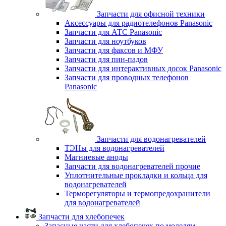
Запчасти для офисной техники
Аксессуары для радиотелефонов Panasonic
Запчасти для АТС Panasonic
Запчасти для ноутбуков
Запчасти для факсов и МФУ
Запчасти для пин-падов
Запчасти для интерактивных досок Panasonic
Запчасти для проводных телефонов
Panasonic
Запчасти для водонагревателей
ТЭНы для водонагревателей
Магниевые аноды
Запчасти для водонагревателей прочие
Уплотнительные прокладки и кольца для
водонагревателей
Терморегуляторы и термопредохранители
для водонагревателей
Запчасти для хлебопечек
Запасные части для хлебопечек по моделям