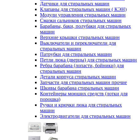
Датчики для стиральных машин
Клапаны для стиральных машин ( КЭН)
Модули управления стиральных машин
Смазки сальников стиральных машин
Барабаны, баки, полубаки для стиральных
машин
Верхние крышки стиральных машин
Выключатели и переключатели для
стиральных машин
Патрубки для стиральных машин
Петли люка (дверцы) для стиральных машин
Ребра барабана (лопасти, бойники) для
стиральных машин
Детали корпуса стиральных машин
Запчасти для стиральных машин прочие
Шкивы барабана стиральных машин
Контейнеры моющих средств (лотки для
порошка)
Ручки и крючки люка для стиральных
машин
Электродвигатели для стиральных машин