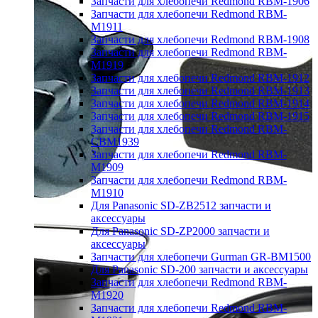
Запчасти для хлебопечи Redmond RBM-1906
Запчасти для хлебопечи Redmond RBM-
M1911
Запчасти для хлебопечи Redmond RBM-1908
Запчасти для хлебопечи Redmond RBM-
M1919
Запчасти для хлебопечи Redmond RBM-1912
Запчасти для хлебопечи Redmond RBM-1913
Запчасти для хлебопечи Redmond RBM-1914
Запчасти для хлебопечи Redmond RBM-1915
Запчасти для хлебопечи Redmond RBM-
CBM1939
Запчасти для хлебопечи Redmond RBM-
M1909
Запчасти для хлебопечи Redmond RBM-
M1910
Для Panasonic SD-ZB2512 запчасти и
аксессуары
Для Panasonic SD-ZP2000 запчасти и
аксессуары
Запчасти для хлебопечи Gurman GR-BM1500
Для Panasonic SD-200 запчасти и аксессуары
Запчасти для хлебопечи Redmond RBM-
M1920
Запчасти для хлебопечи Redmond RBM-