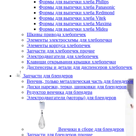
Формы для выпечки хлеба Philips
Формы для выпечки хлеба Panasonic
Формы для выпечки хлеба Redmond
Формы для выпечки хлеба Vitek
Формы для выпечки хлеба Maxima
Формы для выпечки хлеба Midea
Шкивы привода хлебопечек
Элементы электросхемы для хлебопечки
Элементы корпуса хлебопечек
Запчасти для хлебопечек прочие
Электродвигатели для хлебопечек
Клавиши открывания крышки хлебопечки
Диспенсеры и детали для диспенсеров хлебопечек
Запчасти для блендеров
Венчик, только металлическая часть для блендеров
Диски нарезки, терки, шинковки для блендеров
Редуктор венчика для блендера
Электродвигатели (моторы) для блендеров
Венчики в сборе для блендеров
Запчасти для блендеров прочие