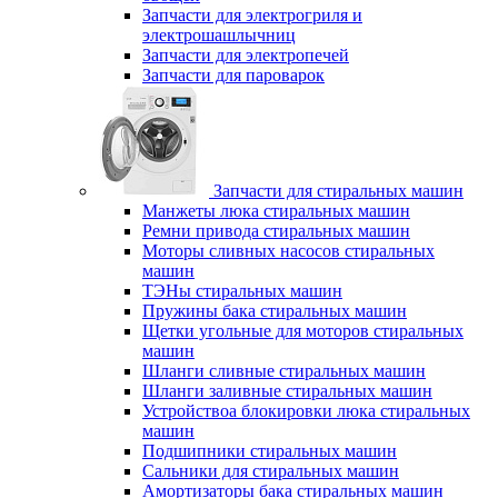
Запчасти для электрогриля и
электрошашлычниц
Запчасти для электропечей
Запчасти для пароварок
Запчасти для стиральных машин
Манжеты люка стиральных машин
Ремни привода стиральных машин
Моторы сливных насосов стиральных
машин
ТЭНы стиральных машин
Пружины бака стиральных машин
Щетки угольные для моторов стиральных
машин
Шланги сливные стиральных машин
Шланги заливные стиральных машин
Устройствоа блокировки люка стиральных
машин
Подшипники стиральных машин
Сальники для стиральных машин
Амортизаторы бака стиральных машин