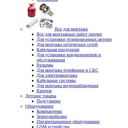
Все для монтажа
Все для монтажных работ прочее
Для установки телевизионных антенн
Для монтажа оптических сетей
Кабельная продукция
Для установки кондиционеров и
обслуживания
Разъемы
Для монтажа телефонии и СКС
Для электромонтажа
Кабельные системы
Для монтажа видеонаблюдения
Крепеж
Детские товары
Подгузники
Оборудование
Компьютеры
Зернодробилки
Презентационное оборудование
GSM устройства