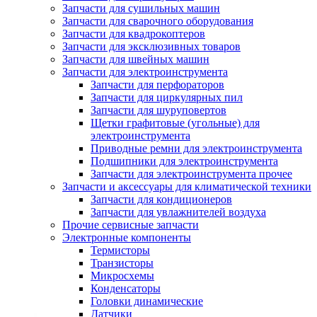
Запчасти для сушильных машин
Запчасти для сварочного оборудования
Запчасти для квадрокоптеров
Запчасти для эксклюзивных товаров
Запчасти для швейных машин
Запчасти для электроинструмента
Запчасти для перфораторов
Запчасти для циркулярных пил
Запчасти для шуруповертов
Щетки графитовые (угольные) для
электроинструмента
Приводные ремни для электроинструмента
Подшипники для электроинструмента
Запчасти для электроинструмента прочее
Запчасти и аксессуары для климатической техники
Запчасти для кондиционеров
Запчасти для увлажнителей воздуха
Прочие сервисные запчасти
Электронные компоненты
Термисторы
Транзисторы
Микросхемы
Конденсаторы
Головки динамические
Датчики