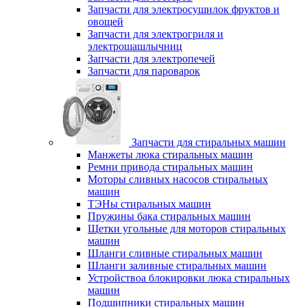
Запчасти для электросушилок фруктов и
овощей
Запчасти для электрогриля и
электрошашлычниц
Запчасти для электропечей
Запчасти для пароварок
Запчасти для стиральных машин
Манжеты люка стиральных машин
Ремни привода стиральных машин
Моторы сливных насосов стиральных
машин
ТЭНы стиральных машин
Пружины бака стиральных машин
Щетки угольные для моторов стиральных
машин
Шланги сливные стиральных машин
Шланги заливные стиральных машин
Устройствоа блокировки люка стиральных
машин
Подшипники стиральных машин