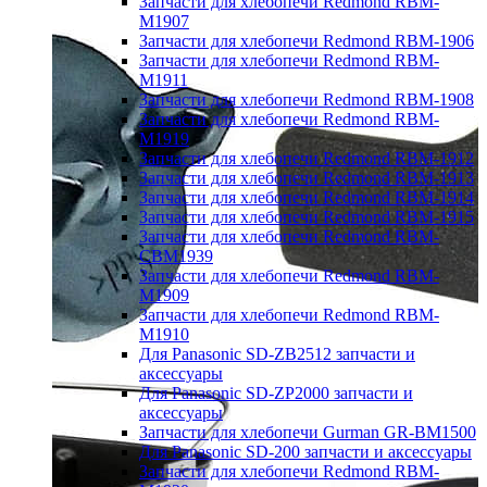
Запчасти для хлебопечи Redmond RBM-
M1907
Запчасти для хлебопечи Redmond RBM-1906
Запчасти для хлебопечи Redmond RBM-
M1911
Запчасти для хлебопечи Redmond RBM-1908
Запчасти для хлебопечи Redmond RBM-
M1919
Запчасти для хлебопечи Redmond RBM-1912
Запчасти для хлебопечи Redmond RBM-1913
Запчасти для хлебопечи Redmond RBM-1914
Запчасти для хлебопечи Redmond RBM-1915
Запчасти для хлебопечи Redmond RBM-
CBM1939
Запчасти для хлебопечи Redmond RBM-
M1909
Запчасти для хлебопечи Redmond RBM-
M1910
Для Panasonic SD-ZB2512 запчасти и
аксессуары
Для Panasonic SD-ZP2000 запчасти и
аксессуары
Запчасти для хлебопечи Gurman GR-BM1500
Для Panasonic SD-200 запчасти и аксессуары
Запчасти для хлебопечи Redmond RBM-