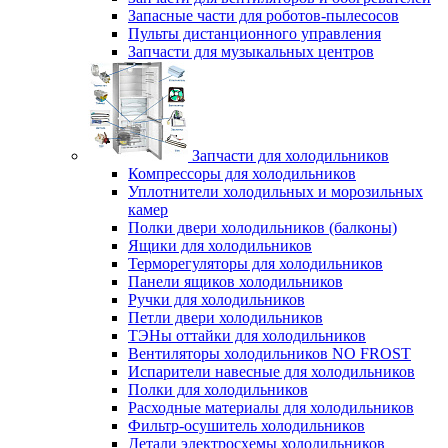
Запасные части для роботов-пылесосов
Пульты дистанционного управления
Запчасти для музыкальных центров
Запчасти для холодильников
Компрессоры для холодильников
Уплотнители холодильных и морозильных
камер
Полки двери холодильников (балконы)
Ящики для холодильников
Терморегуляторы для холодильников
Панели ящиков холодильников
Ручки для холодильников
Петли двери холодильников
ТЭНы оттайки для холодильников
Вентиляторы холодильников NO FROST
Испарители навесные для холодильников
Полки для холодильников
Расходные материалы для холодильников
Фильтр-осушитель холодильников
Детали электросхемы холодильников