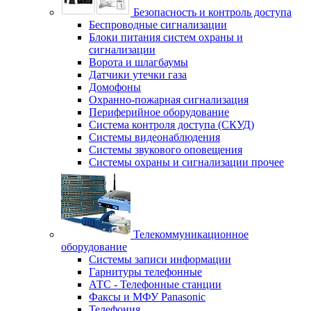
Безопасность и контроль доступа
Беспроводные сигнализации
Блоки питания систем охраны и
сигнализации
Ворота и шлагбаумы
Датчики утечки газа
Домофоны
Охранно-пожарная сигнализация
Периферийное оборудование
Система контроля доступа (СКУД)
Системы видеонаблюдения
Системы звукового оповещения
Системы охраны и сигнализации прочее
Телекоммуникационное
оборудование
Системы записи информации
Гарнитуры телефонные
АТС - Телефонные станции
Факсы и МФУ Panasonic
Телефония