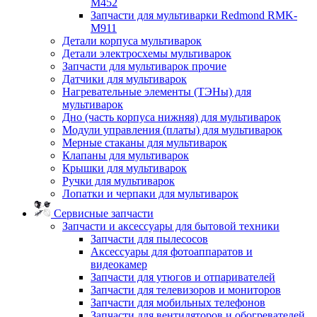
M452
Запчасти для мультиварки Redmond RMK-
M911
Детали корпуса мультиварок
Детали электросхемы мультиварок
Запчасти для мультиварок прочие
Датчики для мультиварок
Нагревательные элементы (ТЭНы) для
мультиварок
Дно (часть корпуса нижняя) для мультиварок
Модули управления (платы) для мультиварок
Мерные стаканы для мультиварок
Клапаны для мультиварок
Крышки для мультиварок
Ручки для мультиварок
Лопатки и черпаки для мультиварок
Сервисные запчасти
Запчасти и аксессуары для бытовой техники
Запчасти для пылесосов
Аксессуары для фотоаппаратов и
видеокамер
Запчасти для утюгов и отпаривателей
Запчасти для телевизоров и мониторов
Запчасти для мобильных телефонов
Запчасти для вентиляторов и обогревателей