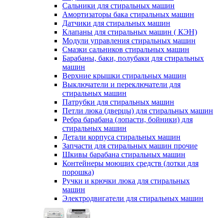
Сальники для стиральных машин
Амортизаторы бака стиральных машин
Датчики для стиральных машин
Клапаны для стиральных машин ( КЭН)
Модули управления стиральных машин
Смазки сальников стиральных машин
Барабаны, баки, полубаки для стиральных
машин
Верхние крышки стиральных машин
Выключатели и переключатели для
стиральных машин
Патрубки для стиральных машин
Петли люка (дверцы) для стиральных машин
Ребра барабана (лопасти, бойники) для
стиральных машин
Детали корпуса стиральных машин
Запчасти для стиральных машин прочие
Шкивы барабана стиральных машин
Контейнеры моющих средств (лотки для
порошка)
Ручки и крючки люка для стиральных
машин
Электродвигатели для стиральных машин