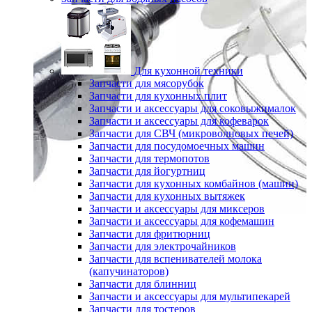
Для кухонной техники
Запчасти для мясорубок
Запчасти для кухонных плит
Запчасти и аксессуары для соковыжималок
Запчасти и аксессуары для кофеварок
Запчасти для СВЧ (микроволновых печей)
Запчасти для посудомоечных машин
Запчасти для термопотов
Запчасти для йогуртниц
Запчасти для кухонных комбайнов (машин)
Запчасти для кухонных вытяжек
Запчасти и аксессуары для миксеров
Запчасти и аксессуары для кофемашин
Запчасти для фритюрниц
Запчасти для электрочайников
Запчасти для вспенивателей молока
(капучинаторов)
Запчасти для блинниц
Запчасти и аксессуары для мультипекарей
Запчасти для тостеров