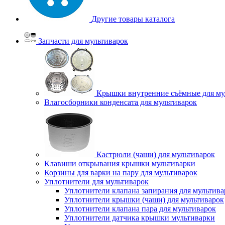
Другие товары каталога
Запчасти для мультиварок
Крышки внутренние съёмные для му
Влагосборники конденсата для мультиварок
Кастрюли (чаши) для мультиварок
Клавиши открывания крышки мультиварки
Корзины для варки на пару для мультиварок
Уплотнители для мультиварок
Уплотнители клапана запирания для мультива
Уплотнители крышки (чаши) для мультиварок
Уплотнители клапана пара для мультиварок
Уплотнители датчика крышки мультиварки