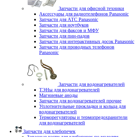
Запчасти для офисной техники
Аксессуары для радиотелефонов Panasonic
Запчасти для АТС Panasonic
Запчасти для ноутбуков
Запчасти для факсов и МФУ
Запчасти для пин-падов
Запчасти для интерактивных досок Panasonic
Запчасти для проводных телефонов
Panasonic
Запчасти для водонагревателей
ТЭНы для водонагревателей
Магниевые аноды
Запчасти для водонагревателей прочие
Уплотнительные прокладки и кольца для
водонагревателей
Терморегуляторы и термопредохранители
для водонагревателей
Запчасти для хлебопечек
Запасные части для хлебопечек по моделям