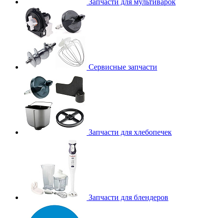
Запчасти для мультиварок
Сервисные запчасти
Запчасти для хлебопечек
Запчасти для блендеров