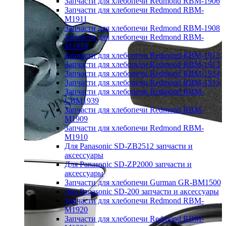
Запчасти для хлебопечи Redmond RBM-1906
Запчасти для хлебопечи Redmond RBM-
M1911
Запчасти для хлебопечи Redmond RBM-1908
Запчасти для хлебопечи Redmond RBM-
M1919
Запчасти для хлебопечи Redmond RBM-1912
Запчасти для хлебопечи Redmond RBM-1913
Запчасти для хлебопечи Redmond RBM-1914
Запчасти для хлебопечи Redmond RBM-1915
Запчасти для хлебопечи Redmond RBM-
CBM1939
Запчасти для хлебопечи Redmond RBM-
M1909
Запчасти для хлебопечи Redmond RBM-
M1910
Для Panasonic SD-ZB2512 запчасти и
аксессуары
Для Panasonic SD-ZP2000 запчасти и
аксессуары
Запчасти для хлебопечи Gurman GR-BM1500
Для Panasonic SD-200 запчасти и аксессуары
Запчасти для хлебопечи Redmond RBM-
M1920
Запчасти для хлебопечи Redmond RBM-