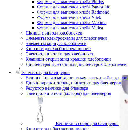
Формы для выпечки хлеба Philips
Формы для выпечки хлеба Panasonic
Формы для выпечки хлеба Redmond
Формы для выпечки хлеба Vitek
Формы для выпечки хлеба Maxima
Формы для выпечки хлеба Midea
Шкивы привода хлебопечек
Элементы электросхемы для хлебопечки
Элементы корпуса хлебопечек
Запчасти для хлебопечек прочие
Электродвигатели для хлебопечек
Клавиши открывания крышки хлебопечки
Диспенсеры и детали для диспенсеров хлебопечек
Запчасти для блендеров
Венчик, только металлическая часть для блендеров
Диски нарезки, терки, шинковки для блендеров
Редуктор венчика для блендера
Электродвигатели (моторы) для блендеров
Венчики в сборе для блендеров
Запчасти для блендеров прочие