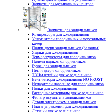
Запчасти для музыкальных центров
Запчасти для холодильников
Компрессоры для холодильников
Уплотнители холодильных и морозильных
камер
Полки двери холодильников (балконы)
Ящики для холодильников
Терморегуляторы для холодильников
Панели ящиков холодильников
Ручки для холодильников
Петли двери холодильников
ТЭНы оттайки для холодильников
Вентиляторы холодильников NO FROST
Испарители навесные для холодильников
Полки для холодильников
Расходные материалы для холодильников
Фильтр-осушитель холодильников
Детали электросхемы холодильников
Платы управления для холодильников
Датчики для холодильников