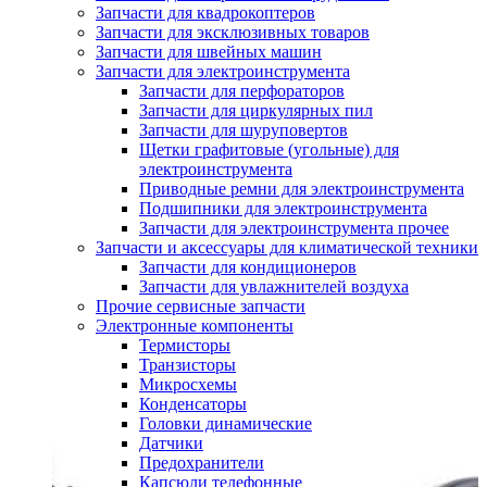
Запчасти для квадрокоптеров
Запчасти для эксклюзивных товаров
Запчасти для швейных машин
Запчасти для электроинструмента
Запчасти для перфораторов
Запчасти для циркулярных пил
Запчасти для шуруповертов
Щетки графитовые (угольные) для
электроинструмента
Приводные ремни для электроинструмента
Подшипники для электроинструмента
Запчасти для электроинструмента прочее
Запчасти и аксессуары для климатической техники
Запчасти для кондиционеров
Запчасти для увлажнителей воздуха
Прочие сервисные запчасти
Электронные компоненты
Термисторы
Транзисторы
Микросхемы
Конденсаторы
Головки динамические
Датчики
Предохранители
Капсюли телефонные