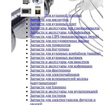
Для кухонной техники
Запчасти для мясорубок
Запчасти для кухонных плит
Запчасти и аксессуары для соковыжималок
Запчасти и аксессуары для кофеварок
Запчасти для СВЧ (микроволновых печей)
Запчасти для посудомоечных машин
Запчасти для термопотов
Запчасти для йогуртниц
Запчасти для кухонных комбайнов (машин)
Запчасти для кухонных вытяжек
Запчасти и аксессуары для миксеров
Запчасти и аксессуары для кофемашин
Запчасти для фритюрниц
Запчасти для электрочайников
Запчасти для вспенивателей молока
(капучинаторов)
Запчасти для блинниц
Запчасти и аксессуары для мультипекарей
Запчасти для тостеров
Запчасти для электросушилок фруктов и
овощей