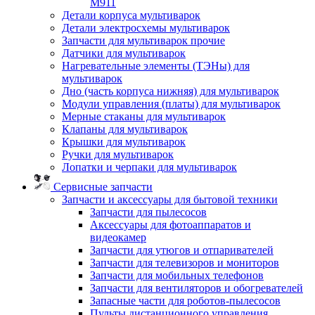
M911
Детали корпуса мультиварок
Детали электросхемы мультиварок
Запчасти для мультиварок прочие
Датчики для мультиварок
Нагревательные элементы (ТЭНы) для
мультиварок
Дно (часть корпуса нижняя) для мультиварок
Модули управления (платы) для мультиварок
Мерные стаканы для мультиварок
Клапаны для мультиварок
Крышки для мультиварок
Ручки для мультиварок
Лопатки и черпаки для мультиварок
Сервисные запчасти
Запчасти и аксессуары для бытовой техники
Запчасти для пылесосов
Аксессуары для фотоаппаратов и
видеокамер
Запчасти для утюгов и отпаривателей
Запчасти для телевизоров и мониторов
Запчасти для мобильных телефонов
Запчасти для вентиляторов и обогревателей
Запасные части для роботов-пылесосов
Пульты дистанционного управления