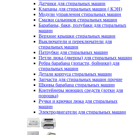
Датчики для стиральных машин
Клапаны для стиральных машин ( КЭН)
Модули управления стиральных машин
Смазки сальников стиральных машин
Барабаны, баки, полубаки для стиральных
машин
Верхние крышки стиральных машин
Выключатели и переключатели для
стиральных машин
Патрубки для стиральных машин
Петли люка (дверцы) для стиральных машин
Ребра барабана (лопасти, бойники) для
стиральных машин
Детали корпуса стиральных машин
Запчасти для стиральных машин прочие
Шкивы барабана стиральных машин
Контейнеры моющих средств (лотки для
порошка)
Ручки и крючки люка для стиральных
машин
Электродвигатели для стиральных машин