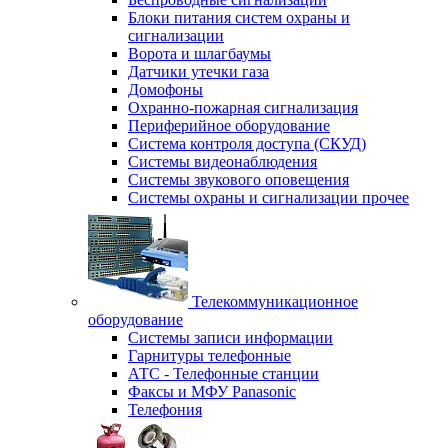
Блоки питания систем охраны и
сигнализации
Ворота и шлагбаумы
Датчики утечки газа
Домофоны
Охранно-пожарная сигнализация
Периферийное оборудование
Система контроля доступа (СКУД)
Системы видеонаблюдения
Системы звукового оповещения
Системы охраны и сигнализации прочее
Телекоммуникационное
оборудование
Системы записи информации
Гарнитуры телефонные
АТС - Телефонные станции
Факсы и МФУ Panasonic
Телефония