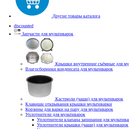
Другие товары каталога
discounted
Запчасти для мультиварок
Крышки внутренние съёмные для му
Влагосборники конденсата для мультиварок
Кастрюли (чаши) для мультиварок
Клавиши открывания крышки мультиварки
Корзины для варки на пару для мультиварок
Уплотнители для мультиварок
Уплотнители клапана запирания для мультива
Уплотнители крышки (чаши) для мультиварок