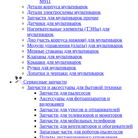
M911
Детали корпуса мультиварок
Детали электросхемы мультиварок
Запчасти для мультиварок прочие
Датчики для мультиварок
Нагревательные элементы (ТЭНы) для
мультиварок
Дно (часть корпуса нижняя) для мультиварок
Модули управления (платы) для мультиварок
Мерные стаканы для мультиварок
Клапаны для мультиварок
Крышки для мультиварок
Ручки для мультиварок
Лопатки и черпаки для мультиварок
Сервисные запчасти
Запчасти и аксессуары для бытовой техники
Запчасти для пылесосов
Аксессуары для фотоаппаратов и
видеокамер
Запчасти для утюгов и отпаривателей
Запчасти для телевизоров и мониторов
Запчасти для мобильных телефонов
Запчасти для вентиляторов и обогревателей
Запасные части для роботов-пылесосов
Пульты дистанционного управления