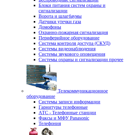
Блоки питания систем охраны и
сигнализации
Ворота и шлагбаумы
Датчики утечки газа
Домофоны
Охранно-пожарная сигнализация
Периферийное оборудование
Система контроля доступа (СКУД)
Системы видеонаблюдения
Системы звукового оповещения
Системы охраны и сигнализации прочее
Телекоммуникационное
оборудование
Системы записи информации
Гарнитуры телефонные
АТС - Телефонные станции
Факсы и МФУ Panasonic
Телефония