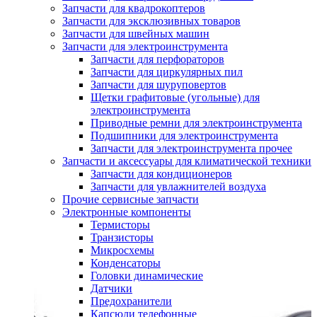
Запчасти для квадрокоптеров
Запчасти для эксклюзивных товаров
Запчасти для швейных машин
Запчасти для электроинструмента
Запчасти для перфораторов
Запчасти для циркулярных пил
Запчасти для шуруповертов
Щетки графитовые (угольные) для
электроинструмента
Приводные ремни для электроинструмента
Подшипники для электроинструмента
Запчасти для электроинструмента прочее
Запчасти и аксессуары для климатической техники
Запчасти для кондиционеров
Запчасти для увлажнителей воздуха
Прочие сервисные запчасти
Электронные компоненты
Термисторы
Транзисторы
Микросхемы
Конденсаторы
Головки динамические
Датчики
Предохранители
Капсюли телефонные