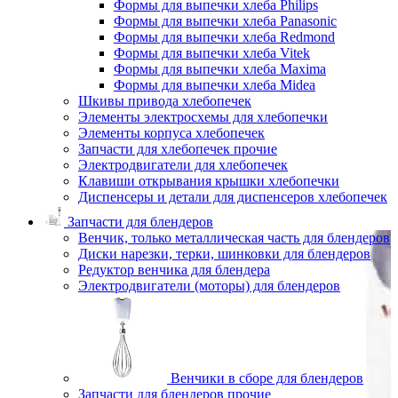
Формы для выпечки хлеба Philips
Формы для выпечки хлеба Panasonic
Формы для выпечки хлеба Redmond
Формы для выпечки хлеба Vitek
Формы для выпечки хлеба Maxima
Формы для выпечки хлеба Midea
Шкивы привода хлебопечек
Элементы электросхемы для хлебопечки
Элементы корпуса хлебопечек
Запчасти для хлебопечек прочие
Электродвигатели для хлебопечек
Клавиши открывания крышки хлебопечки
Диспенсеры и детали для диспенсеров хлебопечек
Запчасти для блендеров
Венчик, только металлическая часть для блендеров
Диски нарезки, терки, шинковки для блендеров
Редуктор венчика для блендера
Электродвигатели (моторы) для блендеров
Венчики в сборе для блендеров
Запчасти для блендеров прочие