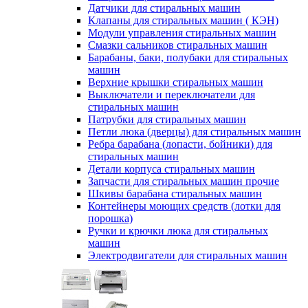
Датчики для стиральных машин
Клапаны для стиральных машин ( КЭН)
Модули управления стиральных машин
Смазки сальников стиральных машин
Барабаны, баки, полубаки для стиральных
машин
Верхние крышки стиральных машин
Выключатели и переключатели для
стиральных машин
Патрубки для стиральных машин
Петли люка (дверцы) для стиральных машин
Ребра барабана (лопасти, бойники) для
стиральных машин
Детали корпуса стиральных машин
Запчасти для стиральных машин прочие
Шкивы барабана стиральных машин
Контейнеры моющих средств (лотки для
порошка)
Ручки и крючки люка для стиральных
машин
Электродвигатели для стиральных машин