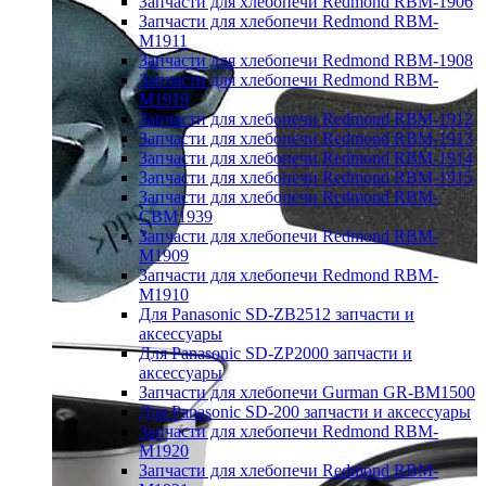
Запчасти для хлебопечи Redmond RBM-1906
Запчасти для хлебопечи Redmond RBM-
M1911
Запчасти для хлебопечи Redmond RBM-1908
Запчасти для хлебопечи Redmond RBM-
M1919
Запчасти для хлебопечи Redmond RBM-1912
Запчасти для хлебопечи Redmond RBM-1913
Запчасти для хлебопечи Redmond RBM-1914
Запчасти для хлебопечи Redmond RBM-1915
Запчасти для хлебопечи Redmond RBM-
CBM1939
Запчасти для хлебопечи Redmond RBM-
M1909
Запчасти для хлебопечи Redmond RBM-
M1910
Для Panasonic SD-ZB2512 запчасти и
аксессуары
Для Panasonic SD-ZP2000 запчасти и
аксессуары
Запчасти для хлебопечи Gurman GR-BM1500
Для Panasonic SD-200 запчасти и аксессуары
Запчасти для хлебопечи Redmond RBM-
M1920
Запчасти для хлебопечи Redmond RBM-