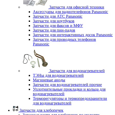
Запчасти для офисной техники
Аксессуары для радиотелефонов Panasonic
Запчасти для АТС Panasonic
Запчасти для ноутбуков
Запчасти для факсов и МФУ
Запчасти для пин-падов
Запчасти для интерактивных досок Panasonic
Запчасти для проводных телефонов
Panasonic
Запчасти для водонагревателей
ТЭНы для водонагревателей
Магниевые аноды
Запчасти для водонагревателей прочие
Уплотнительные прокладки и кольца для
водонагревателей
Терморегуляторы и термопредохранители
для водонагревателей
Запчасти для хлебопечек
Запасные части для хлебопечек по моделям