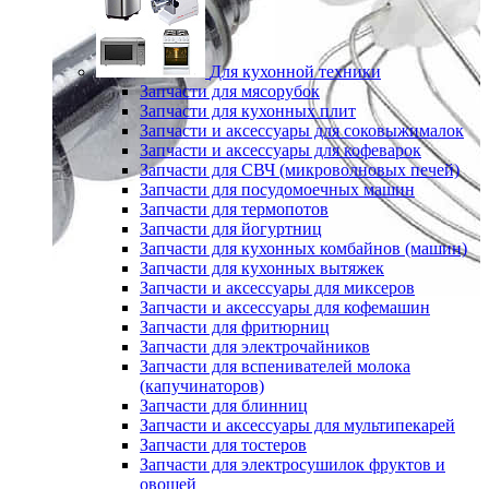
Для кухонной техники
Запчасти для мясорубок
Запчасти для кухонных плит
Запчасти и аксессуары для соковыжималок
Запчасти и аксессуары для кофеварок
Запчасти для СВЧ (микроволновых печей)
Запчасти для посудомоечных машин
Запчасти для термопотов
Запчасти для йогуртниц
Запчасти для кухонных комбайнов (машин)
Запчасти для кухонных вытяжек
Запчасти и аксессуары для миксеров
Запчасти и аксессуары для кофемашин
Запчасти для фритюрниц
Запчасти для электрочайников
Запчасти для вспенивателей молока
(капучинаторов)
Запчасти для блинниц
Запчасти и аксессуары для мультипекарей
Запчасти для тостеров
Запчасти для электросушилок фруктов и
овощей