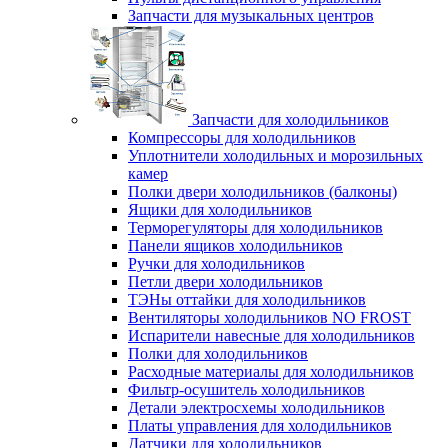
Запчасти для музыкальных центров
Запчасти для холодильников
Компрессоры для холодильников
Уплотнители холодильных и морозильных
камер
Полки двери холодильников (балконы)
Ящики для холодильников
Терморегуляторы для холодильников
Панели ящиков холодильников
Ручки для холодильников
Петли двери холодильников
ТЭНы оттайки для холодильников
Вентиляторы холодильников NO FROST
Испарители навесные для холодильников
Полки для холодильников
Расходные материалы для холодильников
Фильтр-осушитель холодильников
Детали электросхемы холодильников
Платы управления для холодильников
Датчики для холодильников