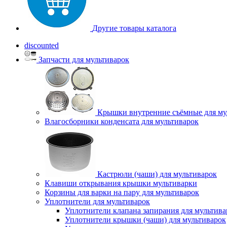
Другие товары каталога
discounted
Запчасти для мультиварок
Крышки внутренние съёмные для му
Влагосборники конденсата для мультиварок
Кастрюли (чаши) для мультиварок
Клавиши открывания крышки мультиварки
Корзины для варки на пару для мультиварок
Уплотнители для мультиварок
Уплотнители клапана запирания для мультива
Уплотнители крышки (чаши) для мультиварок