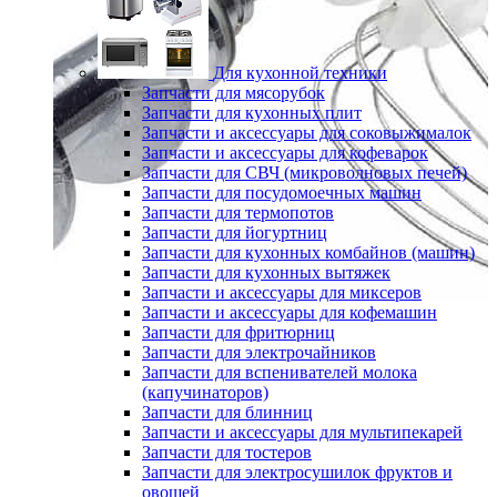
Для кухонной техники
Запчасти для мясорубок
Запчасти для кухонных плит
Запчасти и аксессуары для соковыжималок
Запчасти и аксессуары для кофеварок
Запчасти для СВЧ (микроволновых печей)
Запчасти для посудомоечных машин
Запчасти для термопотов
Запчасти для йогуртниц
Запчасти для кухонных комбайнов (машин)
Запчасти для кухонных вытяжек
Запчасти и аксессуары для миксеров
Запчасти и аксессуары для кофемашин
Запчасти для фритюрниц
Запчасти для электрочайников
Запчасти для вспенивателей молока
(капучинаторов)
Запчасти для блинниц
Запчасти и аксессуары для мультипекарей
Запчасти для тостеров
Запчасти для электросушилок фруктов и
овощей