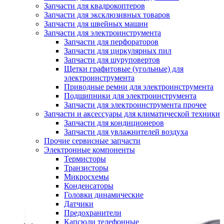
Запчасти для квадрокоптеров
Запчасти для эксклюзивных товаров
Запчасти для швейных машин
Запчасти для электроинструмента
Запчасти для перфораторов
Запчасти для циркулярных пил
Запчасти для шуруповертов
Щетки графитовые (угольные) для
электроинструмента
Приводные ремни для электроинструмента
Подшипники для электроинструмента
Запчасти для электроинструмента прочее
Запчасти и аксессуары для климатической техники
Запчасти для кондиционеров
Запчасти для увлажнителей воздуха
Прочие сервисные запчасти
Электронные компоненты
Термисторы
Транзисторы
Микросхемы
Конденсаторы
Головки динамические
Датчики
Предохранители
Капсюли телефонные