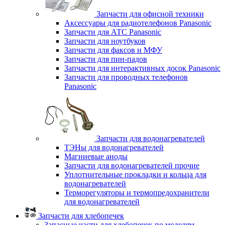
Запчасти для офисной техники
Аксессуары для радиотелефонов Panasonic
Запчасти для АТС Panasonic
Запчасти для ноутбуков
Запчасти для факсов и МФУ
Запчасти для пин-падов
Запчасти для интерактивных досок Panasonic
Запчасти для проводных телефонов
Panasonic
Запчасти для водонагревателей
ТЭНы для водонагревателей
Магниевые аноды
Запчасти для водонагревателей прочие
Уплотнительные прокладки и кольца для
водонагревателей
Терморегуляторы и термопредохранители
для водонагревателей
Запчасти для хлебопечек
Запасные части для хлебопечек по моделям