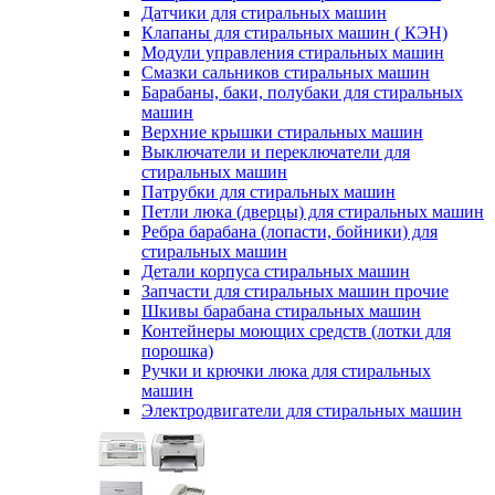
Датчики для стиральных машин
Клапаны для стиральных машин ( КЭН)
Модули управления стиральных машин
Смазки сальников стиральных машин
Барабаны, баки, полубаки для стиральных
машин
Верхние крышки стиральных машин
Выключатели и переключатели для
стиральных машин
Патрубки для стиральных машин
Петли люка (дверцы) для стиральных машин
Ребра барабана (лопасти, бойники) для
стиральных машин
Детали корпуса стиральных машин
Запчасти для стиральных машин прочие
Шкивы барабана стиральных машин
Контейнеры моющих средств (лотки для
порошка)
Ручки и крючки люка для стиральных
машин
Электродвигатели для стиральных машин