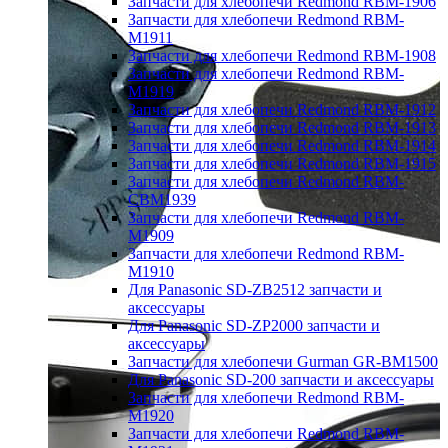
Запчасти для хлебопечи Redmond RBM-1906
Запчасти для хлебопечи Redmond RBM-
M1911
Запчасти для хлебопечи Redmond RBM-1908
Запчасти для хлебопечи Redmond RBM-
M1919
Запчасти для хлебопечи Redmond RBM-1912
Запчасти для хлебопечи Redmond RBM-1913
Запчасти для хлебопечи Redmond RBM-1914
Запчасти для хлебопечи Redmond RBM-1915
Запчасти для хлебопечи Redmond RBM-
CBM1939
Запчасти для хлебопечи Redmond RBM-
M1909
Запчасти для хлебопечи Redmond RBM-
M1910
Для Panasonic SD-ZB2512 запчасти и
аксессуары
Для Panasonic SD-ZP2000 запчасти и
аксессуары
Запчасти для хлебопечи Gurman GR-BM1500
Для Panasonic SD-200 запчасти и аксессуары
Запчасти для хлебопечи Redmond RBM-
M1920
Запчасти для хлебопечи Redmond RBM-