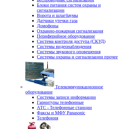
Блоки питания систем охраны и
сигнализации
Ворота и шлагбаумы
Датчики утечки газа
Домофоны
Охранно-пожарная сигнализация
Периферийное оборудование
Система контроля доступа (СКУД)
Системы видеонаблюдения
Системы звукового оповещения
Системы охраны и сигнализации прочее
Телекоммуникационное
оборудование
Системы записи информации
Гарнитуры телефонные
АТС - Телефонные станции
Факсы и МФУ Panasonic
Телефония