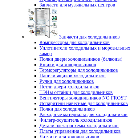
Запчасти для музыкальных центров
Запчасти для холодильников
Компрессоры для холодильников
Уплотнители холодильных и морозильных
камер
Полки двери холодильников (балконы)
Ящики для холодильников
Терморегуляторы для холодильников
Панели ящиков холодильников
Ручки для холодильников
Петли двери холодильников
ТЭНы оттайки для холодильников
Вентиляторы холодильников NO FROST
Испарители навесные для холодильников
Полки для холодильников
Расходные материалы для холодильников
Фильтр-осушитель холодильников
Детали электросхемы холодильников
Платы управления для холодильников
Датчики для холодильников