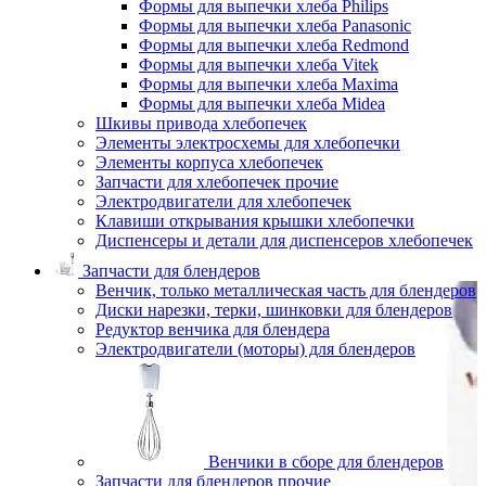
Формы для выпечки хлеба Philips
Формы для выпечки хлеба Panasonic
Формы для выпечки хлеба Redmond
Формы для выпечки хлеба Vitek
Формы для выпечки хлеба Maxima
Формы для выпечки хлеба Midea
Шкивы привода хлебопечек
Элементы электросхемы для хлебопечки
Элементы корпуса хлебопечек
Запчасти для хлебопечек прочие
Электродвигатели для хлебопечек
Клавиши открывания крышки хлебопечки
Диспенсеры и детали для диспенсеров хлебопечек
Запчасти для блендеров
Венчик, только металлическая часть для блендеров
Диски нарезки, терки, шинковки для блендеров
Редуктор венчика для блендера
Электродвигатели (моторы) для блендеров
Венчики в сборе для блендеров
Запчасти для блендеров прочие