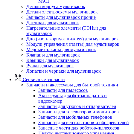
M911
Детали корпуса мультиварок
Детали электросхемы мультиварок
Запчасти для мультиварок прочие
Датчики для мультиварок
Нагревательные элементы (ТЭНы) для
мультиварок
Дно (часть корпуса нижняя) для мультиварок
Модули управления (платы) для мультиварок
Мерные стаканы для мультиварок
Клапаны для мультиварок
Крышки для мультиварок
Ручки для мультиварок
Лопатки и черпаки для мультиварок
Сервисные запчасти
Запчасти и аксессуары для бытовой техники
Запчасти для пылесосов
Аксессуары для фотоаппаратов и
видеокамер
Запчасти для утюгов и отпаривателей
Запчасти для телевизоров и мониторов
Запчасти для мобильных телефонов
Запчасти для вентиляторов и обогревателей
Запасные части для роботов-пылесосов
Пульты дистанционного управления