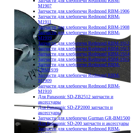
Запчасти для хлебопечи Redmond RBM-
M1907
Запчасти для хлебопечи Redmond RBM-1906
Запчасти для хлебопечи Redmond RBM-
M1911
Запчасти для хлебопечи Redmond RBM-1908
Запчасти для хлебопечи Redmond RBM-
M1919
Запчасти для хлебопечи Redmond RBM-1912
Запчасти для хлебопечи Redmond RBM-1913
Запчасти для хлебопечи Redmond RBM-1914
Запчасти для хлебопечи Redmond RBM-1915
Запчасти для хлебопечи Redmond RBM-
CBM1939
Запчасти для хлебопечи Redmond RBM-
M1909
Запчасти для хлебопечи Redmond RBM-
M1910
Для Panasonic SD-ZB2512 запчасти и
аксессуары
Для Panasonic SD-ZP2000 запчасти и
аксессуары
Запчасти для хлебопечи Gurman GR-BM1500
Для Panasonic SD-200 запчасти и аксессуары
Запчасти для хлебопечи Redmond RBM-