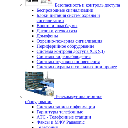
Безопасность и контроль доступа
Беспроводные сигнализации
Блоки питания систем охраны и
сигнализации
Ворота и шлагбаумы
Датчики утечки газа
Домофоны
Охранно-пожарная сигнализация
Периферийное оборудование
Система контроля доступа (СКУД)
Системы видеонаблюдения
Системы звукового оповещения
Системы охраны и сигнализации прочее
Телекоммуникационное
оборудование
Системы записи информации
Гарнитуры телефонные
АТС - Телефонные станции
Факсы и МФУ Panasonic
Телефония