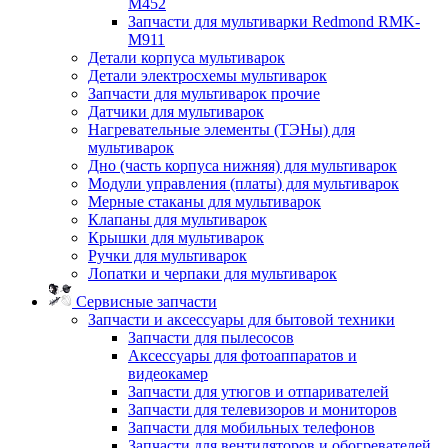
M452
Запчасти для мультиварки Redmond RMK-
M911
Детали корпуса мультиварок
Детали электросхемы мультиварок
Запчасти для мультиварок прочие
Датчики для мультиварок
Нагревательные элементы (ТЭНы) для
мультиварок
Дно (часть корпуса нижняя) для мультиварок
Модули управления (платы) для мультиварок
Мерные стаканы для мультиварок
Клапаны для мультиварок
Крышки для мультиварок
Ручки для мультиварок
Лопатки и черпаки для мультиварок
Сервисные запчасти
Запчасти и аксессуары для бытовой техники
Запчасти для пылесосов
Аксессуары для фотоаппаратов и
видеокамер
Запчасти для утюгов и отпаривателей
Запчасти для телевизоров и мониторов
Запчасти для мобильных телефонов
Запчасти для вентиляторов и обогревателей