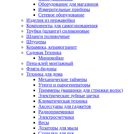
Оборудование для магазинов
Измерительные приборы
Сетевое оборудование
Изделия из нержавейки
Компоненты для самогоноварения
Трубки (шланги) силиконовые
Шланги поливочные
Штуцеры
Керамика, керамогранит
Садовая Техника
Минимойки
Пена-клей монтажный
Фляги-бидоны
Техника для дома
Механические таймеры
Утюги и парогенераторы
Триммеры (машинки для стрижки волос)
Электрические зубные щетки
Климатическая техника
Аксессуары для гаджетов
Радиоприемники
Электросчетчики
Весы
Дозаторы для мыла
Сушилки для рук