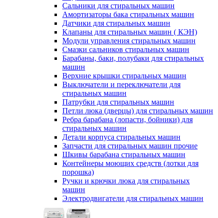
Сальники для стиральных машин
Амортизаторы бака стиральных машин
Датчики для стиральных машин
Клапаны для стиральных машин ( КЭН)
Модули управления стиральных машин
Смазки сальников стиральных машин
Барабаны, баки, полубаки для стиральных
машин
Верхние крышки стиральных машин
Выключатели и переключатели для
стиральных машин
Патрубки для стиральных машин
Петли люка (дверцы) для стиральных машин
Ребра барабана (лопасти, бойники) для
стиральных машин
Детали корпуса стиральных машин
Запчасти для стиральных машин прочие
Шкивы барабана стиральных машин
Контейнеры моющих средств (лотки для
порошка)
Ручки и крючки люка для стиральных
машин
Электродвигатели для стиральных машин