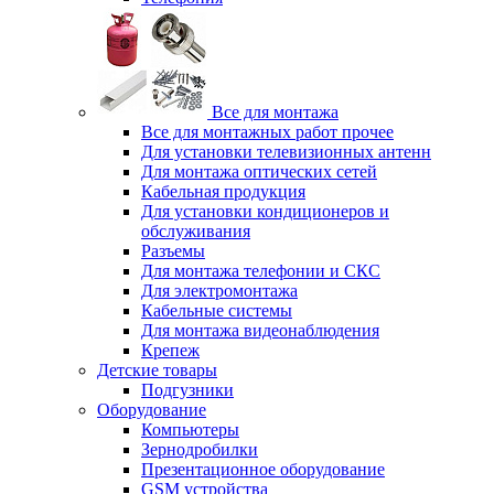
Все для монтажа
Все для монтажных работ прочее
Для установки телевизионных антенн
Для монтажа оптических сетей
Кабельная продукция
Для установки кондиционеров и
обслуживания
Разъемы
Для монтажа телефонии и СКС
Для электромонтажа
Кабельные системы
Для монтажа видеонаблюдения
Крепеж
Детские товары
Подгузники
Оборудование
Компьютеры
Зернодробилки
Презентационное оборудование
GSM устройства