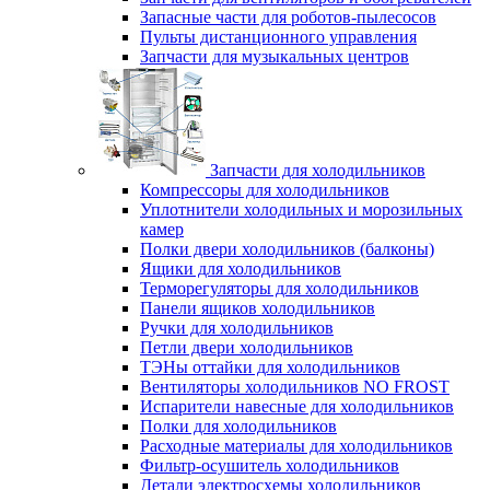
Запасные части для роботов-пылесосов
Пульты дистанционного управления
Запчасти для музыкальных центров
Запчасти для холодильников
Компрессоры для холодильников
Уплотнители холодильных и морозильных
камер
Полки двери холодильников (балконы)
Ящики для холодильников
Терморегуляторы для холодильников
Панели ящиков холодильников
Ручки для холодильников
Петли двери холодильников
ТЭНы оттайки для холодильников
Вентиляторы холодильников NO FROST
Испарители навесные для холодильников
Полки для холодильников
Расходные материалы для холодильников
Фильтр-осушитель холодильников
Детали электросхемы холодильников