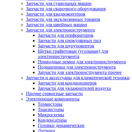
Запчасти для сушильных машин
Запчасти для сварочного оборудования
Запчасти для квадрокоптеров
Запчасти для эксклюзивных товаров
Запчасти для швейных машин
Запчасти для электроинструмента
Запчасти для перфораторов
Запчасти для циркулярных пил
Запчасти для шуруповертов
Щетки графитовые (угольные) для
электроинструмента
Приводные ремни для электроинструмента
Подшипники для электроинструмента
Запчасти для электроинструмента прочее
Запчасти и аксессуары для климатической техники
Запчасти для кондиционеров
Запчасти для увлажнителей воздуха
Прочие сервисные запчасти
Электронные компоненты
Термисторы
Транзисторы
Микросхемы
Конденсаторы
Головки динамические
Датчики