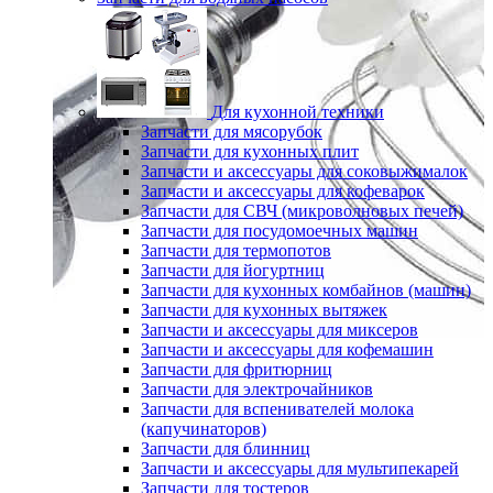
Для кухонной техники
Запчасти для мясорубок
Запчасти для кухонных плит
Запчасти и аксессуары для соковыжималок
Запчасти и аксессуары для кофеварок
Запчасти для СВЧ (микроволновых печей)
Запчасти для посудомоечных машин
Запчасти для термопотов
Запчасти для йогуртниц
Запчасти для кухонных комбайнов (машин)
Запчасти для кухонных вытяжек
Запчасти и аксессуары для миксеров
Запчасти и аксессуары для кофемашин
Запчасти для фритюрниц
Запчасти для электрочайников
Запчасти для вспенивателей молока
(капучинаторов)
Запчасти для блинниц
Запчасти и аксессуары для мультипекарей
Запчасти для тостеров