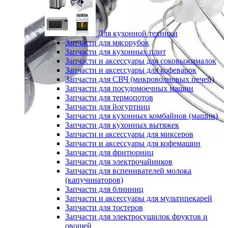
Для кухонной техники
Запчасти для мясорубок
Запчасти для кухонных плит
Запчасти и аксессуары для соковыжималок
Запчасти и аксессуары для кофеварок
Запчасти для СВЧ (микроволновых печей)
Запчасти для посудомоечных машин
Запчасти для термопотов
Запчасти для йогуртниц
Запчасти для кухонных комбайнов (машин)
Запчасти для кухонных вытяжек
Запчасти и аксессуары для миксеров
Запчасти и аксессуары для кофемашин
Запчасти для фритюрниц
Запчасти для электрочайников
Запчасти для вспенивателей молока
(капучинаторов)
Запчасти для блинниц
Запчасти и аксессуары для мультипекарей
Запчасти для тостеров
Запчасти для электросушилок фруктов и
овощей