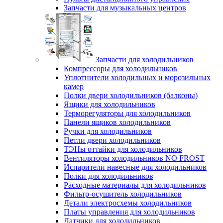
Запчасти для музыкальных центров
Запчасти для холодильников
Компрессоры для холодильников
Уплотнители холодильных и морозильных
камер
Полки двери холодильников (балконы)
Ящики для холодильников
Терморегуляторы для холодильников
Панели ящиков холодильников
Ручки для холодильников
Петли двери холодильников
ТЭНы оттайки для холодильников
Вентиляторы холодильников NO FROST
Испарители навесные для холодильников
Полки для холодильников
Расходные материалы для холодильников
Фильтр-осушитель холодильников
Детали электросхемы холодильников
Платы управления для холодильников
Датчики для холодильников