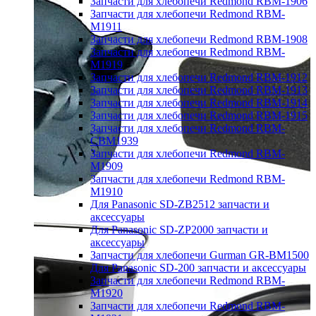
Запчасти для хлебопечи Redmond RBM-1906
Запчасти для хлебопечи Redmond RBM-
M1911
Запчасти для хлебопечи Redmond RBM-1908
Запчасти для хлебопечи Redmond RBM-
M1919
Запчасти для хлебопечи Redmond RBM-1912
Запчасти для хлебопечи Redmond RBM-1913
Запчасти для хлебопечи Redmond RBM-1914
Запчасти для хлебопечи Redmond RBM-1915
Запчасти для хлебопечи Redmond RBM-
CBM1939
Запчасти для хлебопечи Redmond RBM-
M1909
Запчасти для хлебопечи Redmond RBM-
M1910
Для Panasonic SD-ZB2512 запчасти и
аксессуары
Для Panasonic SD-ZP2000 запчасти и
аксессуары
Запчасти для хлебопечи Gurman GR-BM1500
Для Panasonic SD-200 запчасти и аксессуары
Запчасти для хлебопечи Redmond RBM-
M1920
Запчасти для хлебопечи Redmond RBM-