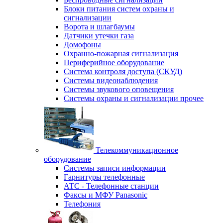
Блоки питания систем охраны и
сигнализации
Ворота и шлагбаумы
Датчики утечки газа
Домофоны
Охранно-пожарная сигнализация
Периферийное оборудование
Система контроля доступа (СКУД)
Системы видеонаблюдения
Системы звукового оповещения
Системы охраны и сигнализации прочее
Телекоммуникационное
оборудование
Системы записи информации
Гарнитуры телефонные
АТС - Телефонные станции
Факсы и МФУ Panasonic
Телефония