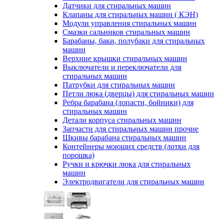
Датчики для стиральных машин
Клапаны для стиральных машин ( КЭН)
Модули управления стиральных машин
Смазки сальников стиральных машин
Барабаны, баки, полубаки для стиральных
машин
Верхние крышки стиральных машин
Выключатели и переключатели для
стиральных машин
Патрубки для стиральных машин
Петли люка (дверцы) для стиральных машин
Ребра барабана (лопасти, бойники) для
стиральных машин
Детали корпуса стиральных машин
Запчасти для стиральных машин прочие
Шкивы барабана стиральных машин
Контейнеры моющих средств (лотки для
порошка)
Ручки и крючки люка для стиральных
машин
Электродвигатели для стиральных машин