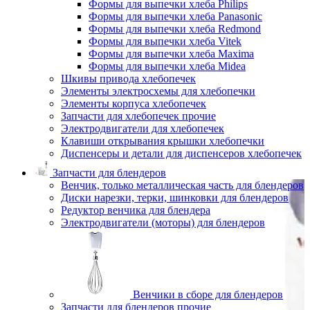
Формы для выпечки хлеба Philips
Формы для выпечки хлеба Panasonic
Формы для выпечки хлеба Redmond
Формы для выпечки хлеба Vitek
Формы для выпечки хлеба Maxima
Формы для выпечки хлеба Midea
Шкивы привода хлебопечек
Элементы электросхемы для хлебопечки
Элементы корпуса хлебопечек
Запчасти для хлебопечек прочие
Электродвигатели для хлебопечек
Клавиши открывания крышки хлебопечки
Диспенсеры и детали для диспенсеров хлебопечек
Запчасти для блендеров
Венчик, только металлическая часть для блендеров
Диски нарезки, терки, шинковки для блендеров
Редуктор венчика для блендера
Электродвигатели (моторы) для блендеров
Венчики в сборе для блендеров
Запчасти для блендеров прочие