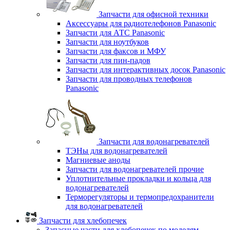
Запчасти для офисной техники
Аксессуары для радиотелефонов Panasonic
Запчасти для АТС Panasonic
Запчасти для ноутбуков
Запчасти для факсов и МФУ
Запчасти для пин-падов
Запчасти для интерактивных досок Panasonic
Запчасти для проводных телефонов
Panasonic
Запчасти для водонагревателей
ТЭНы для водонагревателей
Магниевые аноды
Запчасти для водонагревателей прочие
Уплотнительные прокладки и кольца для
водонагревателей
Терморегуляторы и термопредохранители
для водонагревателей
Запчасти для хлебопечек
Запасные части для хлебопечек по моделям