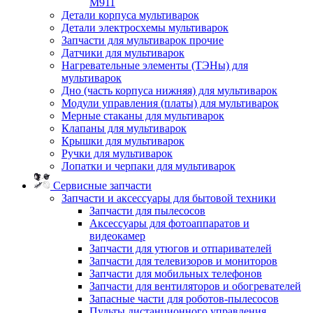
M911
Детали корпуса мультиварок
Детали электросхемы мультиварок
Запчасти для мультиварок прочие
Датчики для мультиварок
Нагревательные элементы (ТЭНы) для
мультиварок
Дно (часть корпуса нижняя) для мультиварок
Модули управления (платы) для мультиварок
Мерные стаканы для мультиварок
Клапаны для мультиварок
Крышки для мультиварок
Ручки для мультиварок
Лопатки и черпаки для мультиварок
Сервисные запчасти
Запчасти и аксессуары для бытовой техники
Запчасти для пылесосов
Аксессуары для фотоаппаратов и
видеокамер
Запчасти для утюгов и отпаривателей
Запчасти для телевизоров и мониторов
Запчасти для мобильных телефонов
Запчасти для вентиляторов и обогревателей
Запасные части для роботов-пылесосов
Пульты дистанционного управления