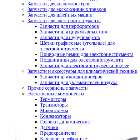
Запчасти для квадрокоптеров
Запчасти для эксклюзивных товаров
Запчасти для швейных машин
Запчасти для электроинструмента
Запчасти для перфораторов
Запчасти для циркулярных пил
Запчасти для шуруповертов
Щетки графитовые (угольные) для
электроинструмента
Приводные ремни для электроинструмента
Подшипники для электроинструмента
Запчасти для электроинструмента прочее
Запчасти и аксессуары для климатической техники
Запчасти для кондиционеров
Запчасти для увлажнителей воздуха
Прочие сервисные запчасти
Электронные компоненты
Термисторы
Транзисторы
Микросхемы
Конденсаторы
Головки динамические
Датчики
Предохранители
Капсюли телефонные