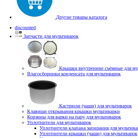
Другие товары каталога
discounted
Запчасти для мультиварок
Крышки внутренние съёмные для му
Влагосборники конденсата для мультиварок
Кастрюли (чаши) для мультиварок
Клавиши открывания крышки мультиварки
Корзины для варки на пару для мультиварок
Уплотнители для мультиварок
Уплотнители клапана запирания для мультива
Уплотнители крышки (чаши) для мультиварок