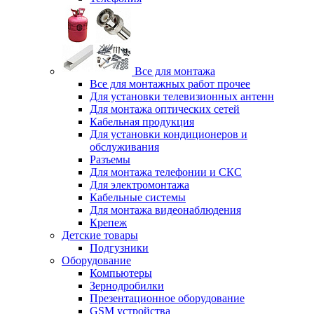
Все для монтажа
Все для монтажных работ прочее
Для установки телевизионных антенн
Для монтажа оптических сетей
Кабельная продукция
Для установки кондиционеров и
обслуживания
Разъемы
Для монтажа телефонии и СКС
Для электромонтажа
Кабельные системы
Для монтажа видеонаблюдения
Крепеж
Детские товары
Подгузники
Оборудование
Компьютеры
Зернодробилки
Презентационное оборудование
GSM устройства