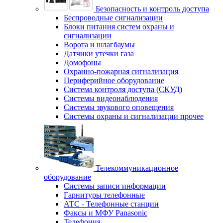
Безопасность и контроль доступа
Беспроводные сигнализации
Блоки питания систем охраны и
сигнализации
Ворота и шлагбаумы
Датчики утечки газа
Домофоны
Охранно-пожарная сигнализация
Периферийное оборудование
Система контроля доступа (СКУД)
Системы видеонаблюдения
Системы звукового оповещения
Системы охраны и сигнализации прочее
Телекоммуникационное
оборудование
Системы записи информации
Гарнитуры телефонные
АТС - Телефонные станции
Факсы и МФУ Panasonic
Телефония