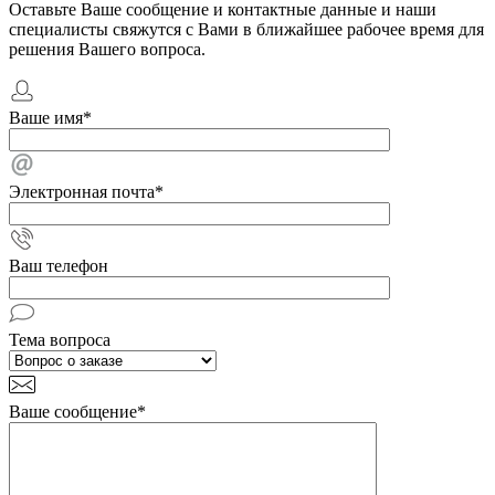
Оставьте Ваше сообщение и контактные данные и наши
специалисты свяжутся с Вами в ближайшее рабочее время для
решения Вашего вопроса.
Ваше имя
*
Электронная почта
*
Ваш телефон
Тема вопроса
Ваше сообщение
*