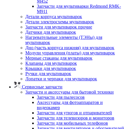
M452
Запчасти для мультиварки Redmond RMK-
M911
Детали корпуса мультиварок
Детали электросхемы мультиварок
Запчасти для мультиварок прочие
Датчики для мультиварок
Нагревательные элементы (ТЭНы) для
мультиварок
Дно (часть корпуса нижняя) для мультиварок
Модули управления (платы) для мультиварок
Мерные стаканы для мультиварок
Клапаны для мультиварок
Крышки для мультиварок
Ручки для мультиварок
Лопатки и черпаки для мультиварок
Сервисные запчасти
Запчасти и аксессуары для бытовой техники
Запчасти для пылесосов
Аксессуары для фотоаппаратов и
видеокамер
Запчасти для утюгов и отпаривателей
Запчасти для телевизоров и мониторов
Запчасти для мобильных телефонов
Запчасти для вентиляторов и обогревателей