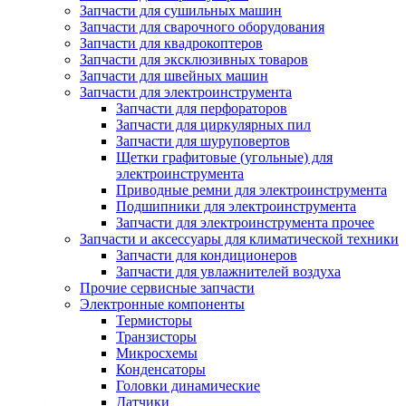
Запчасти для сушильных машин
Запчасти для сварочного оборудования
Запчасти для квадрокоптеров
Запчасти для эксклюзивных товаров
Запчасти для швейных машин
Запчасти для электроинструмента
Запчасти для перфораторов
Запчасти для циркулярных пил
Запчасти для шуруповертов
Щетки графитовые (угольные) для
электроинструмента
Приводные ремни для электроинструмента
Подшипники для электроинструмента
Запчасти для электроинструмента прочее
Запчасти и аксессуары для климатической техники
Запчасти для кондиционеров
Запчасти для увлажнителей воздуха
Прочие сервисные запчасти
Электронные компоненты
Термисторы
Транзисторы
Микросхемы
Конденсаторы
Головки динамические
Датчики