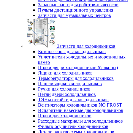
Запасные части для роботов-пылесосов
Пульты дистанционного управления
Запчасти для музыкальных центров
Запчасти для холодильников
Компрессоры для холодильников
Уплотнители холодильных и морозильных
камер
Полки двери холодильников (балконы)
Ящики для холодильников
Терморегуляторы для холодильников
Панели ящиков холодильников
Ручки для холодильников
Петли двери холодильников
ТЭНы оттайки для холодильников
Вентиляторы холодильников NO FROST
Испарители навесные для холодильников
Полки для холодильников
Расходные материалы для холодильников
Фильтр-осушитель холодильников
Детали электросхемы холодильников