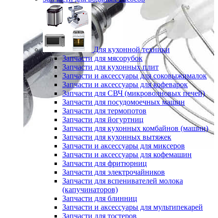
Для кухонной техники
Запчасти для мясорубок
Запчасти для кухонных плит
Запчасти и аксессуары для соковыжималок
Запчасти и аксессуары для кофеварок
Запчасти для СВЧ (микроволновых печей)
Запчасти для посудомоечных машин
Запчасти для термопотов
Запчасти для йогуртниц
Запчасти для кухонных комбайнов (машин)
Запчасти для кухонных вытяжек
Запчасти и аксессуары для миксеров
Запчасти и аксессуары для кофемашин
Запчасти для фритюрниц
Запчасти для электрочайников
Запчасти для вспенивателей молока
(капучинаторов)
Запчасти для блинниц
Запчасти и аксессуары для мультипекарей
Запчасти для тостеров