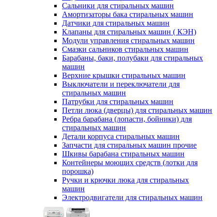
Сальники для стиральных машин
Амортизаторы бака стиральных машин
Датчики для стиральных машин
Клапаны для стиральных машин ( КЭН)
Модули управления стиральных машин
Смазки сальников стиральных машин
Барабаны, баки, полубаки для стиральных
машин
Верхние крышки стиральных машин
Выключатели и переключатели для
стиральных машин
Патрубки для стиральных машин
Петли люка (дверцы) для стиральных машин
Ребра барабана (лопасти, бойники) для
стиральных машин
Детали корпуса стиральных машин
Запчасти для стиральных машин прочие
Шкивы барабана стиральных машин
Контейнеры моющих средств (лотки для
порошка)
Ручки и крючки люка для стиральных
машин
Электродвигатели для стиральных машин