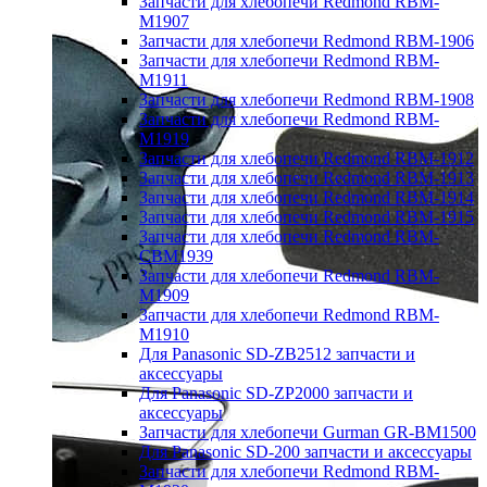
Запчасти для хлебопечи Redmond RBM-
M1907
Запчасти для хлебопечи Redmond RBM-1906
Запчасти для хлебопечи Redmond RBM-
M1911
Запчасти для хлебопечи Redmond RBM-1908
Запчасти для хлебопечи Redmond RBM-
M1919
Запчасти для хлебопечи Redmond RBM-1912
Запчасти для хлебопечи Redmond RBM-1913
Запчасти для хлебопечи Redmond RBM-1914
Запчасти для хлебопечи Redmond RBM-1915
Запчасти для хлебопечи Redmond RBM-
CBM1939
Запчасти для хлебопечи Redmond RBM-
M1909
Запчасти для хлебопечи Redmond RBM-
M1910
Для Panasonic SD-ZB2512 запчасти и
аксессуары
Для Panasonic SD-ZP2000 запчасти и
аксессуары
Запчасти для хлебопечи Gurman GR-BM1500
Для Panasonic SD-200 запчасти и аксессуары
Запчасти для хлебопечи Redmond RBM-