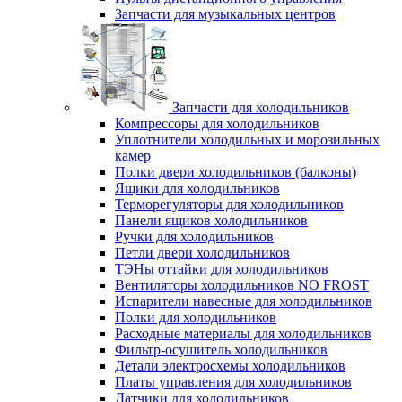
Запчасти для музыкальных центров
Запчасти для холодильников
Компрессоры для холодильников
Уплотнители холодильных и морозильных
камер
Полки двери холодильников (балконы)
Ящики для холодильников
Терморегуляторы для холодильников
Панели ящиков холодильников
Ручки для холодильников
Петли двери холодильников
ТЭНы оттайки для холодильников
Вентиляторы холодильников NO FROST
Испарители навесные для холодильников
Полки для холодильников
Расходные материалы для холодильников
Фильтр-осушитель холодильников
Детали электросхемы холодильников
Платы управления для холодильников
Датчики для холодильников