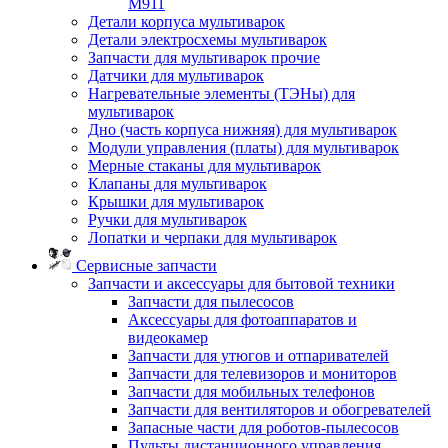
M911
Детали корпуса мультиварок
Детали электросхемы мультиварок
Запчасти для мультиварок прочие
Датчики для мультиварок
Нагревательные элементы (ТЭНы) для
мультиварок
Дно (часть корпуса нижняя) для мультиварок
Модули управления (платы) для мультиварок
Мерные стаканы для мультиварок
Клапаны для мультиварок
Крышки для мультиварок
Ручки для мультиварок
Лопатки и черпаки для мультиварок
Сервисные запчасти
Запчасти и аксессуары для бытовой техники
Запчасти для пылесосов
Аксессуары для фотоаппаратов и
видеокамер
Запчасти для утюгов и отпаривателей
Запчасти для телевизоров и мониторов
Запчасти для мобильных телефонов
Запчасти для вентиляторов и обогревателей
Запасные части для роботов-пылесосов
Пульты дистанционного управления