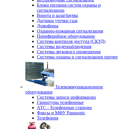
Блоки питания систем охраны и
сигнализации
Ворота и шлагбаумы
Датчики утечки газа
Домофоны
Охранно-пожарная сигнализация
Периферийное оборудование
Система контроля доступа (СКУД)
Системы видеонаблюдения
Системы звукового оповещения
Системы охраны и сигнализации прочее
Телекоммуникационное
оборудование
Системы записи информации
Гарнитуры телефонные
АТС - Телефонные станции
Факсы и МФУ Panasonic
Телефония