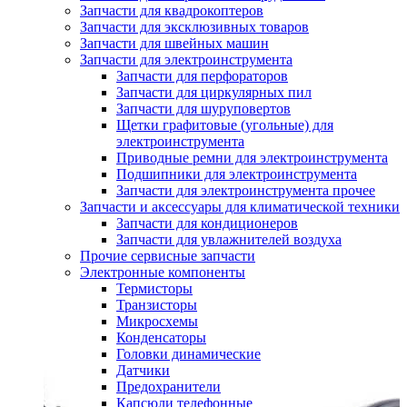
Запчасти для квадрокоптеров
Запчасти для эксклюзивных товаров
Запчасти для швейных машин
Запчасти для электроинструмента
Запчасти для перфораторов
Запчасти для циркулярных пил
Запчасти для шуруповертов
Щетки графитовые (угольные) для
электроинструмента
Приводные ремни для электроинструмента
Подшипники для электроинструмента
Запчасти для электроинструмента прочее
Запчасти и аксессуары для климатической техники
Запчасти для кондиционеров
Запчасти для увлажнителей воздуха
Прочие сервисные запчасти
Электронные компоненты
Термисторы
Транзисторы
Микросхемы
Конденсаторы
Головки динамические
Датчики
Предохранители
Капсюли телефонные