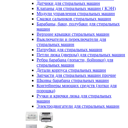
Датчики для стиральных машин
Клапаны для стиральных машин ( КЭН)
Модули управления стиральных машин
Смазки сальников стиральных машин
Барабаны, баки, полубаки для стиральных
машин
Верхние крышки стиральных машин
Выключатели и переключатели для
стиральных машин
Патрубки для стиральных машин
Петли люка (дверцы) для стиральных машин
Ребра барабана (лопасти, бойники) для
стиральных машин
Детали корпуса стиральных машин
Запчасти для стиральных машин прочие
Шкивы барабана стиральных машин
Контейнеры моющих средств (лотки для
порошка)
Ручки и крючки люка для стиральных
машин
Электродвигатели для стиральных машин