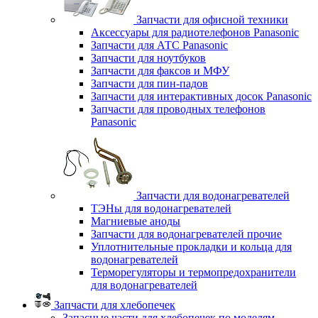
Запчасти для офисной техники
Аксессуары для радиотелефонов Panasonic
Запчасти для АТС Panasonic
Запчасти для ноутбуков
Запчасти для факсов и МФУ
Запчасти для пин-падов
Запчасти для интерактивных досок Panasonic
Запчасти для проводных телефонов
Panasonic
Запчасти для водонагревателей
ТЭНы для водонагревателей
Магниевые аноды
Запчасти для водонагревателей прочие
Уплотнительные прокладки и кольца для
водонагревателей
Терморегуляторы и термопредохранители
для водонагревателей
Запчасти для хлебопечек
Запасные части для хлебопечек по моделям