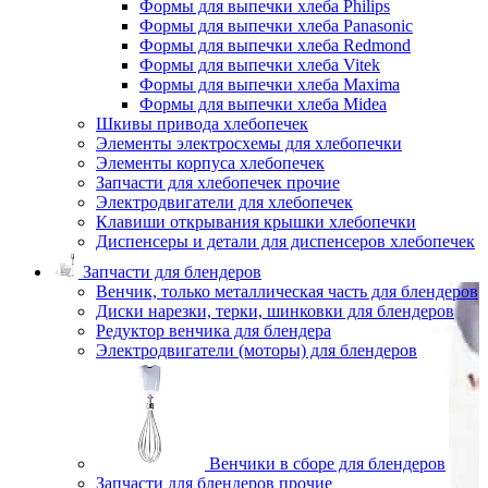
Формы для выпечки хлеба Philips
Формы для выпечки хлеба Panasonic
Формы для выпечки хлеба Redmond
Формы для выпечки хлеба Vitek
Формы для выпечки хлеба Maxima
Формы для выпечки хлеба Midea
Шкивы привода хлебопечек
Элементы электросхемы для хлебопечки
Элементы корпуса хлебопечек
Запчасти для хлебопечек прочие
Электродвигатели для хлебопечек
Клавиши открывания крышки хлебопечки
Диспенсеры и детали для диспенсеров хлебопечек
Запчасти для блендеров
Венчик, только металлическая часть для блендеров
Диски нарезки, терки, шинковки для блендеров
Редуктор венчика для блендера
Электродвигатели (моторы) для блендеров
Венчики в сборе для блендеров
Запчасти для блендеров прочие