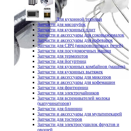
Для кухонной техники
Запчасти для мясорубок
Запчасти для кухонных плит
Запчасти и аксессуары для соковыжималок
Запчасти и аксессуары для кофеварок
Запчасти для СВЧ (микроволновых печей)
Запчасти для посудомоечных машин
Запчасти для термопотов
Запчасти для йогуртниц
Запчасти для кухонных комбайнов (машин)
Запчасти для кухонных вытяжек
Запчасти и аксессуары для миксеров
Запчасти и аксессуары для кофемашин
Запчасти для фритюрниц
Запчасти для электрочайников
Запчасти для вспенивателей молока
(капучинаторов)
Запчасти для блинниц
Запчасти и аксессуары для мультипекарей
Запчасти для тостеров
Запчасти для электросушилок фруктов и
овощей