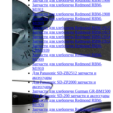
Запчасти для хлебопечи Redmond RBM-1906
Запчасти для хлебопечи Redmond RBM-
M1911
Запчасти для хлебопечи Redmond RBM-1908
Запчасти для хлебопечи Redmond RBM-
M1919
Запчасти для хлебопечи Redmond RBM-1912
Запчасти для хлебопечи Redmond RBM-1913
Запчасти для хлебопечи Redmond RBM-1914
Запчасти для хлебопечи Redmond RBM-1915
Запчасти для хлебопечи Redmond RBM-
CBM1939
Запчасти для хлебопечи Redmond RBM-
M1909
Запчасти для хлебопечи Redmond RBM-
M1910
Для Panasonic SD-ZB2512 запчасти и
аксессуары
Для Panasonic SD-ZP2000 запчасти и
аксессуары
Запчасти для хлебопечи Gurman GR-BM1500
Для Panasonic SD-200 запчасти и аксессуары
Запчасти для хлебопечи Redmond RBM-
M1920
Запчасти для хлебопечи Redmond RBM-