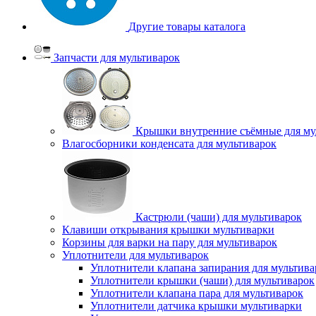
Другие товары каталога
Запчасти для мультиварок
Крышки внутренние съёмные для му
Влагосборники конденсата для мультиварок
Кастрюли (чаши) для мультиварок
Клавиши открывания крышки мультиварки
Корзины для варки на пару для мультиварок
Уплотнители для мультиварок
Уплотнители клапана запирания для мультива
Уплотнители крышки (чаши) для мультиварок
Уплотнители клапана пара для мультиварок
Уплотнители датчика крышки мультиварки